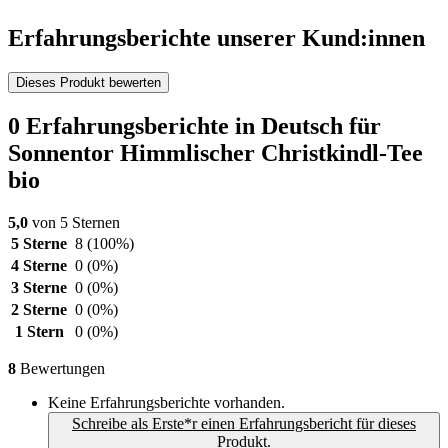
Erfahrungsberichte unserer Kund:innen
Dieses Produkt bewerten
0 Erfahrungsberichte in Deutsch für
Sonnentor Himmlischer Christkindl-Tee
bio
5,0
von 5 Sternen
5 Sterne
8
(100%)
4 Sterne
0
(0%)
3 Sterne
0
(0%)
2 Sterne
0
(0%)
1 Stern
0
(0%)
8
Bewertungen
Keine Erfahrungsberichte vorhanden.
Schreibe als Erste*r einen Erfahrungsbericht für dieses
Produkt.