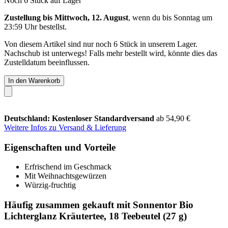
Noch 6 Stück auf Lager
Zustellung bis Mittwoch, 12. August
, wenn du bis
Sonntag um
23:59 Uhr
bestellst.
Von diesem Artikel sind nur noch 6 Stück in unserem Lager.
Nachschub ist unterwegs! Falls mehr bestellt wird, könnte dies das
Zustelldatum beeinflussen.
In den Warenkorb
Deutschland: Kostenloser Standardversand
ab 54,90 €
Weitere Infos zu Versand & Lieferung
Eigenschaften und Vorteile
Erfrischend im Geschmack
Mit Weihnachtsgewürzen
Würzig-fruchtig
Häufig zusammen gekauft mit Sonnentor Bio
Lichterglanz Kräutertee, 18 Teebeutel (27 g)