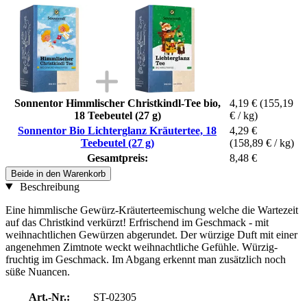
Sonnentor Himmlischer Christkindl-Tee bio,
4,19 €
(155,19
18 Teebeutel (27 g)
€ / kg)
Sonnentor Bio Lichterglanz Kräutertee, 18
4,29 €
Teebeutel (27 g)
(158,89 € / kg)
Gesamtpreis:
8,48 €
Beide in den Warenkorb
Beschreibung
Eine himmlische Gewürz-Kräuterteemischung welche die Wartezeit
auf das Christkind verkürzt! Erfrischend im Geschmack - mit
weihnachtlichen Gewürzen abgerundet. Der würzige Duft mit einer
angenehmen Zimtnote weckt weihnachtliche Gefühle. Würzig-
fruchtig im Geschmack. Im Abgang erkennt man zusätzlich noch
süße Nuancen.
Art.-Nr.:
ST-02305