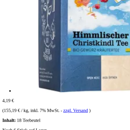
4,19 €
(
155,19 € / kg
, inkl. 7% MwSt.
-
zzgl. Versand
)
Inhalt:
18 Teebeutel