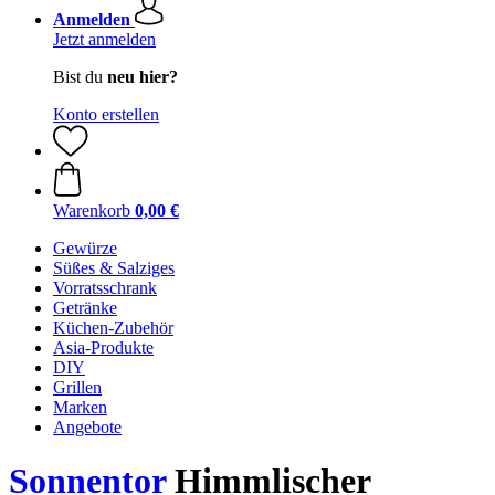
Anmelden
Jetzt anmelden
Bist du
neu hier?
Konto erstellen
Warenkorb
0,00 €
Gewürze
Süßes & Salziges
Vorratsschrank
Getränke
Küchen-Zubehör
Asia-Produkte
DIY
Grillen
Marken
Angebote
Sonnentor
Himmlischer