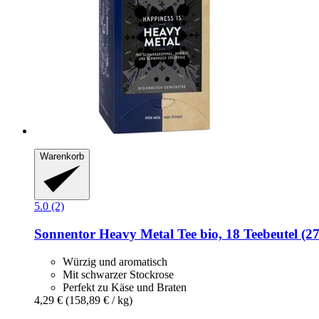
Warenkorb
5.0 (2)
Sonnentor
Heavy Metal Tee bio, 18 Teebeutel (27
Würzig und aromatisch
Mit schwarzer Stockrose
Perfekt zu Käse und Braten
4,29 €
(158,89 € / kg)