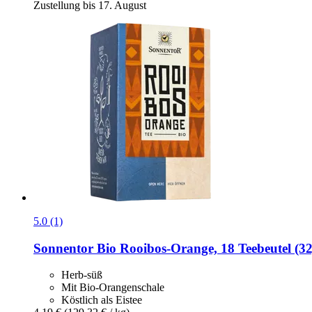
Zustellung bis 17. August
5.0 (1)
Sonnentor
Bio Rooibos-​Orange, 18 Teebeutel (32
Herb-süß
Mit Bio-Orangenschale
Köstlich als Eistee