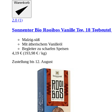
Warenkorb
2.0 (1)
Sonnentor
Bio Rooibos Vanille Tee, 18 Teebeutel 
Malzig-süß
Mit ätherischem Vanilleöl
Begleiter zu scharfen Speisen
4,19 €
(193,98 € / kg)
Zustellung bis 12. August