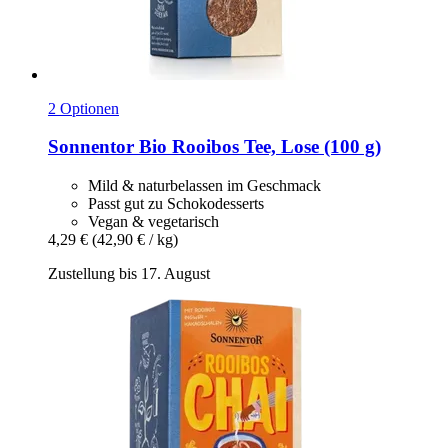
2 Optionen
Sonnentor
Bio Rooibos Tee, Lose (100 g)
Mild & naturbelassen im Geschmack
Passt gut zu Schokodesserts
Vegan & vegetarisch
4,29 €
(42,90 € / kg)
Zustellung bis 17. August