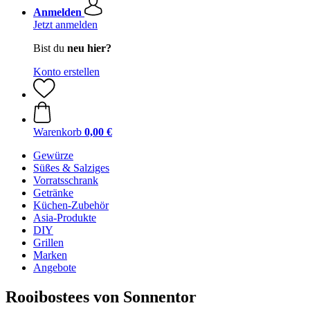
Anmelden
Jetzt anmelden
Bist du
neu hier?
Konto erstellen
Warenkorb
0,00 €
Gewürze
Süßes & Salziges
Vorratsschrank
Getränke
Küchen-Zubehör
Asia-Produkte
DIY
Grillen
Marken
Angebote
Rooibostees von Sonnentor