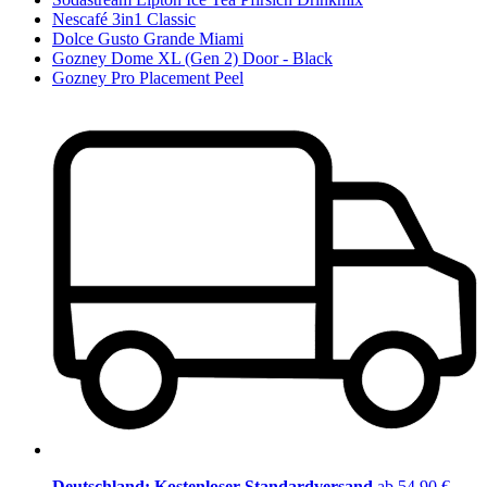
Nescafé 3in1 Classic
Dolce Gusto Grande Miami
Gozney Dome XL (Gen 2) Door - Black
Gozney Pro Placement Peel
Deutschland: Kostenloser Standardversand
ab 54,90 €