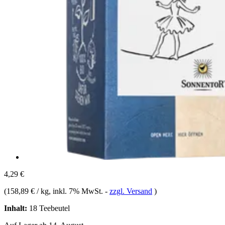
4,29 €
(
158,89 € / kg
, inkl. 7% MwSt.
-
zzgl. Versand
)
Inhalt:
18 Teebeutel