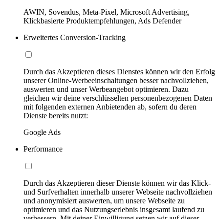
AWIN, Sovendus, Meta-Pixel, Microsoft Advertising,
Klickbasierte Produktempfehlungen, Ads Defender
Erweitertes Conversion-Tracking
Durch das Akzeptieren dieses Dienstes können wir den Erfolg
unserer Online-Werbeeinschaltungen besser nachvollziehen,
auswerten und unser Werbeangebot optimieren. Dazu
gleichen wir deine verschlüsselten personenbezogenen Daten
mit folgenden externen Anbietenden ab, sofern du deren
Dienste bereits nutzt:
Google Ads
Performance
Durch das Akzeptieren dieser Dienste können wir das Klick-
und Surfverhalten innerhalb unserer Webseite nachvollziehen
und anonymisiert auswerten, um unsere Webseite zu
optimieren und das Nutzungserlebnis insgesamt laufend zu
verbessern. Mit deiner Einwilligung setzen wir auf dieser