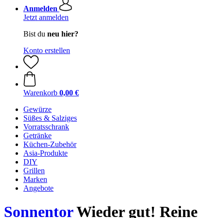
Anmelden
Jetzt anmelden
Bist du
neu hier?
Konto erstellen
Warenkorb
0,00 €
Gewürze
Süßes & Salziges
Vorratsschrank
Getränke
Küchen-Zubehör
Asia-Produkte
DIY
Grillen
Marken
Angebote
Sonnentor
Wieder gut! Reine