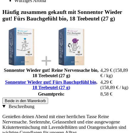
Würziges Aroma
Häufig zusammen gekauft mit Sonnentor Wieder
gut! Fürs Bauchgefühl bio, 18 Teebeutel (27 g)
Sonnentor Wieder gut! Reine Nervensache bio,
4,29 €
(158,89
18 Teebeutel (27 g)
€ / kg)
Sonnentor Wieder gut! Fürs Bauchgefühl bio,
4,29 €
18 Teebeutel (27 g)
(158,89 € / kg)
Gesamtpreis:
8,58 €
Beide in den Warenkorb
Beschreibung
Genießen deinen Abend mit einer herrlichen Tasse Reine
Nervensache. Seelenruhe, Gelassenheit und eine ausgewogene
Kräuterteemischung mit Lavendelblüten und Orangenschalen sind
wichtige Grundlagen für unseren Alltag.