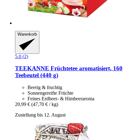
Warenkorb
5.0 (2)
TEEKANNE
Früchtetee aromatisiert, 160
Teebeutel (440 g)
Beerig & fruchtig
Sonnengereifte Früchte
Feines Erdbeer- & Himbeeraroma
20,99 €
(47,70 € / kg)
Zustellung bis 12. August