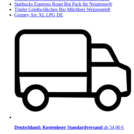
Starbucks Espresso Roast Big Pack für Nespresso®
Töpfer Grießwölkchen Bio Milchbrei Weizengrieß
Gozney Arc XL LPG DE
Deutschland: Kostenloser Standardversand
ab 54,90 €