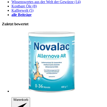
Wissenswertes aus der Welt der Gewürze
(14)
Kostbare Öle
(8)
Kaffeewelt
(5)
alle Beiträge
Zuletzt bewertet
Warenkorb