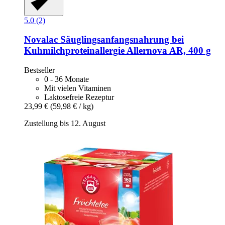
5.0 (2)
Novalac
Säuglingsanfangsnahrung bei
Kuhmilchproteinallergie Allernova AR, 400 g
Bestseller
0 - 36 Monate
Mit vielen Vitaminen
Laktosefreie Rezeptur
23,99 €
(59,98 € / kg)
Zustellung bis 12. August