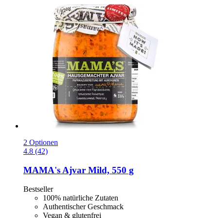
2 Optionen
4.8 (42)
MAMA's
Ajvar Mild, 550 g
Bestseller
100% natürliche Zutaten
Authentischer Geschmack
Vegan & glutenfrei