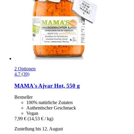
2 Optionen
4.7 (39)
MAMA's
Ajvar Hot, 550 g
Bestseller
100% natürliche Zutaten
Authentischer Geschmack
Vegan
7,99 €
(14,53 € / kg)
Zustellung bis 12. August