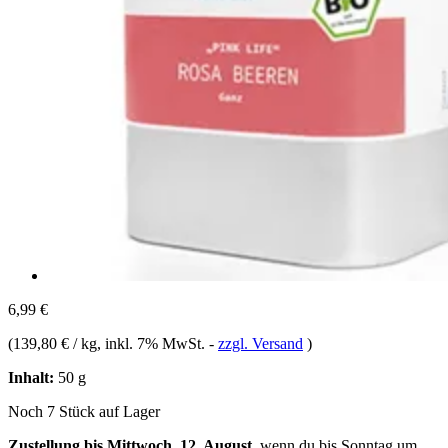
6,99 €
(
139,80 € / kg
, inkl. 7% MwSt.
-
zzgl. Versand
)
Inhalt:
50 g
Noch 7 Stück auf Lager
Zustellung bis Mittwoch, 12. August
, wenn du bis
Sonntag um