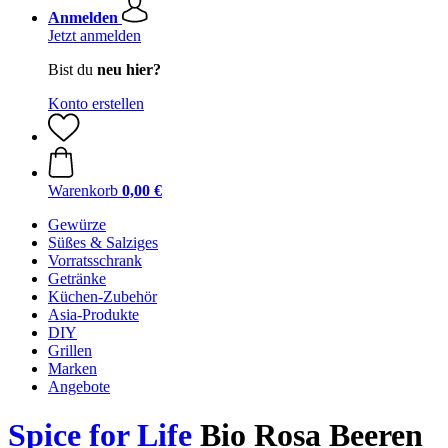
Anmelden
Jetzt anmelden
Bist du
neu hier?
Konto erstellen
Warenkorb
0,00 €
Gewürze
Süßes & Salziges
Vorratsschrank
Getränke
Küchen-Zubehör
Asia-Produkte
DIY
Grillen
Marken
Angebote
Spice for Life
Bio Rosa Beeren