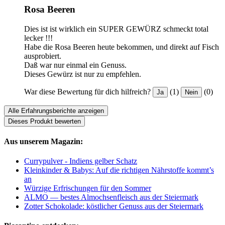
Rosa Beeren
Dies ist ist wirklich ein SUPER GEWÜRZ schmeckt total
lecker !!!
Habe die Rosa Beeren heute bekommen, und direkt auf Fisch
ausprobiert.
Daß war nur einmal ein Genuss.
Dieses Gewürz ist nur zu empfehlen.
War diese Bewertung für dich hilfreich?
(1)
(0)
Ja
Nein
Alle Erfahrungsberichte anzeigen
Dieses Produkt bewerten
Aus unserem Magazin:
Currypulver - Indiens gelber Schatz
Kleinkinder & Babys: Auf die richtigen Nährstoffe kommt’s
an
Würzige Erfrischungen für den Sommer
ALMO — bestes Almochsenfleisch aus der Steiermark
Zotter Schokolade: köstlicher Genuss aus der Steiermark