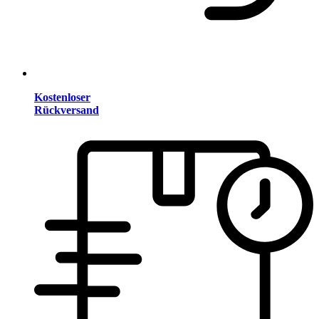
Kostenloser
Rückversand