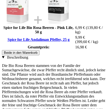
Spice for Life Bio Rosa Beeren - Pink Life,
6,99 €
(139,80 € /
50 g
kg)
9,99 €
Spice for Life Andaliman Pfeffer, 25 g
(399,60 € / kg)
Gesamtpreis:
16,98 €
Beide in den Warenkorb
Beschreibung
Die Bio Rosa Beeren stammen von der Familie der
Sumachgewächse, die zwar Pfeffer recht ähnlich sind, jedoch keine
sind. Die Pflanze wird auch der Brasilianische Pfefferbaum oder
Weihnachtsbeere genannt, welches recht irreführend sein kann. Der
Geschmack der Rosa Beere ist recht nah am Pfeffer, hat jedoch
einen starken fruchtigen Beigeschmack. In vielen
Pfeffermischungen wird die Rosa Beere als roter Pfeffer verkauft.
Dies ist falsch, da roter Pfeffer ein Entwicklungsstadium des
normalen Schwarzen Pfeffer sowie Weißen Pfeffers ist. Leider geht
der feine und fruchtige Geschmack der Rosa Beere unter dem