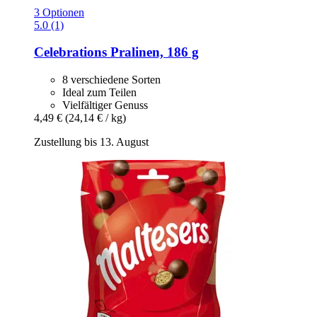
3 Optionen
5.0 (1)
Celebrations
Pralinen, 186 g
8 verschiedene Sorten
Ideal zum Teilen
Vielfältiger Genuss
4,49 €
(24,14 € / kg)
Zustellung bis 13. August