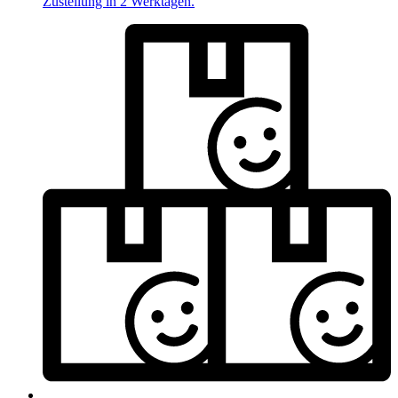
Zustellung in 2 Werktagen.