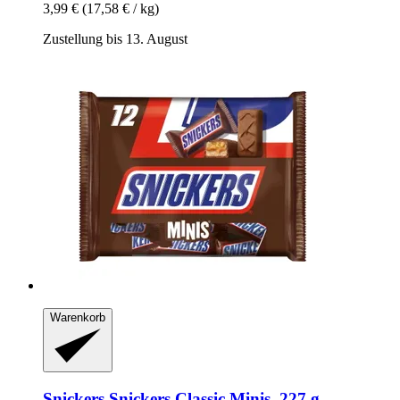
3,99 €
(17,58 € / kg)
Zustellung bis 13. August
Warenkorb
Snickers
Snickers Classic Minis, 227 g