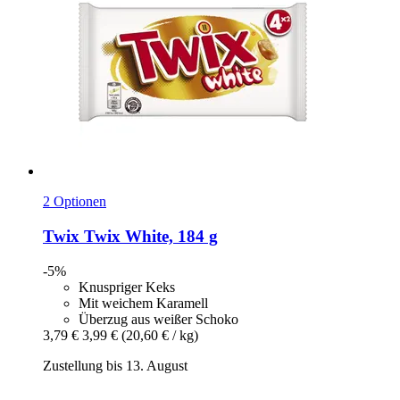
2 Optionen
Twix
Twix White, 184 g
-5%
Knuspriger Keks
Mit weichem Karamell
Überzug aus weißer Schoko
3,79 €
3,99 €
(20,60 € / kg)
Zustellung bis 13. August