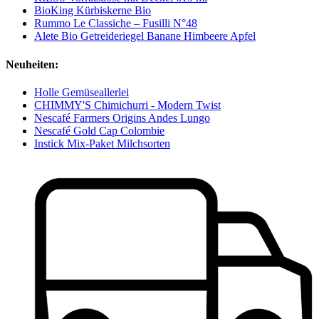
BioKing Kürbiskerne Bio
Rummo Le Classiche – Fusilli N°48
Alete Bio Getreideriegel Banane Himbeere Apfel
Neuheiten:
Holle Gemüseallerlei
CHIMMY'S Chimichurri - Modern Twist
Nescafé Farmers Origins Andes Lungo
Nescafé Gold Cap Colombie
Instick Mix-Paket Milchsorten