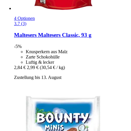
4 Optionen
3.7 (3)
Maltesers
Maltesers Classic, 93 g
-5%
Knusperkern aus Malz
Zarte Schokohülle
Luftig & lecker
2,84 €
2,99 €
(30,54 € / kg)
Zustellung bis 13. August