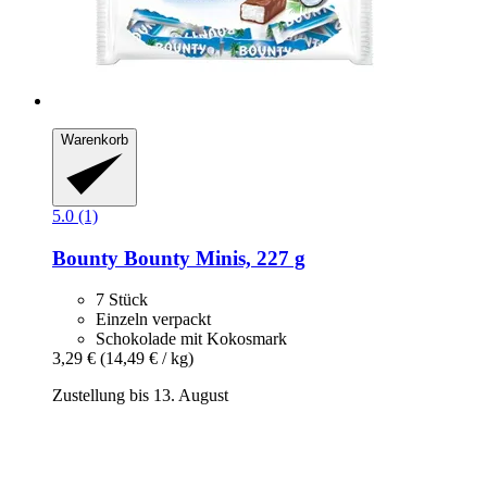
Warenkorb
5.0 (1)
Bounty
Bounty Minis, 227 g
7 Stück
Einzeln verpackt
Schokolade mit Kokosmark
3,29 €
(14,49 € / kg)
Zustellung bis 13. August