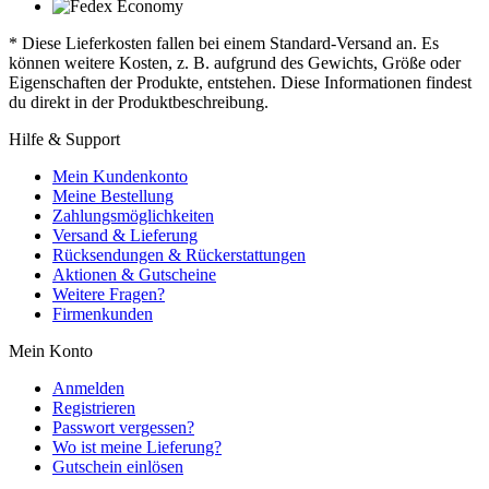
* Diese Lieferkosten fallen bei einem Standard-Versand an. Es
können weitere Kosten, z. B. aufgrund des Gewichts, Größe oder
Eigenschaften der Produkte, entstehen. Diese Informationen findest
du direkt in der Produktbeschreibung.
Hilfe & Support
Mein Kundenkonto
Meine Bestellung
Zahlungsmöglichkeiten
Versand & Lieferung
Rücksendungen & Rückerstattungen
Aktionen & Gutscheine
Weitere Fragen?
Firmenkunden
Mein Konto
Anmelden
Registrieren
Passwort vergessen?
Wo ist meine Lieferung?
Gutschein einlösen