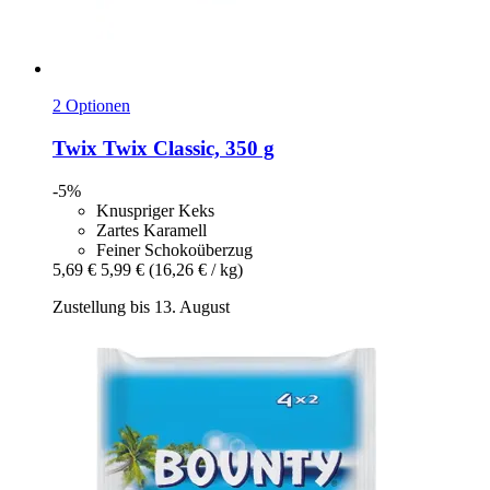
2 Optionen
Twix
Twix Classic, 350 g
-5%
Knuspriger Keks
Zartes Karamell
Feiner Schokoüberzug
5,69 €
5,99 €
(16,26 € / kg)
Zustellung bis 13. August