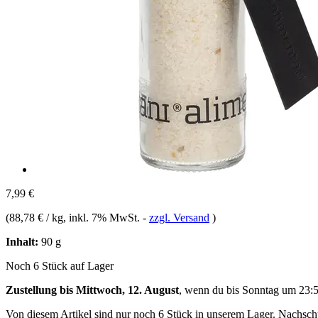
7,99 €
(
88,78 € / kg
, inkl. 7% MwSt.
-
zzgl. Versand
)
Inhalt:
90 g
Noch 6 Stück auf Lager
Zustellung bis Mittwoch, 12. August
, wenn du bis
Sonntag um 23:
Von diesem Artikel sind nur noch 6 Stück in unserem Lager. Nachschub