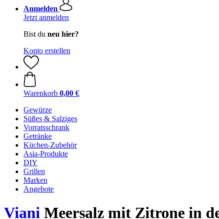
Anmelden
Jetzt anmelden
Bist du
neu hier?
Konto erstellen
Warenkorb
0,00 €
Gewürze
Süßes & Salziges
Vorratsschrank
Getränke
Küchen-Zubehör
Asia-Produkte
DIY
Grillen
Marken
Angebote
Viani
Meersalz mit Zitrone in d