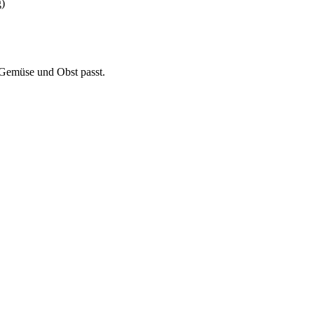
g)
, Gemüse und Obst passt.