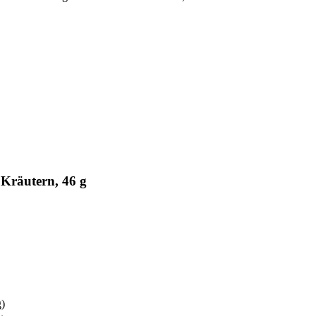
Kräutern, 46 g
g)