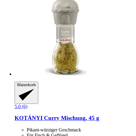
Warenkorb
5.0 (6)
KOTÁNYI
Curry Mischung, 45 g
Pikant-würziger Geschmack
Für Fisch & Geflügel