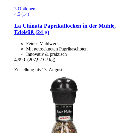
3 Optionen
4.5 (14)
La Chinata
Paprikaflocken in der Mühle,
Edelsüß (24 g)
Feines Mahlwerk
Mit getrockneten Paprikaschoten
Innovativ & praktisch
4,99 €
(207,92 € / kg)
Zustellung bis 13. August