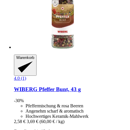
Warenkorb
4.0 (1)
WIBERG
Pfeffer Bunt, 43 g
-30%
Pfeffermischung & rosa Beeren
Angenehm scharf & aromatisch
Hochwertiges Keramik-Mahlwerk
2,58 €
3,69 €
(60,00 € / kg)