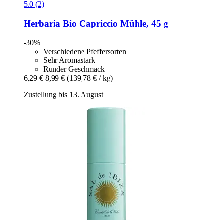
5.0 (2)
Herbaria
Bio Capriccio Mühle, 45 g
-30%
Verschiedene Pfeffersorten
Sehr Aromastark
Runder Geschmack
6,29 €
8,99 €
(139,78 € / kg)
Zustellung bis 13. August