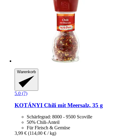
Warenkorb
5.0 (7)
KOTÁNYI
Chili mit Meersalz, 35 g
Schärfegrad: 8000 - 9500 Scoville
50% Chili-Anteil
Für Fleisch & Gemüse
3,99 €
(114,00 € / kg)