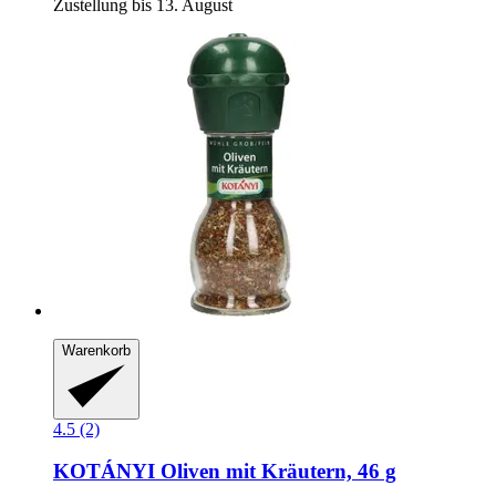
Zustellung bis 13. August
Warenkorb
4.5 (2)
KOTÁNYI
Oliven mit Kräutern, 46 g