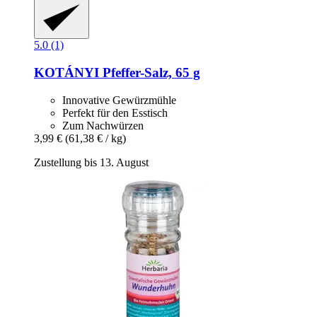
5.0 (1)
KOTÁNYI
Pfeffer-​Salz, 65 g
Innovative Gewürzmühle
Perfekt für den Esstisch
Zum Nachwürzen
3,99 €
(61,38 € / kg)
Zustellung bis 13. August