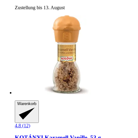
Zustellung bis 13. August
Warenkorb
4.8 (12)
KOTÁNYI
Karamell Vanille, 53 g