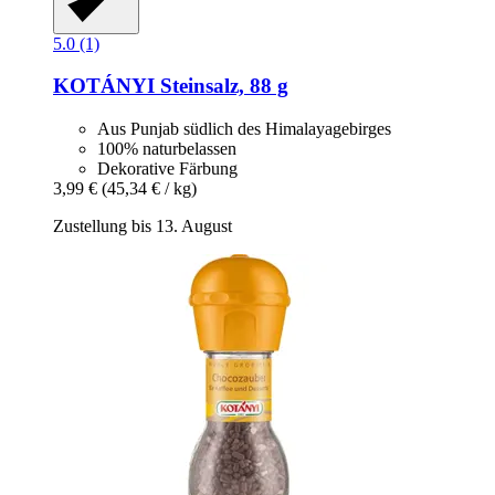
5.0 (1)
KOTÁNYI
Steinsalz, 88 g
Aus Punjab südlich des Himalayagebirges
100% naturbelassen
Dekorative Färbung
3,99 €
(45,34 € / kg)
Zustellung bis 13. August