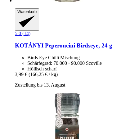
Warenkorb
5.0 (14)
KOTÁNYI
Peperoncini Birdseye, 24 g
Birds Eye Chilli Mischung
Schärfegrad: 70.000 - 90.000 Scoville
Höllisch scharf
3,99 €
(166,25 € / kg)
Zustellung bis 13. August