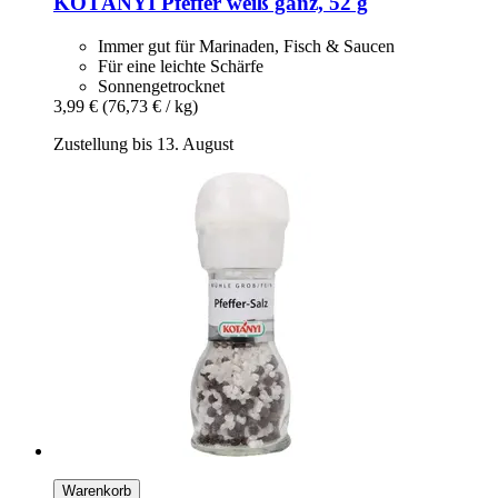
KOTÁNYI
Pfeffer weiß ganz, 52 g
Immer gut für Marinaden, Fisch & Saucen
Für eine leichte Schärfe
Sonnengetrocknet
3,99 €
(76,73 € / kg)
Zustellung bis 13. August
Warenkorb