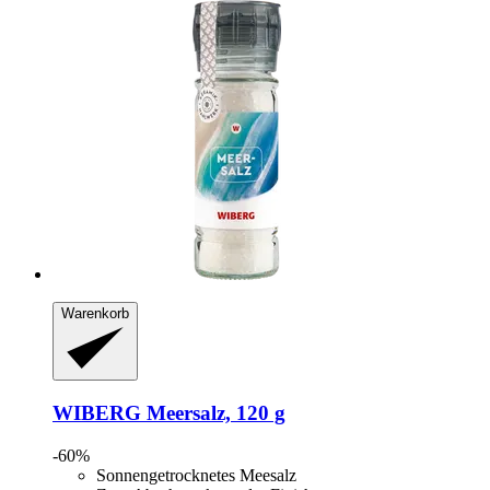
Warenkorb
WIBERG
Meersalz, 120 g
-60%
Sonnengetrocknetes Meesalz