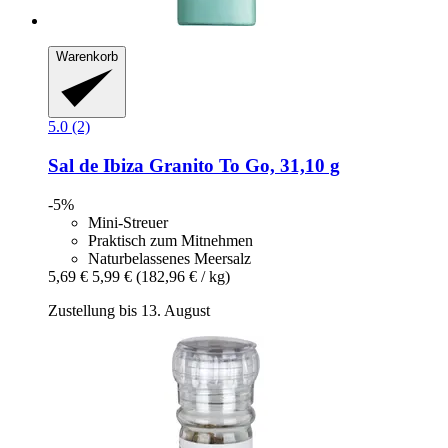
Warenkorb
5.0 (2)
Sal de Ibiza
Granito To Go, 31,10 g
-5%
Mini-Streuer
Praktisch zum Mitnehmen
Naturbelassenes Meersalz
5,69 €
5,99 €
(182,96 € / kg)
Zustellung bis 13. August