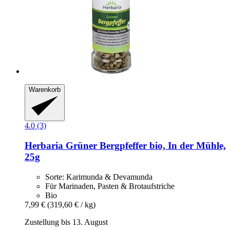
Warenkorb
4.0 (3)
Herbaria
Grüner Bergpfeffer bio, In der Mühle,
25g
Sorte: Karimunda & Devamunda
Für Marinaden, Pasten & Brotaufstriche
Bio
7,99 €
(319,60 € / kg)
Zustellung bis 13. August