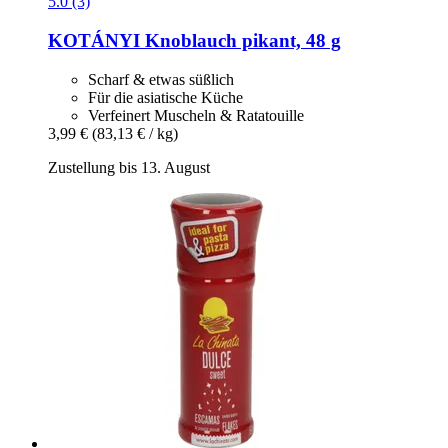
5.0 (3)
KOTÁNYI
Knoblauch pikant, 48 g
Scharf & etwas süßlich
Für die asiatische Küche
Verfeinert Muscheln & Ratatouille
3,99 €
(83,13 € / kg)
Zustellung bis 13. August