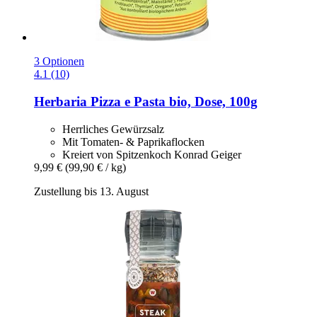
3 Optionen
4.1 (10)
Herbaria
Pizza e Pasta bio, Dose, 100g
Herrliches Gewürzsalz
Mit Tomaten- & Paprikaflocken
Kreiert von Spitzenkoch Konrad Geiger
9,99 €
(99,90 € / kg)
Zustellung bis 13. August