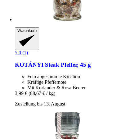
Warenkorb
5.0 (1)
KOTÁNYI
Steak Pfeffer, 45 g
Fein abgestimmte Kreation
Kräftige Pfeffernote
Mit Koriander & Rosa Beeren
3,99 €
(88,67 € / kg)
Zustellung bis 13. August