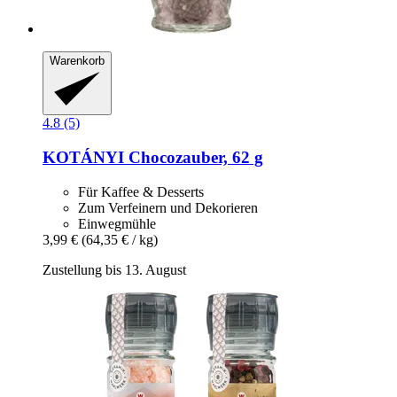
Warenkorb
4.8 (5)
KOTÁNYI
Chocozauber, 62 g
Für Kaffee & Desserts
Zum Verfeinern und Dekorieren
Einwegmühle
3,99 €
(64,35 € / kg)
Zustellung bis 13. August