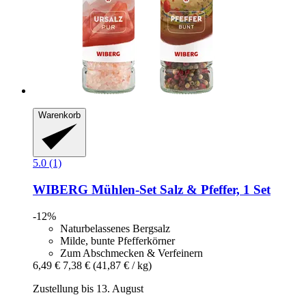
Warenkorb
5.0 (1)
WIBERG
Mühlen-​Set Salz & Pfeffer, 1 Set
-12%
Naturbelassenes Bergsalz
Milde, bunte Pfefferkörner
Zum Abschmecken & Verfeinern
6,49 €
7,38 €
(41,87 € / kg)
Zustellung bis 13. August