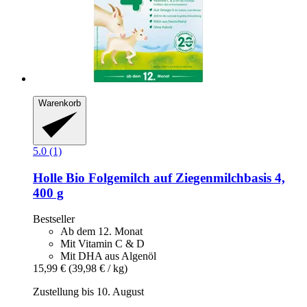
Warenkorb
5.0 (1)
Holle
Bio Folgemilch auf Ziegenmilchbasis 4,
400 g
Bestseller
Ab dem 12. Monat
Mit Vitamin C & D
Mit DHA aus Algenöl
15,99 €
(39,98 € / kg)
Zustellung bis 10. August