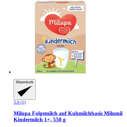
Warenkorb
5.0 (1)
Milupa
Folgemilch auf Kuhmilchbasis Milumil
Kindermilch 1+, 550 g