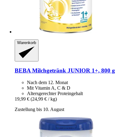
Warenkorb
BEBA
Milchgetränk JUNIOR 1+, 800 g
Nach dem 12. Monat
Mit Vitamin A, C & D
Altersgerechter Proteingehalt
19,99 €
(24,99 € / kg)
Zustellung bis 10. August