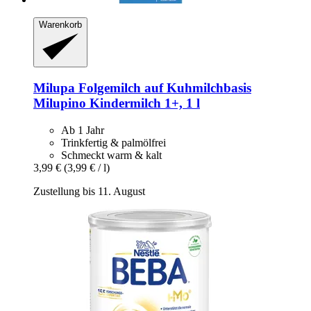
Warenkorb
Milupa
Folgemilch auf Kuhmilchbasis
Milupino Kindermilch 1+, 1 l
Ab 1 Jahr
Trinkfertig & palmölfrei
Schmeckt warm & kalt
3,99 €
(3,99 € / l)
Zustellung bis 11. August