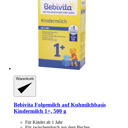
Warenkorb
Bebivita
Folgemilch auf Kuhmilchbasis
Kindermilch 1+, 500 g
Für Kinder ab 1 Jahr
Für zwischendurch aus dem Becher