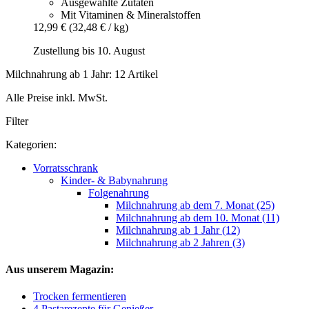
Ausgewählte Zutaten
Mit Vitaminen & Mineralstoffen
12,99 €
(32,48 € / kg)
Zustellung bis 10. August
Milchnahrung ab 1 Jahr: 12 Artikel
Alle Preise inkl. MwSt.
Filter
Kategorien:
Vorratsschrank
Kinder- & Babynahrung
Folgenahrung
Milchnahrung ab dem 7. Monat (25)
Milchnahrung ab dem 10. Monat (11)
Milchnahrung ab 1 Jahr (12)
Milchnahrung ab 2 Jahren (3)
Aus unserem Magazin:
Trocken fermentieren
4 Pastarezepte für Genießer