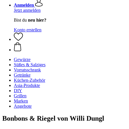
Anmelden
Jetzt anmelden
Bist du
neu hier?
Konto erstellen
Gewürze
Süßes & Salziges
Vorratsschrank
Getränke
Küchen-Zubehör
Asia-Produkte
DIY
Grillen
Marken
Angebote
Bonbons & Riegel von Willi Dungl