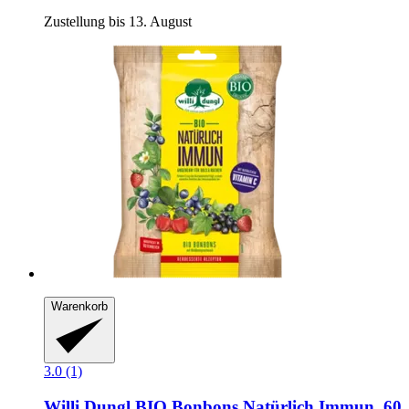
Zustellung bis 13. August
Warenkorb
3.0 (1)
Willi Dungl
BIO Bonbons Natürlich Immun, 60