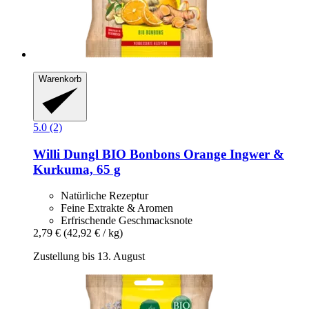
Warenkorb
5.0 (2)
Willi Dungl
BIO Bonbons Orange Ingwer &
Kurkuma, 65 g
Natürliche Rezeptur
Feine Extrakte & Aromen
Erfrischende Geschmacksnote
2,79 €
(42,92 € / kg)
Zustellung bis 13. August