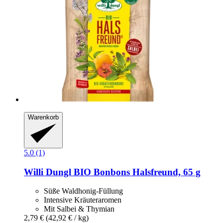
Warenkorb
5.0 (1)
Willi Dungl
BIO Bonbons Halsfreund, 65 g
Süße Waldhonig-Füllung
Intensive Kräuteraromen
Mit Salbei & Thymian
2,79 €
(42,92 € / kg)