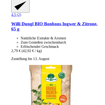
4.5 (2)
Willi Dungl
BIO Bonbons Ingwer & Zitrone,
65 g
Natürliche Extrakte & Aromen
Zum Genießen zwischendurch
Erfrischender Geschmack
2,79 €
(42,92 € / kg)
Zustellung bis 13. August