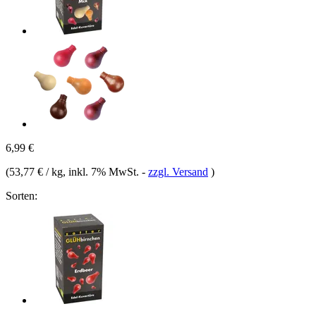
6,99 €
(
53,77 € / kg
, inkl. 7% MwSt.
-
zzgl. Versand
)
Sorten: