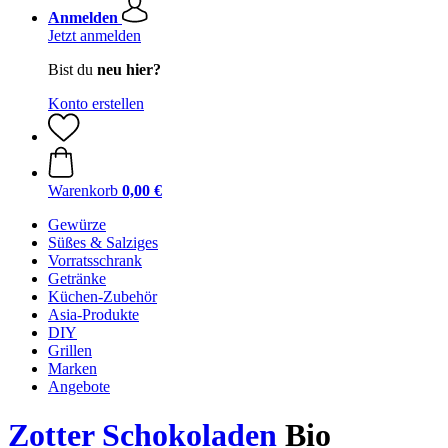
Anmelden
Jetzt anmelden
Bist du
neu hier?
Konto erstellen
Warenkorb
0,00 €
Gewürze
Süßes & Salziges
Vorratsschrank
Getränke
Küchen-Zubehör
Asia-Produkte
DIY
Grillen
Marken
Angebote
Zotter Schokoladen
Bio