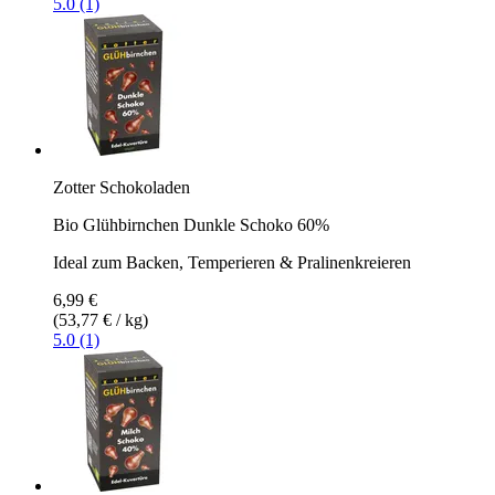
5.0 (1)
Zotter Schokoladen
Bio Glühbirnchen Dunkle Schoko 60%
Ideal zum Backen, Temperieren & Pralinenkreieren
6,99 €
(53,77 € / kg)
5.0 (1)