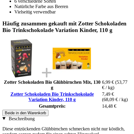
6 verschiedene Sorten
Natürliche Farbe aus Beeren
Vielseitig verwendbar
Häufig zusammen gekauft mit Zotter Schokoladen
Bio Trinkschokolade Variation Kinder, 110 g
Zotter Schokoladen Bio Glühbirnchen Mix, 130
6,99 €
(53,77
g
€ / kg)
Zotter Schokoladen Bio Trinkschokolade
7,49 €
Variation Kinder, 110 g
(68,09 € / kg)
Gesamtpreis:
14,48 €
Beide in den Warenkorb
Beschreibung
Diese entzückenden Glühbirnchen schmecken nicht nur köstlich,