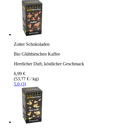
Zotter Schokoladen
Bio Glühbirnchen Kaffee
Herrlicher Duft, köstlicher Geschmack
6,99 €
(53,77 € / kg)
5.0 (3)