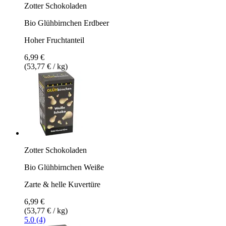
Zotter Schokoladen
Bio Glühbirnchen Erdbeer
Hoher Fruchtanteil
6,99 €
(53,77 € / kg)
Zotter Schokoladen
Bio Glühbirnchen Weiße
Zarte & helle Kuvertüre
6,99 €
(53,77 € / kg)
5.0 (4)