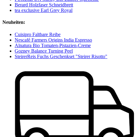
Berard Holzfaser Schneidbrett
tea exclusive Earl Grey Royal
Neuheiten:
Cuisipro Faltbare Reibe
Nescafé Farmers Origins India Espresso
Alnatura Bio Tomaten-Pistazien-Creme
Gozney Balance Turning Peel
SteirerReis Fuchs Geschenkset "Steirer Risotto"