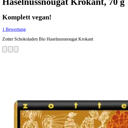
Haselnussnougat Krokant, 70 g
Komplett vegan!
1 Bewertung
Zotter Schokoladen Bio Haselnussnougat Krokant