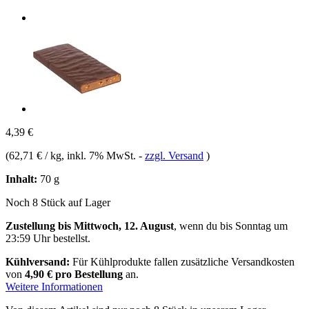
4,39 €
(
62,71 € / kg
, inkl. 7% MwSt.
-
zzgl. Versand
)
Inhalt:
70 g
Noch 8 Stück auf Lager
Zustellung bis Mittwoch, 12. August
, wenn du bis
Sonntag um
23:59 Uhr
bestellst.
Kühlversand:
Für Kühlprodukte fallen zusätzliche Versandkosten
von
4,90 € pro Bestellung
an.
Weitere Informationen