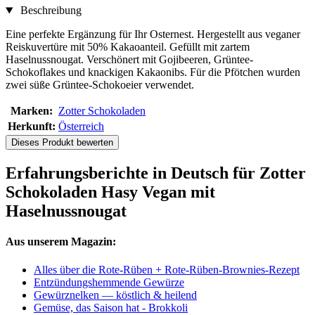
Beschreibung
Eine perfekte Ergänzung für Ihr Osternest. Hergestellt aus veganer
Reiskuvertüre mit 50% Kakaoanteil. Gefüllt mit zartem
Haselnussnougat. Verschönert mit Gojibeeren, Grüntee-
Schokoflakes und knackigen Kakaonibs. Für die Pfötchen wurden
zwei süße Grüntee-Schokoeier verwendet.
Marken:
Zotter Schokoladen
Herkunft:
Österreich
Dieses Produkt bewerten
Erfahrungsberichte in Deutsch für Zotter
Schokoladen Hasy Vegan mit
Haselnussnougat
Aus unserem Magazin:
Alles über die Rote-Rüben + Rote-Rüben-Brownies-Rezept
Entzündungshemmende Gewürze
Gewürznelken — köstlich & heilend
Gemüse, das Saison hat - Brokkoli