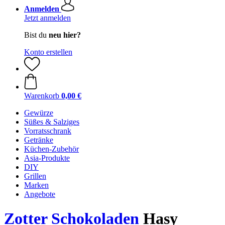
Anmelden
Jetzt anmelden
Bist du
neu hier?
Konto erstellen
Warenkorb
0,00 €
Gewürze
Süßes & Salziges
Vorratsschrank
Getränke
Küchen-Zubehör
Asia-Produkte
DIY
Grillen
Marken
Angebote
Zotter Schokoladen
Hasy