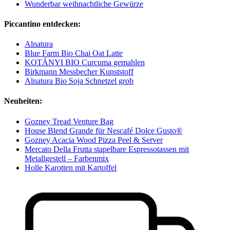
Wunderbar weihnachtliche Gewürze
Piccantino entdecken:
Alnatura
Blue Farm Bio Chai Oat Latte
KOTÁNYI BIO Curcuma gemahlen
Birkmann Messbecher Kunststoff
Alnatura Bio Soja Schnetzel grob
Neuheiten:
Gozney Tread Venture Bag
House Blend Grande für Nescafé Dolce Gusto®
Gozney Acacia Wood Pizza Peel & Server
Mercato Della Frutta stapelbare Espressotassen mit
Metallgestell – Farbenmix
Holle Karotten mit Kartoffel