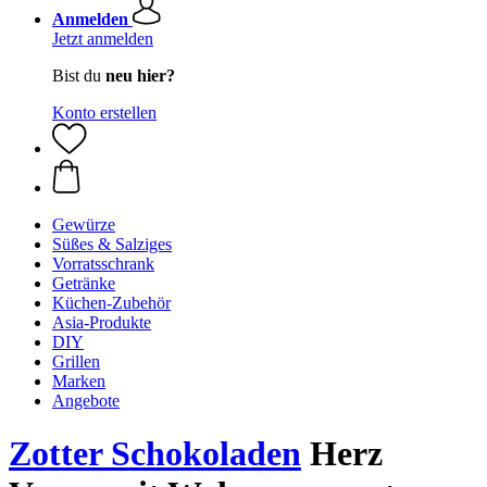
Anmelden
Jetzt anmelden
Bist du
neu hier?
Konto erstellen
Gewürze
Süßes & Salziges
Vorratsschrank
Getränke
Küchen-Zubehör
Asia-Produkte
DIY
Grillen
Marken
Angebote
Zotter Schokoladen
Herz