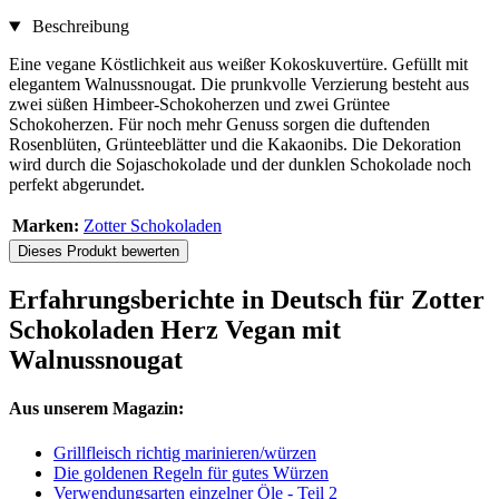
Beschreibung
Eine vegane Köstlichkeit aus weißer Kokoskuvertüre. Gefüllt mit
elegantem Walnussnougat. Die prunkvolle Verzierung besteht aus
zwei süßen Himbeer-Schokoherzen und zwei Grüntee
Schokoherzen. Für noch mehr Genuss sorgen die duftenden
Rosenblüten, Grünteeblätter und die Kakaonibs. Die Dekoration
wird durch die Sojaschokolade und der dunklen Schokolade noch
perfekt abgerundet.
Marken:
Zotter Schokoladen
Dieses Produkt bewerten
Erfahrungsberichte in Deutsch für Zotter
Schokoladen Herz Vegan mit
Walnussnougat
Aus unserem Magazin:
Grillfleisch richtig marinieren/würzen
Die goldenen Regeln für gutes Würzen
Verwendungsarten einzelner Öle - Teil 2