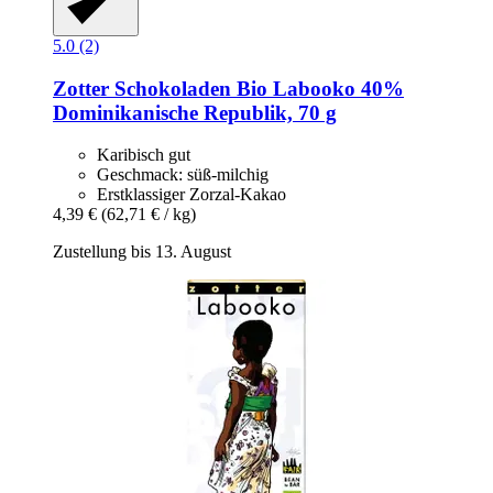
5.0 (2)
Zotter Schokoladen
Bio Labooko 40%
Dominikanische Republik, 70 g
Karibisch gut
Geschmack: süß-milchig
Erstklassiger Zorzal-Kakao
4,39 €
(62,71 € / kg)
Zustellung bis 13. August