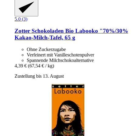
5.0 (3)
Zotter Schokoladen
Bio Labooko "70%/30%
Kakao-​Milch-​Tafel, 65 g
Ohne Zuckerzugabe
Verfeinert mit Vanilleschotenpulver
Spannende Milchschokoalternative
4,39 €
(67,54 € / kg)
Zustellung bis 13. August