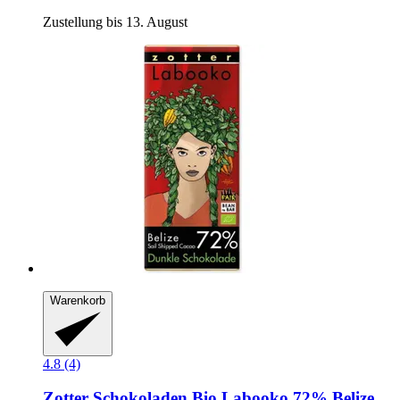
Zustellung bis 13. August
Warenkorb
4.8 (4)
Zotter Schokoladen
Bio Labooko 72% Belize