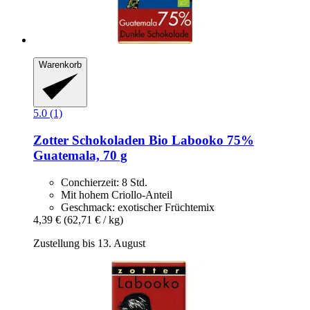
Warenkorb
5.0 (1)
Zotter Schokoladen
Bio Labooko 75%
Guatemala, 70 g
Conchierzeit: 8 Std.
Mit hohem Criollo-Anteil
Geschmack: exotischer Früchtemix
4,39 €
(62,71 € / kg)
Zustellung bis 13. August