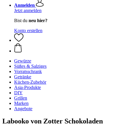
Anmelden
Jetzt anmelden
Bist du
neu hier?
Konto erstellen
Gewürze
Süßes & Salziges
Vorratsschrank
Getränke
Küchen-Zubehör
Asia-Produkte
DIY
Grillen
Marken
Angebote
Labooko von Zotter Schokoladen