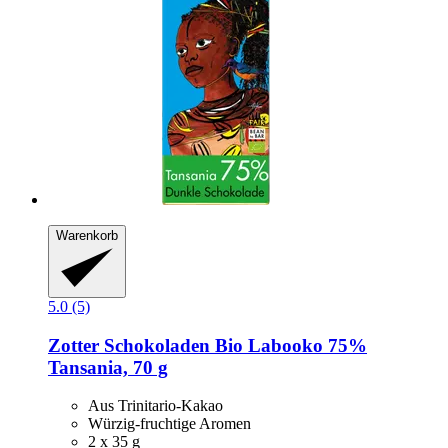
Warenkorb
5.0 (5)
Zotter Schokoladen
Bio Labooko 75%
Tansania, 70 g
Aus Trinitario-Kakao
Würzig-fruchtige Aromen
2 x 35 g