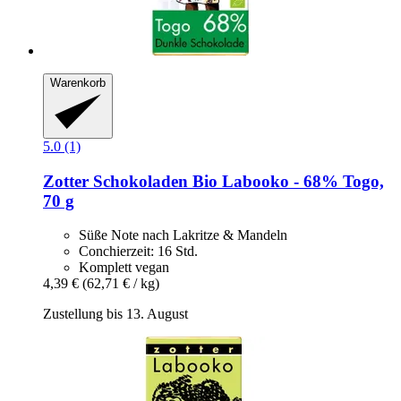
Warenkorb
5.0 (1)
Zotter Schokoladen
Bio Labooko -​ 68% Togo,
70 g
Süße Note nach Lakritze & Mandeln
Conchierzeit: 16 Std.
Komplett vegan
4,39 €
(62,71 € / kg)
Zustellung bis 13. August