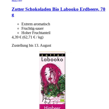
Zotter Schokoladen
Bio Labooko Erdbeere, 70
g
Extrem aromatisch
Fruchtig-sauer
Hoher Fruchtanteil
4,39 €
(62,71 € / kg)
Zustellung bis 13. August