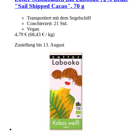
"Sail Shipped Cacao", 70 g
Transportiert mit dem Segelschiff
Conchierzeit: 21 Std.
Vegan
4,79 €
(68,43 € / kg)
Zustellung bis 13. August