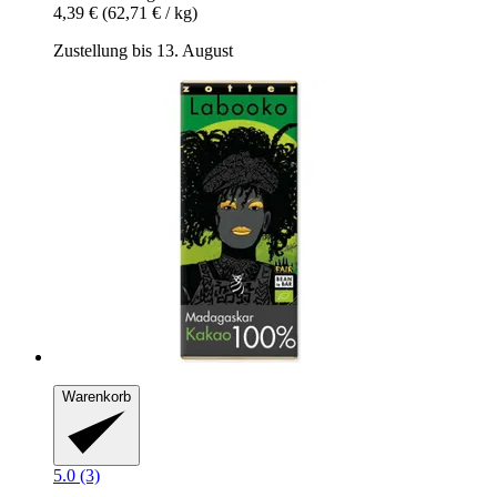
4,39 €
(62,71 € / kg)
Zustellung bis 13. August
Warenkorb
5.0 (3)