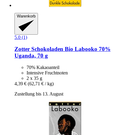
Warenkorb
5.0 (1)
Zotter Schokoladen
Bio Labooko 70%
Uganda, 70 g
70% Kakaoanteil
Intensive Fruchtnoten
2 x 35 g
4,39 €
(62,71 € / kg)
Zustellung bis 13. August