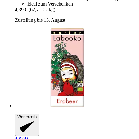
Ideal zum Verschenken
4,39 €
(62,71 € / kg)
Zustellung bis 13. August
Warenkorb
4.8 (4)