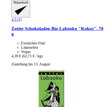
Warenkorb
4.5 (2)
Zotter Schokoladen
Bio Labooko "Kokos", 70
g
Exotisches Flair
Laktosefrei
Vegan
4,39 €
(62,71 € / kg)
Zustellung bis 13. August