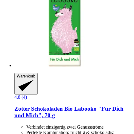
Warenkorb
4.8 (4)
Zotter Schokoladen
Bio Labooko "Für Dich
und Mich", 70 g
Verbindet einzigartig zwei Genussströme
Perfekte Kombination: fruchtig & schokoladig