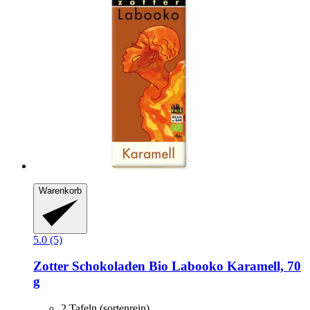
Warenkorb
5.0 (5)
Zotter Schokoladen
Bio Labooko Karamell, 70
g
2 Tafeln (sortenrein)