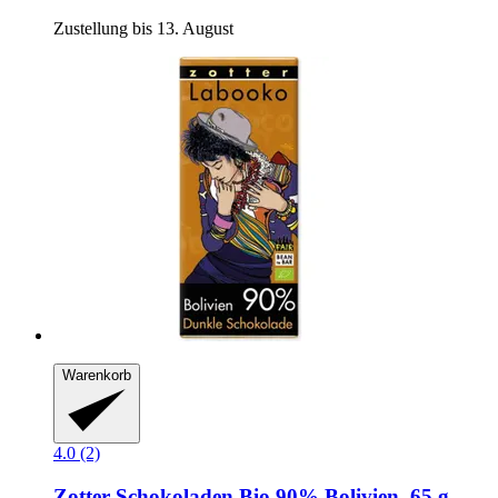
Zustellung bis 13. August
Warenkorb
4.0 (2)
Zotter Schokoladen
Bio 90% Bolivien, 65 g