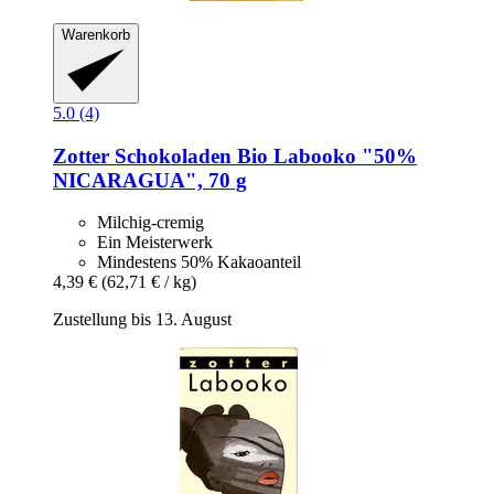
Warenkorb
5.0 (4)
Zotter Schokoladen
Bio Labooko "50%
NICARAGUA", 70 g
Milchig-cremig
Ein Meisterwerk
Mindestens 50% Kakaoanteil
4,39 €
(62,71 € / kg)
Zustellung bis 13. August