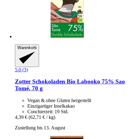
Warenkorb
5.0 (3)
Zotter Schokoladen
Bio Labooko 75% Sao
Tomé, 70 g
Vegan & ohne Gluten hergestellt
Einzigartiger Inselkakao
Conchierzeit: 19 Std.
4,39 €
(62,71 € / kg)
Zustellung bis 13. August