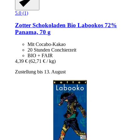
5.0 (1)
Zotter Schokoladen
Bio Labookos 72%
Panama, 70 g
Mit Cocabo-Kakao
20 Stunden Conchierzeit
BIO + FAIR
4,39 €
(62,71 € / kg)
Zustellung bis 13. August