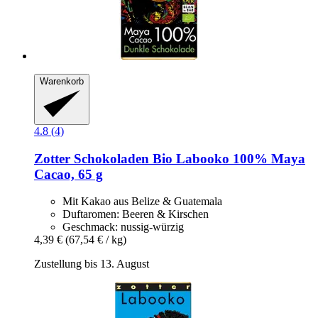
Warenkorb
4.8 (4)
Zotter Schokoladen
Bio Labooko 100% Maya
Cacao, 65 g
Mit Kakao aus Belize & Guatemala
Duftaromen: Beeren & Kirschen
Geschmack: nussig-würzig
4,39 €
(67,54 € / kg)
Zustellung bis 13. August