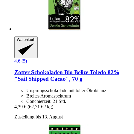
Warenkorb
4.6 (5)
Zotter Schokoladen
Bio Belize Toledo 82%
"Sail Shipped Cacao", 70 g
Ursprungsschokolade mit toller Ökobilanz
Breites Aromaspektrum
Conchierzeit: 21 Std.
4,39 €
(62,71 € / kg)
Zustellung bis 13. August