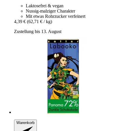
Laktosefrei & vegan
Nussig-malziger Charakter
Mit etwas Rohrzucker verfeinert
4,39 €
(62,71 € / kg)
Zustellung bis 13. August
Warenkorb