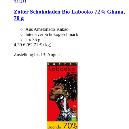
5.0 (1)
Zotter Schokoladen
Bio Labooko 72% Ghana,
70 g
Aus Amelonado-Kakao
Intensiver Schokogeschmack
2 x 35 g
4,39 €
(62,71 € / kg)
Zustellung bis 13. August