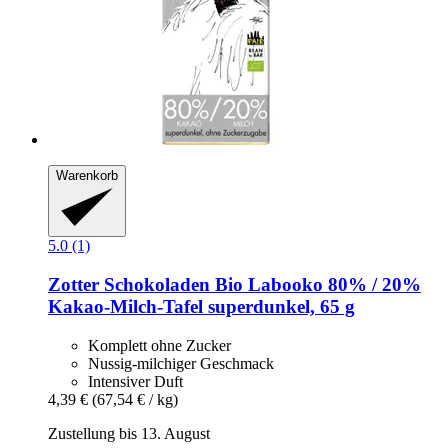
Warenkorb
5.0 (1)
Zotter Schokoladen
Bio Labooko 80% / 20%
Kakao-​Milch-​Tafel superdunkel, 65 g
Komplett ohne Zucker
Nussig-milchiger Geschmack
Intensiver Duft
4,39 €
(67,54 € / kg)
Zustellung bis 13. August