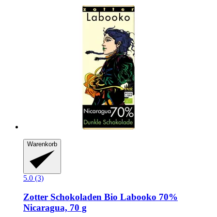
Warenkorb
5.0 (3)
Zotter Schokoladen
Bio Labooko 70%
Nicaragua, 70 g