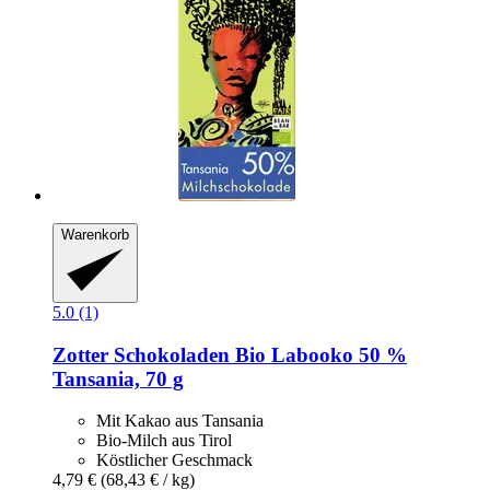
Warenkorb
5.0 (1)
Zotter Schokoladen
Bio Labooko 50 %
Tansania, 70 g
Mit Kakao aus Tansania
Bio-Milch aus Tirol
Köstlicher Geschmack
4,79 €
(68,43 € / kg)