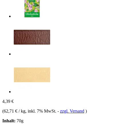
4,39 €
(
62,71 € / kg
, inkl. 7% MwSt.
-
zzgl. Versand
)
Inhalt:
70g