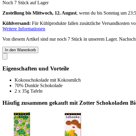
Noch 7 Stück auf Lager
Zustellung bis Mittwoch, 12. August
, wenn du bis
Sonntag um 23:
Kühlversand:
Für Kühlprodukte fallen zusätzliche Versandkosten v
Weitere Informationen
Von diesem Artikel sind nur noch 7 Stück in unserem Lager. Nachschub
In den Warenkorb
Eigenschaften und Vorteile
Kokosschokolade mit Kokosmilch
70% Dunkle Schokolade
2 x 35g Tafeln
Häufig zusammen gekauft mit Zotter Schokoladen B