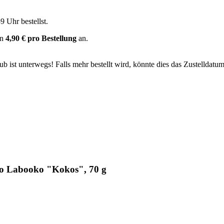
59 Uhr
bestellst.
on
4,90 € pro Bestellung
an.
 ist unterwegs! Falls mehr bestellt wird, könnte dies das Zustelldatum
io Labooko "Kokos", 70 g