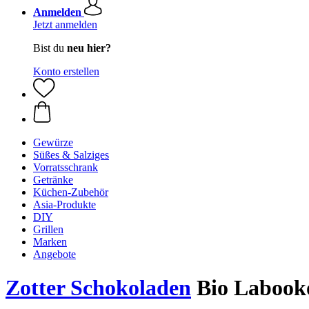
Anmelden
Jetzt anmelden
Bist du
neu hier?
Konto erstellen
Gewürze
Süßes & Salziges
Vorratsschrank
Getränke
Küchen-Zubehör
Asia-Produkte
DIY
Grillen
Marken
Angebote
Zotter Schokoladen
Bio Labooko