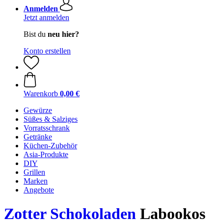
Anmelden
Jetzt anmelden
Bist du
neu hier?
Konto erstellen
Warenkorb
0,00 €
Gewürze
Süßes & Salziges
Vorratsschrank
Getränke
Küchen-Zubehör
Asia-Produkte
DIY
Grillen
Marken
Angebote
Zotter Schokoladen
Labookos