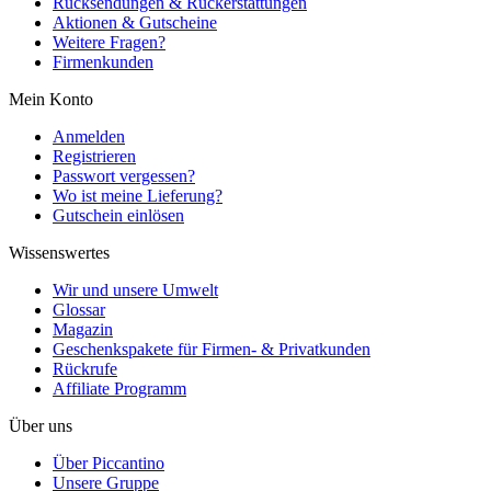
Rücksendungen & Rückerstattungen
Aktionen & Gutscheine
Weitere Fragen?
Firmenkunden
Mein Konto
Anmelden
Registrieren
Passwort vergessen?
Wo ist meine Lieferung?
Gutschein einlösen
Wissenswertes
Wir und unsere Umwelt
Glossar
Magazin
Geschenkspakete für Firmen- & Privatkunden
Rückrufe
Affiliate Programm
Über uns
Über Piccantino
Unsere Gruppe