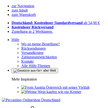
zur Navigation
zum Inhalt
zum Warenkorb
Deutschland: Kostenloser Standardversand
ab 54,90 €
Kostenloser Rückversand
Zustellung in 2 Werktagen.
Hilfe
Wo ist meine Bestellung?
Rücksendungen
Versandkosten
Zahlungsmöglichkeiten
Kontakt
Alle Hilfe-Themen
Mehr Inspiration
Österreich mit seiner Vielfalt
Wein kaufen wie ein Kenner