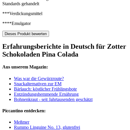
Standards gehandelt
***Verdickungsmittel
****Emulgator
Dieses Produkt bewerten
Erfahrungsberichte in Deutsch für Zotter
Schokoladen Pina Colada
Aus unserem Magazin:
Was war die Gewürzroute?
Snackalternativen zur EM
Bärlauch: köstlicher Frühlingsbote
Entzündungshemmende Ernährung
Bohnenkraut - seit Jahrtausenden geschätzt
Piccantino entdecken:
Meßmer
Rummo Linguine No. 13, glutenfrei