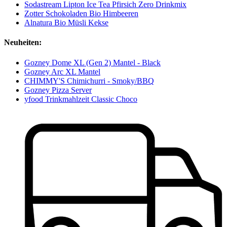
Sodastream Lipton Ice Tea Pfirsich Zero Drinkmix
Zotter Schokoladen Bio Himbeeren
Alnatura Bio Müsli Kekse
Neuheiten:
Gozney Dome XL (Gen 2) Mantel - Black
Gozney Arc XL Mantel
CHIMMY'S Chimichurri - Smoky/BBQ
Gozney Pizza Server
yfood Trinkmahlzeit Classic Choco