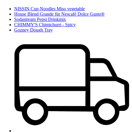
NISSIN Cup Noodles Miso vegetable
House Blend Grande für Nescafé Dolce Gusto®
Sodastream Pepsi Drinkmix
CHIMMY'S Chimichurri - Spicy
Gozney Dough Tray