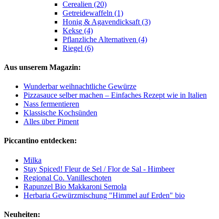
Cerealien (20)
Getreidewaffeln (1)
Honig & Agavendicksaft (3)
Kekse (4)
Pflanzliche Alternativen (4)
Riegel (6)
Aus unserem Magazin:
Wunderbar weihnachtliche Gewürze
Pizzasauce selber machen – Einfaches Rezept wie in Italien
Nass fermentieren
Klassische Kochsünden
Alles über Piment
Piccantino entdecken:
Milka
Stay Spiced! Fleur de Sel / Flor de Sal - Himbeer
Regional Co. Vanilleschoten
Rapunzel Bio Makkaroni Semola
Herbaria Gewürzmischung "Himmel auf Erden" bio
Neuheiten: