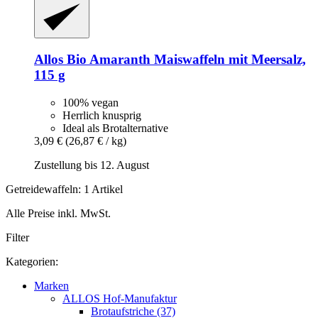
Allos
Bio Amaranth Maiswaffeln mit Meersalz,
115 g
100% vegan
Herrlich knusprig
Ideal als Brotalternative
3,09 €
(26,87 € / kg)
Zustellung bis 12. August
Getreidewaffeln: 1 Artikel
Alle Preise inkl. MwSt.
Filter
Kategorien:
Marken
ALLOS Hof-Manufaktur
Brotaufstriche (37)