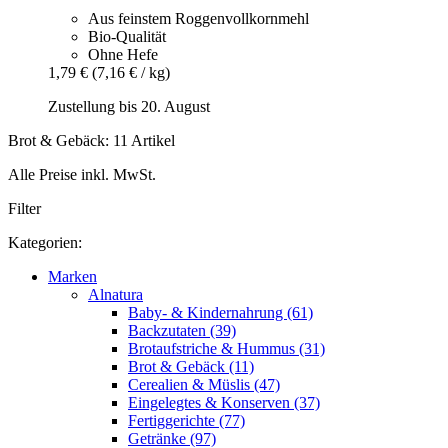
Aus feinstem Roggenvollkornmehl
Bio-Qualität
Ohne Hefe
1,79 €
(7,16 € / kg)
Zustellung bis 20. August
Brot & Gebäck: 11 Artikel
Alle Preise inkl. MwSt.
Filter
Kategorien:
Marken
Alnatura
Baby- & Kindernahrung (61)
Backzutaten (39)
Brotaufstriche & Hummus (31)
Brot & Gebäck (11)
Cerealien & Müslis (47)
Eingelegtes & Konserven (37)
Fertiggerichte (77)
Getränke (97)