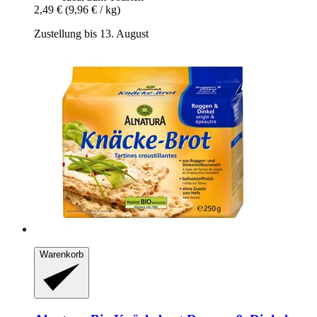
2,49 €
(9,96 € / kg)
Zustellung bis 13. August
Warenkorb