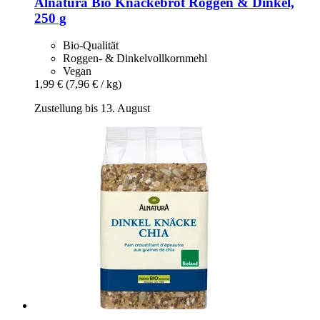
Alnatura
Bio Knäckebrot Roggen & Dinkel,
250 g
Bio-Qualität
Roggen- & Dinkelvollkornmehl
Vegan
1,99 €
(7,96 € / kg)
Zustellung bis 13. August