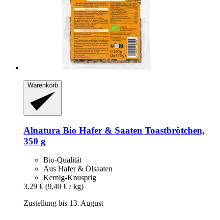
Warenkorb
Alnatura
Bio Hafer & Saaten Toastbrötchen,
350 g
Bio-Qualität
Aus Hafer & Ölsaaten
Kernig-Knusprig
3,29 €
(9,40 € / kg)
Zustellung bis 13. August