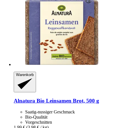
Warenkorb
Alnatura
Bio Leinsamen Brot, 500 g
Saatig-nussiger Geschmack
Bio-Qualität
Vorgeschnitten
1,99 €
(3,98 € / kg)