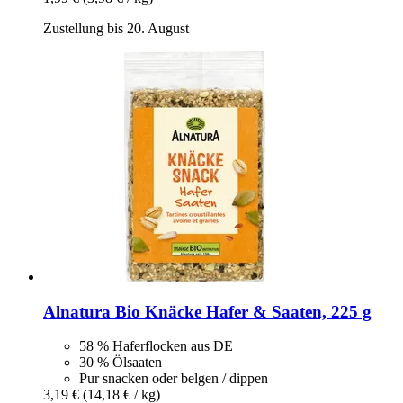
Zustellung bis 20. August
Alnatura
Bio Knäcke Hafer & Saaten, 225 g
58 % Haferflocken aus DE
30 % Ölsaaten
Pur snacken oder belgen / dippen
3,19 €
(14,18 € / kg)