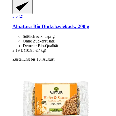
3.5 (2)
Alnatura
Bio Dinkelzwieback, 200 g
Süßlich & knusprig
Ohne Zuckerzusatz
Demeter Bio-Qualität
2,19 €
(10,95 € / kg)
Zustellung bis 13. August