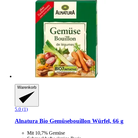
Warenkorb
5.0 (1)
Alnatura
Bio Gemüsebouillon Würfel, 66 g
Mit 10,7% Gemüse