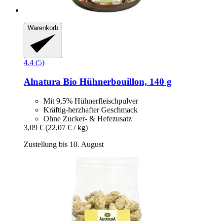
Warenkorb
4.4 (5)
Alnatura
Bio Hühnerbouillon, 140 g
Mit 9,5% Hühnerfleischpulver
Kräftig-herzhafter Geschmack
Ohne Zucker- & Hefezusatz
3,09 €
(22,07 € / kg)
Zustellung bis 10. August