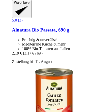
Warenkorb
5.0 (3)
Alnatura
Bio Passata, 690 g
Fruchtig & unverfälscht
Mediterrane Küche & mehr
100% Bio-Tomaten aus Italien
2,19 €
(3,17 € / kg)
Zustellung bis 11. August