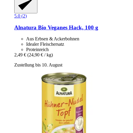
5.0 (2)
Alnatura
Bio Veganes Hack, 100 g
Aus Erbsen & Ackerbohnen
Idealer Fleischersatz
Proteinreich
2,49 €
(24,90 € / kg)
Zustellung bis 10. August