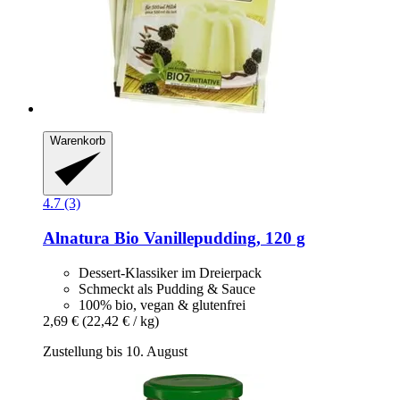
Warenkorb
4.7 (3)
Alnatura
Bio Vanillepudding, 120 g
Dessert-Klassiker im Dreierpack
Schmeckt als Pudding & Sauce
100% bio, vegan & glutenfrei
2,69 €
(22,42 € / kg)
Zustellung bis 10. August