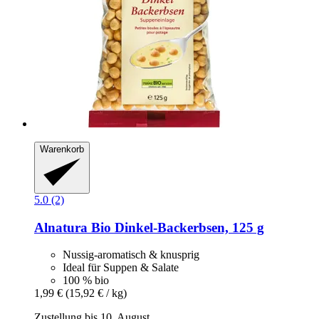
Warenkorb
5.0 (2)
Alnatura
Bio Dinkel-​Backerbsen, 125 g
Nussig-aromatisch & knusprig
Ideal für Suppen & Salate
100 % bio
1,99 €
(15,92 € / kg)
Zustellung bis 10. August