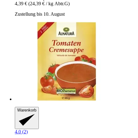
4,39 €
(24,39 € / kg Abtr.G)
Zustellung bis 10. August
Warenkorb
4.0 (2)