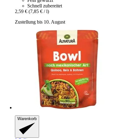
Fein gewürzt
Schnell zubereitet
2,59 €
(7,85 € / l)
Zustellung bis 10. August
Warenkorb