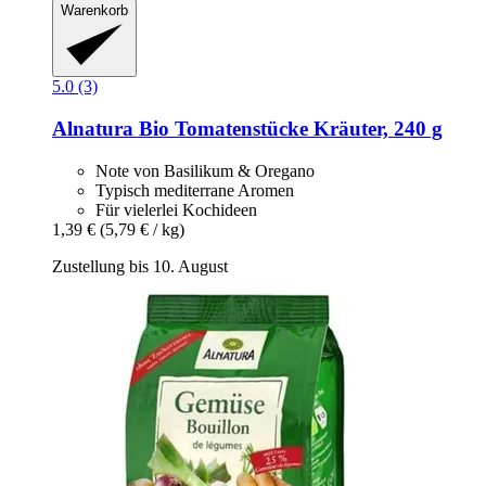
Warenkorb
5.0 (3)
Alnatura
Bio Tomatenstücke Kräuter, 240 g
Note von Basilikum & Oregano
Typisch mediterrane Aromen
Für vielerlei Kochideen
1,39 €
(5,79 € / kg)
Zustellung bis 10. August