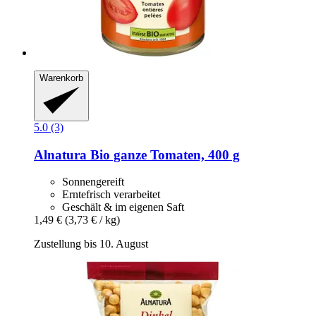
Warenkorb
5.0 (3)
Alnatura
Bio ganze Tomaten, 400 g
Sonnengereift
Erntefrisch verarbeitet
Geschält & im eigenen Saft
1,49 €
(3,73 € / kg)
Zustellung bis 10. August