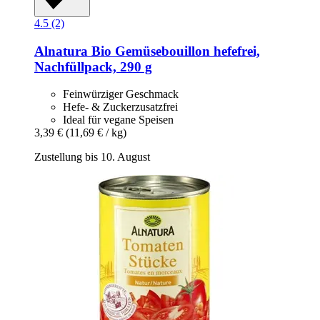
4.5 (2)
Alnatura
Bio Gemüsebouillon hefefrei,
Nachfüllpack, 290 g
Feinwürziger Geschmack
Hefe- & Zuckerzusatzfrei
Ideal für vegane Speisen
3,39 €
(11,69 € / kg)
Zustellung bis 10. August