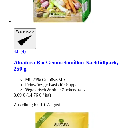
Warenkorb
4.8 (4)
Alnatura
Bio Gemüsebouillon Nachfüllpack,
250 g
Mit 25% Gemüse-Mix
Feinwürzige Basis für Suppen
Vegetarisch & ohne Zuckerzusatz
3,69 €
(14,76 € / kg)
Zustellung bis 10. August