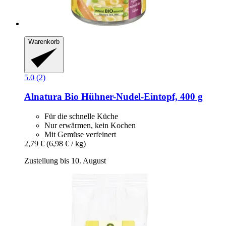
Warenkorb
5.0 (2)
Alnatura
Bio Hühner-​Nudel-​Eintopf, 400 g
Für die schnelle Küche
Nur erwärmen, kein Kochen
Mit Gemüse verfeinert
2,79 €
(6,98 € / kg)
Zustellung bis 10. August