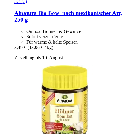
3.7 (3)
Alnatura
Bio Bowl nach mexikanischer Art,
250 g
Quinoa, Bohnen & Gewürze
Sofort verzehrfertig
Für warme & kalte Speisen
3,49 €
(13,96 € / kg)
Zustellung bis 10. August