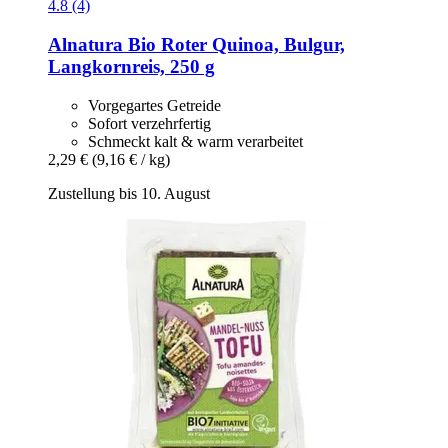
4.8 (4)
Alnatura
Bio Roter Quinoa, Bulgur,
Langkornreis, 250 g
Vorgegartes Getreide
Sofort verzehrfertig
Schmeckt kalt & warm verarbeitet
2,29 €
(9,16 € / kg)
Zustellung bis 10. August