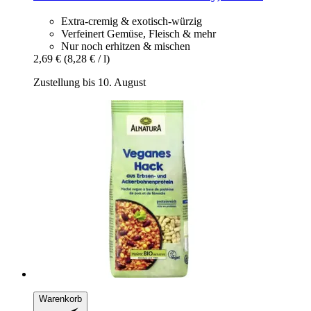
Extra-cremig & exotisch-würzig
Verfeinert Gemüse, Fleisch & mehr
Nur noch erhitzen & mischen
2,69 €
(8,28 € / l)
Zustellung bis 10. August
Warenkorb