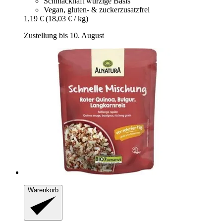
Schmackhaft würzige Basis
Vegan, gluten- & zuckerzusatzfrei
1,19 €
(18,03 € / kg)
Zustellung bis 10. August
Warenkorb