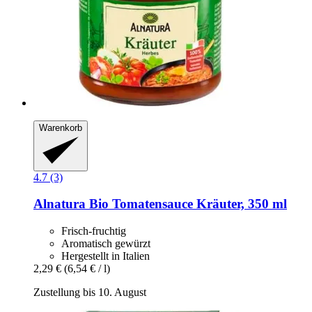
Warenkorb
4.7 (3)
Alnatura
Bio Tomatensauce Kräuter, 350 ml
Frisch-fruchtig
Aromatisch gewürzt
Hergestellt in Italien
2,29 €
(6,54 € / l)
Zustellung bis 10. August