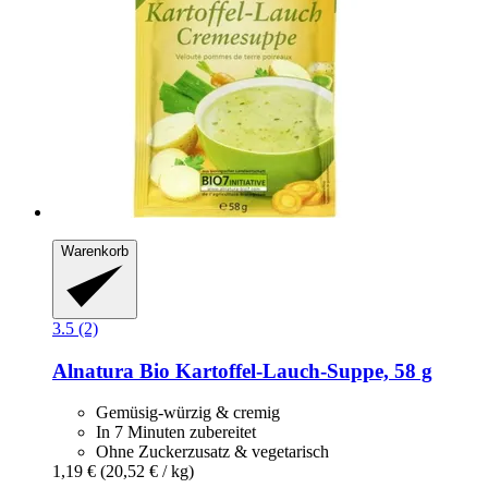
Warenkorb
3.5 (2)
Alnatura
Bio Kartoffel-​Lauch-​Suppe, 58 g
Gemüsig-würzig & cremig
In 7 Minuten zubereitet
Ohne Zuckerzusatz & vegetarisch
1,19 €
(20,52 € / kg)