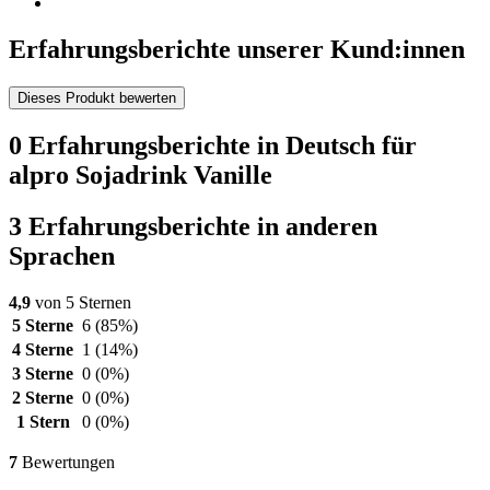
Erfahrungsberichte unserer Kund:innen
Dieses Produkt bewerten
0 Erfahrungsberichte in Deutsch für
alpro Sojadrink Vanille
3 Erfahrungsberichte in anderen
Sprachen
4,9
von 5 Sternen
5 Sterne
6
(85%)
4 Sterne
1
(14%)
3 Sterne
0
(0%)
2 Sterne
0
(0%)
1 Stern
0
(0%)
7
Bewertungen