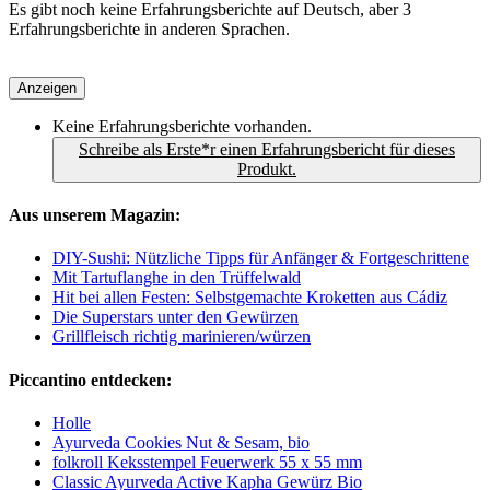
Es gibt noch keine Erfahrungsberichte auf Deutsch, aber 3
Erfahrungsberichte in anderen Sprachen.
Anzeigen
Keine Erfahrungsberichte vorhanden.
Schreibe als Erste*r einen Erfahrungsbericht für dieses
Produkt.
Aus unserem Magazin:
DIY-Sushi: Nützliche Tipps für Anfänger & Fortgeschrittene
Mit Tartuflanghe in den Trüffelwald
Hit bei allen Festen: Selbstgemachte Kroketten aus Cádiz
Die Superstars unter den Gewürzen
Grillfleisch richtig marinieren/würzen
Piccantino entdecken:
Holle
Ayurveda Cookies Nut & Sesam, bio
folkroll Keksstempel Feuerwerk 55 x 55 mm
Classic Ayurveda Active Kapha Gewürz Bio