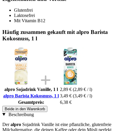
Glutenfrei
Laktosefrei
Mit Vitamin B12
Häufig zusammen gekauft mit alpro Barista
Kokosnuss, 1 l
alpro Sojadrink Vanille, 1 l
2,89 €
(2,89 € / l)
alpro Barista Kokosnuss, 1 l
3,49 €
(3,49 € / l)
Gesamtpreis:
6,38 €
Beide in den Warenkorb
Beschreibung
Der
alpro
Sojadrink Vanille ist eine pflanzliche, glutenfreie
Milchalternative, die deinen Kaffee oder dein Müsli perfekt