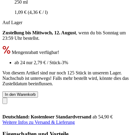
250 ml
1,09 €
(4,36 € / l)
Auf Lager
Zustellung bis Mittwoch, 12. August
, wenn du bis
Sonntag um
23:59 Uhr
bestellst.
Mengenrabatt verfügbar!
ab 24 nur
2,79 €
/ Stück
-3%
Von diesem Artikel sind nur noch 125 Stück in unserem Lager.
Nachschub ist unterwegs! Falls mehr bestellt wird, könnte dies das
Zustelldatum beeinflussen.
In den Warenkorb
Deutschland: Kostenloser Standardversand
ab 54,90 €
Weitere Infos zu Versand & Lieferung
Eigenschaften und Vorteile