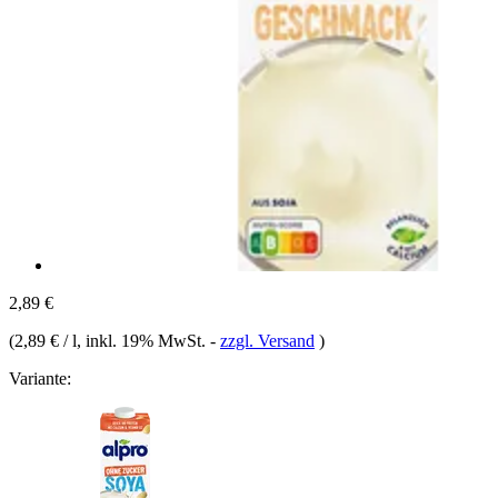
2,89 €
(
2,89 € / l
, inkl. 19% MwSt.
-
zzgl. Versand
)
Variante: