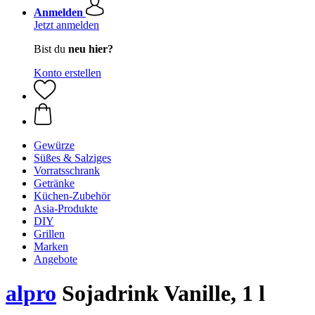
Anmelden
Jetzt anmelden
Bist du
neu hier?
Konto erstellen
Gewürze
Süßes & Salziges
Vorratsschrank
Getränke
Küchen-Zubehör
Asia-Produkte
DIY
Grillen
Marken
Angebote
alpro
Sojadrink Vanille, 1 l