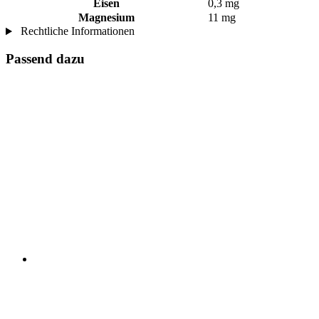
Eisen
0,3 mg
Magnesium
11 mg
Rechtliche Informationen
Passend dazu