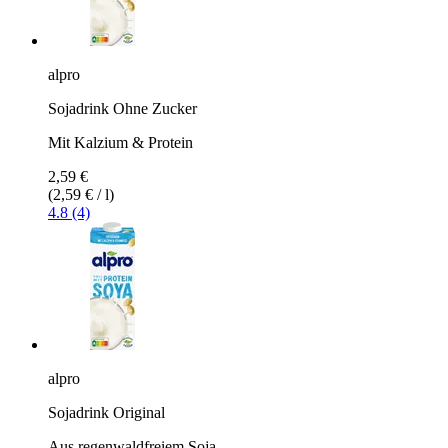
alpro
Sojadrink Ohne Zucker
Mit Kalzium & Protein
2,59 €
(2,59 € / l)
4.8 (4)
alpro
Sojadrink Original
Aus regenwaldfreiem Soja