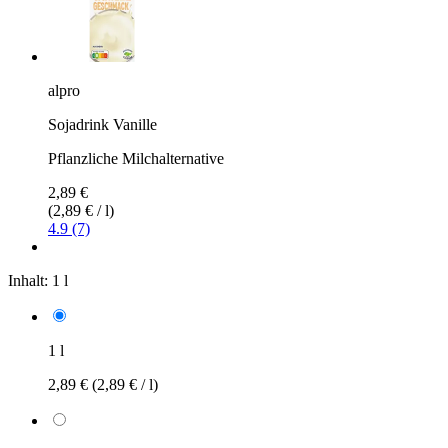
alpro
Sojadrink Vanille
Pflanzliche Milchalternative
2,89 €
(2,89 € / l)
4.9 (7)
Inhalt:
1 l
1 l
2,89 €
(2,89 € / l)