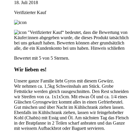
18. Juli 2018
Verifizierter Kauf
"Verifizierter Kauf“ bedeutet, dass die Bewertung von
Käufer:innen abgegeben wurde, die dieses Produkt tatsächlich
bei uns gekauft haben. Bewerten können aber grundsätzlich
alle, die ein Kundenkonto bei uns haben.
Hinweis schließen
Bewertet mit 5 von 5 Sternen.
Wir lieben es!
Unsere ganze Familie liebt Gyros mit diesem Gewürz.
Wir nehmen ca. 1,5kg Schweinshals am Stück. Grobe
Fettstücke werden gleich rausgeschnitten. Den Rest schneiden
wir Streifen von ca. 1x1x5cm. Mit etwas Öl und ca. 1/4 eines
Gläschen Gyrosgewürz kommt alles in einen Gefrierbeutel.
Gut mischen und über Nacht im Kühlschrank ziehen lassen.
Ebenfalls im Kühlschrank ziehen, lassen wir feingehobelter
Kohl (Chabis) mit Essig und Öl. Am nächsten Tag das Fleisch
in der Bratpfanne in 2 Teilen scharf anbraten und das Ganze
mit weissem Aufbackbrot oder Baguett servieren.