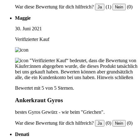
War diese Bewertung für dich hilfreich?
(1)
(0)
Ja
Nein
Maggie
30. Juni 2021
Verifizierter Kauf
"Verifizierter Kauf“ bedeutet, dass die Bewertung von
Käufer:innen abgegeben wurde, die dieses Produkt tatsächlich
bei uns gekauft haben. Bewerten können aber grundsätzlich
alle, die ein Kundenkonto bei uns haben.
Hinweis schließen
Bewertet mit 5 von 5 Sternen.
Ankerkraut Gyros
bestes Gyros Gewürz - wie beim "Griechen".
War diese Bewertung für dich hilfreich?
(0)
(0)
Ja
Nein
Denati