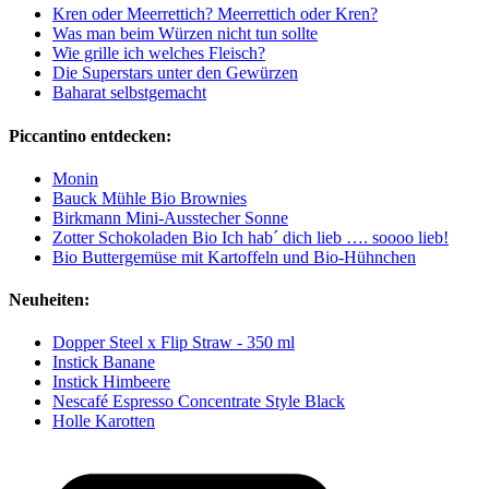
Kren oder Meerrettich? Meerrettich oder Kren?
Was man beim Würzen nicht tun sollte
Wie grille ich welches Fleisch?
Die Superstars unter den Gewürzen
Baharat selbstgemacht
Piccantino entdecken:
Monin
Bauck Mühle Bio Brownies
Birkmann Mini-Ausstecher Sonne
Zotter Schokoladen Bio Ich hab´ dich lieb …. soooo lieb!
Bio Buttergemüse mit Kartoffeln und Bio-Hühnchen
Neuheiten:
Dopper Steel x Flip Straw - 350 ml
Instick Banane
Instick Himbeere
Nescafé Espresso Concentrate Style Black
Holle Karotten