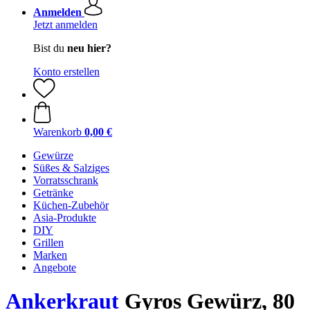
Anmelden
Jetzt anmelden
Bist du
neu hier?
Konto erstellen
Warenkorb
0,00 €
Gewürze
Süßes & Salziges
Vorratsschrank
Getränke
Küchen-Zubehör
Asia-Produkte
DIY
Grillen
Marken
Angebote
Ankerkraut
Gyros Gewürz, 80