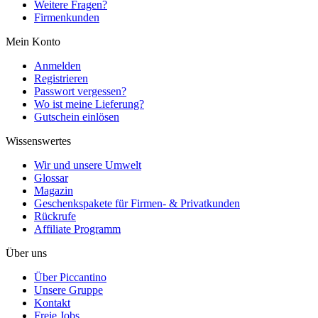
Weitere Fragen?
Firmenkunden
Mein Konto
Anmelden
Registrieren
Passwort vergessen?
Wo ist meine Lieferung?
Gutschein einlösen
Wissenswertes
Wir und unsere Umwelt
Glossar
Magazin
Geschenkspakete für Firmen- & Privatkunden
Rückrufe
Affiliate Programm
Über uns
Über Piccantino
Unsere Gruppe
Kontakt
Freie Jobs