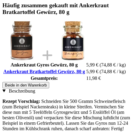
Häufig zusammen gekauft mit Ankerkraut
Bratkartoffel Gewürz, 80 g
Ankerkraut Gyros Gewürz, 80 g
5,99 €
(74,88 € / kg)
Ankerkraut Bratkartoffel Gewürz, 80 g
5,99 €
(74,88 € / kg)
Gesamtpreis:
11,98 €
Beide in den Warenkorb
Beschreibung
Rezept Vorschlag:
Schneiden Sie 500 Gramm Schweinefleisch
(zum Beispiel Nackensteaks) in kleine Streifen. Vermischen Sie
diese nun mit 5 Teelöffeln Gyrosgewürz und 5 Esslöffel Öl (am
besten Olivenöl) und verpacken Sie diese Mischung luftdicht (zum
Beispiel in einem Gefrierbeutel). Lassen Sie das Gyros nun 12-24
Stunden im Kühlschrank ruhen, danach scharf anbraten: Fertig!