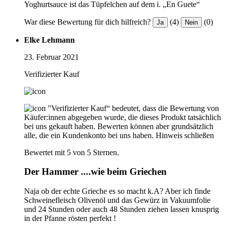
Yoghurtsauce ist das Tüpfelchen auf dem i. „En Guete“
War diese Bewertung für dich hilfreich?
(4)
(0)
Ja
Nein
Elke Lehmann
23. Februar 2021
Verifizierter Kauf
"Verifizierter Kauf“ bedeutet, dass die Bewertung von
Käufer:innen abgegeben wurde, die dieses Produkt tatsächlich
bei uns gekauft haben. Bewerten können aber grundsätzlich
alle, die ein Kundenkonto bei uns haben.
Hinweis schließen
Bewertet mit 5 von 5 Sternen.
Der Hammer ....wie beim Griechen
Naja ob der echte Grieche es so macht k.A? Aber ich finde
Schweinefleisch Olivenöl und das Gewürz in Vakuumfolie
und 24 Stunden oder auch 48 Stunden ziehen lassen knusprig
in der Pfanne rösten perfekt !