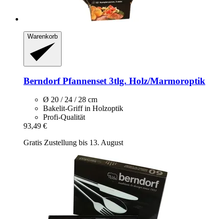
Warenkorb
Berndorf
Pfannenset 3tlg. Holz/Marmoroptik
Ø 20 / 24 / 28 cm
Bakelit-Griff in Holzoptik
Profi-Qualität
93,49 €
Gratis Zustellung bis 13. August