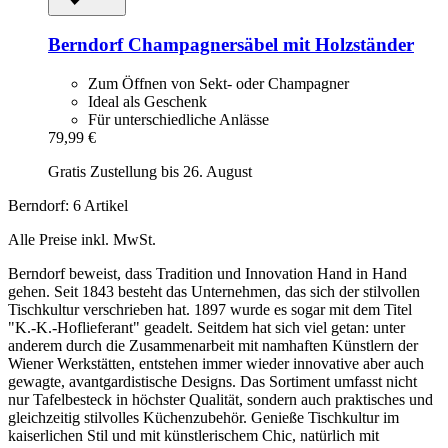
Berndorf
Champagnersäbel mit Holzständer
Zum Öffnen von Sekt- oder Champagner
Ideal als Geschenk
Für unterschiedliche Anlässe
79,99 €
Gratis Zustellung bis 26. August
Berndorf: 6 Artikel
Alle Preise inkl. MwSt.
Berndorf beweist, dass Tradition und Innovation Hand in Hand
gehen. Seit 1843 besteht das Unternehmen, das sich der stilvollen
Tischkultur verschrieben hat. 1897 wurde es sogar mit dem Titel
"K.-K.-Hoflieferant" geadelt. Seitdem hat sich viel getan: unter
anderem durch die Zusammenarbeit mit namhaften Künstlern der
Wiener Werkstätten, entstehen immer wieder innovative aber auch
gewagte, avantgardistische Designs. Das Sortiment umfasst nicht
nur Tafelbesteck in höchster Qualität, sondern auch praktisches und
gleichzeitig stilvolles Küchenzubehör. Genieße Tischkultur im
kaiserlichen Stil und mit künstlerischem Chic, natürlich mit