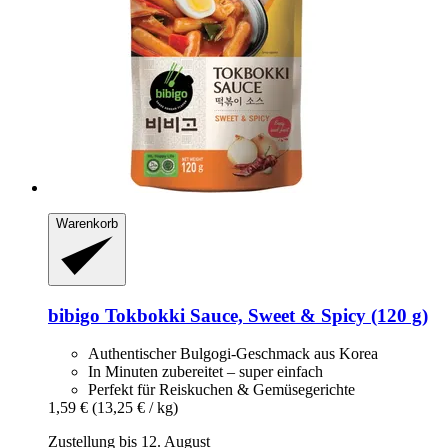
Warenkorb
bibigo
Tokbokki Sauce, Sweet & Spicy (120 g)
Authentischer Bulgogi-Geschmack aus Korea
In Minuten zubereitet – super einfach
Perfekt für Reiskuchen & Gemüsegerichte
1,59 €
(13,25 € / kg)
Zustellung bis 12. August