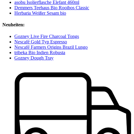
asobu Isolierflasche Elefant 460ml
Demmers Teehaus Bio Rooibos Classic
Herbaria Weißer Sesam bio
Neuheiten:
Gozney Live Fire Charcoal Tongs
Nescafé Gold Typ Espresso
Nescafé Farmers Origins Brazil Lungo
tribeka Bio Indien Robusta
Gozney Dough Tray