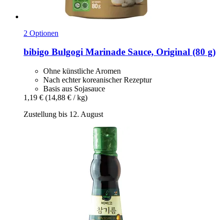
2 Optionen
bibigo
Bulgogi Marinade Sauce, Original (80 g)
Ohne künstliche Aromen
Nach echter koreanischer Rezeptur
Basis aus Sojasauce
1,19 €
(14,88 € / kg)
Zustellung bis 12. August