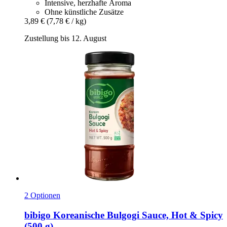
Intensive, herzhafte Aroma
Ohne künstliche Zusätze
3,89 €
(7,78 € / kg)
Zustellung bis 12. August
2 Optionen
bibigo
Koreanische Bulgogi Sauce, Hot & Spicy
(500 g)