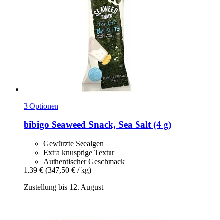
3 Optionen
bibigo
Seaweed Snack, Sea Salt (4 g)
Gewürzte Seealgen
Extra knusprige Textur
Authentischer Geschmack
1,39 €
(347,50 € / kg)
Zustellung bis 12. August