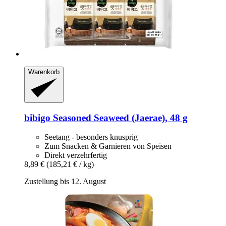
Warenkorb
bibigo
Seasoned Seaweed (Jaerae), 48 g
Seetang - besonders knusprig
Zum Snacken & Garnieren von Speisen
Direkt verzehrfertig
8,89 €
(185,21 € / kg)
Zustellung bis 12. August