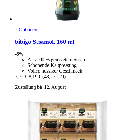
2 Optionen
bibigo
Sesamöl, 160 ml
-6%
Aus 100 % geröstetem Sesam
Schonende Kaltpressung
Voller, nussiger Geschmack
7,72 €
8,19 €
(48,25 € / l)
Zustellung bis 12. August