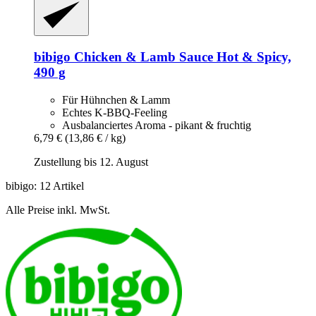
bibigo
Chicken & Lamb Sauce Hot & Spicy,
490 g
Für Hühnchen & Lamm
Echtes K-BBQ-Feeling
Ausbalanciertes Aroma - pikant & fruchtig
6,79 €
(13,86 € / kg)
Zustellung bis 12. August
bibigo: 12 Artikel
Alle Preise inkl. MwSt.