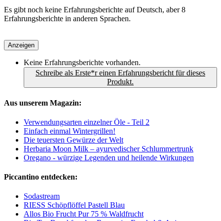
Es gibt noch keine Erfahrungsberichte auf Deutsch, aber 8
Erfahrungsberichte in anderen Sprachen.
Anzeigen
Keine Erfahrungsberichte vorhanden.
Schreibe als Erste*r einen Erfahrungsbericht für dieses
Produkt.
Aus unserem Magazin:
Verwendungsarten einzelner Öle - Teil 2
Einfach einmal Wintergrillen!
Die teuersten Gewürze der Welt
Herbaria Moon Milk – ayurvedischer Schlummertrunk
Oregano - würzige Legenden und heilende Wirkungen
Piccantino entdecken:
Sodastream
RIESS Schöpflöffel Pastell Blau
Allos Bio Frucht Pur 75 % Waldfrucht