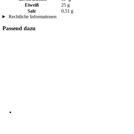
Eiweiß
25 g
Salz
0,51 g
Rechtliche Informationen
Passend dazu