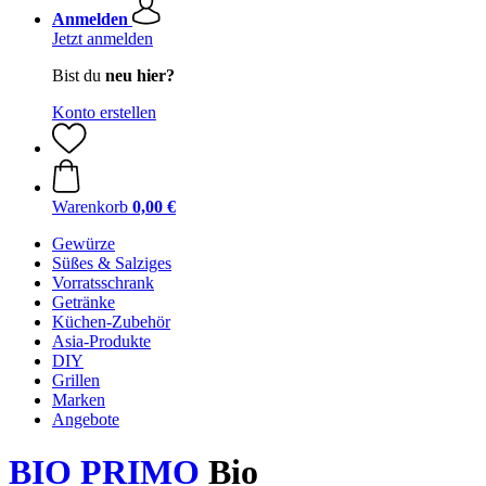
Anmelden
Jetzt anmelden
Bist du
neu hier?
Konto erstellen
Warenkorb
0,00 €
Gewürze
Süßes & Salziges
Vorratsschrank
Getränke
Küchen-Zubehör
Asia-Produkte
DIY
Grillen
Marken
Angebote
BIO PRIMO
Bio