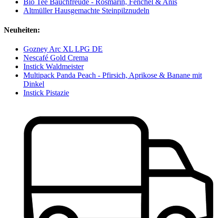
Bio Tee Bauchfreude - Rosmarin, Fenchel & Anis
Altmüller Hausgemachte Steinpilznudeln
Neuheiten:
Gozney Arc XL LPG DE
Nescafé Gold Crema
Instick Waldmeister
Multipack Panda Peach - Pfirsich, Aprikose & Banane mit
Dinkel
Instick Pistazie