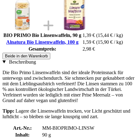
BIO PRIMO Bio Linsenwaffeln, 90 g
1,39 €
(15,44 € / kg)
Alnatura Bio Linsenwaffeln, 100 g
1,59 €
(15,90 € / kg)
Gesamtpreis:
2,98 €
Beide in den Warenkorb
Beschreibung
Die Bio Primo Linsenwaffeln sind der ideale Proteinsnack für
unterwegs und zwischendurch. Sie schmecken pur geknabbert oder
mit dem Lieblingsaufstrich verfeinert! Die Linsen stammen zu 100
% aus kontrolliert ökologischer Landwirtschaft in der Türkei.
Verfeinert wurden sie lediglich mit einer Prise Meersalz – von
Grund auf daher vegan und glutenfrei!
Tipp:
Lagere die Linsenwaffeln trocken, vor Licht geschützt und
luftdicht – so bleiben sie lange knusprig und zart.
Art.-Nr.:
MM-BIOPRIMO-LINSW
Inhalt:
90 g