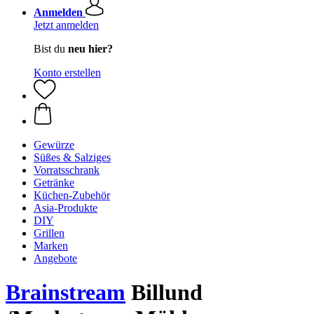
Anmelden
Jetzt anmelden
Bist du
neu hier?
Konto erstellen
Gewürze
Süßes & Salziges
Vorratsschrank
Getränke
Küchen-Zubehör
Asia-Produkte
DIY
Grillen
Marken
Angebote
Brainstream
Billund