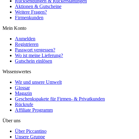
Rücksendungen & Rückerstattungen
Aktionen & Gutscheine
Weitere Fragen?
Firmenkunden
Mein Konto
Anmelden
Registrieren
Passwort vergessen?
Wo ist meine Lieferung?
Gutschein einlösen
Wissenswertes
Wir und unsere Umwelt
Glossar
Magazin
Geschenkspakete für Firmen- & Privatkunden
Rückrufe
Affiliate Programm
Über uns
Über Piccantino
Unsere Gruppe