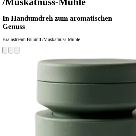
/Muskatnuss-Mühle
In Handumdreh zum aromatischen
Genuss
Brainstream Billund /Muskatnuss-Mühle