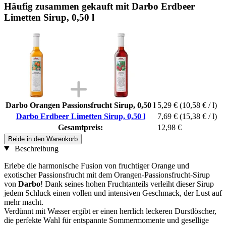
Häufig zusammen gekauft mit Darbo Erdbeer
Limetten Sirup, 0,50 l
Darbo Orangen Passionsfrucht Sirup, 0,50 l
5,29 €
(10,58 € / l)
Darbo Erdbeer Limetten Sirup, 0,50 l
7,69 €
(15,38 € / l)
Gesamtpreis:
12,98 €
Beide in den Warenkorb
Beschreibung
Erlebe die harmonische Fusion von fruchtiger Orange und
exotischer Passionsfrucht mit dem Orangen-Passionsfrucht-Sirup
von
Darbo
! Dank seines hohen Fruchtanteils verleiht dieser Sirup
jedem Schluck einen vollen und intensiven Geschmack, der Lust auf
mehr macht.
Verdünnt mit Wasser ergibt er einen herrlich leckeren Durstlöscher,
die perfekte Wahl für entspannte Sommermomente und gesellige