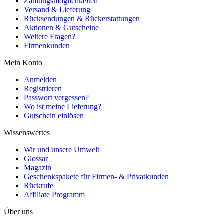
Zahlungsmöglichkeiten
Versand & Lieferung
Rücksendungen & Rückerstattungen
Aktionen & Gutscheine
Weitere Fragen?
Firmenkunden
Mein Konto
Anmelden
Registrieren
Passwort vergessen?
Wo ist meine Lieferung?
Gutschein einlösen
Wissenswertes
Wir und unsere Umwelt
Glossar
Magazin
Geschenkspakete für Firmen- & Privatkunden
Rückrufe
Affiliate Programm
Über uns