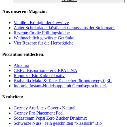
Aus unserem Magazin:
Vanille - Königin der Gewürze
Zotter Schokolade: köstlicher Genuss aus der Steiermark
Rezepte für die Frühlingsküche
Weihnachtlich gewürzte Getränke
Vier Rezepte für die Herbstküche
Piccantino entdecken:
Alnatura
GEFU Eisportionierer GEPALINA
Rapunzel Bio Kokosöl nativ
Brabantia Make & Take Teebecher für unterwegs 0,3L
Indomie Instant-Nudelsuppe mit Gemüsegeschmack
Neuheiten:
Gozney Arc Lite - Cover - Natural
Gozney Pro Placement Peel
Sodastream Pepsi Zero Zucker Drinkmix
Schwarze Nuss - fein geschnitten "klassisch" Bio