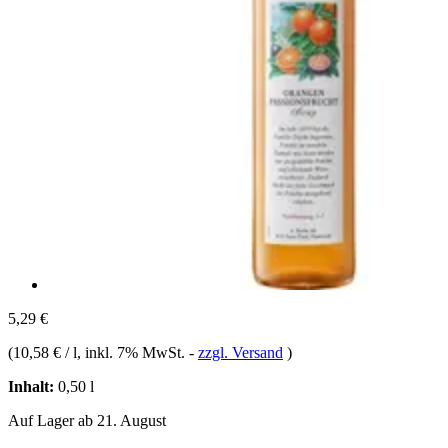
5,29 €
(
10,58 € / l
, inkl. 7% MwSt.
-
zzgl. Versand
)
Inhalt:
0,50 l
Auf Lager ab 21. August