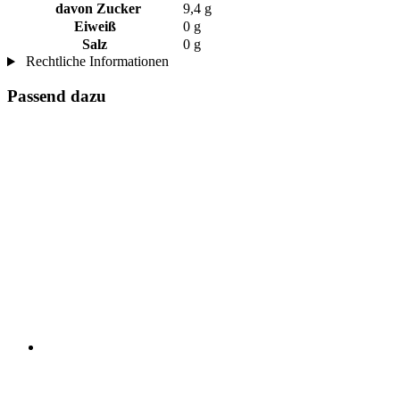
davon Zucker
9,4 g
Eiweiß
0 g
Salz
0 g
Rechtliche Informationen
Passend dazu