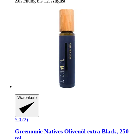
Zustellung bis 12. August
Warenkorb
5.0 (2)
Greenomic
Natives Olivenöl extra Black, 250
ml