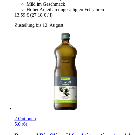
Mild im Geschmack
Hoher Anteil an ungesättigten Fettsäuren
13,59 €
(27,18 € / l)
Zustellung bis 12. August
2 Optionen
5.0 (6)