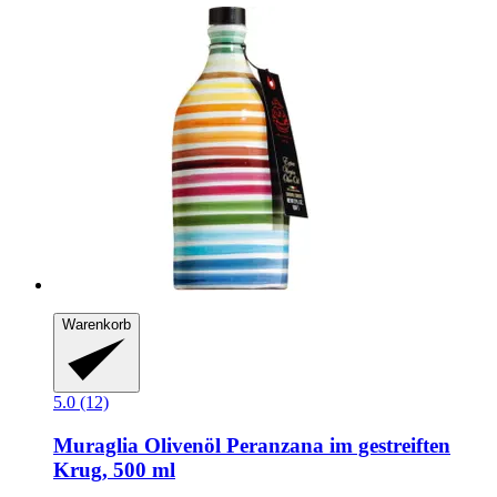
Warenkorb
5.0 (12)
Muraglia
Olivenöl Peranzana im gestreiften
Krug, 500 ml