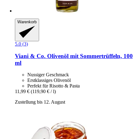
Warenkorb
5.0 (3)
Viani & Co.
Olivenöl mit Sommertrüffeln, 100
ml
Nussiger Geschmack
Erstklassiges Olivenöl
Perfekt für Risotto & Pasta
11,99 €
(119,90 € / l)
Zustellung bis 12. August