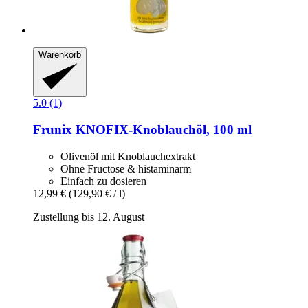
Warenkorb
5.0 (1)
Frunix
KNOFIX-​Knoblauchöl, 100 ml
Olivenöl mit Knoblauchextrakt
Ohne Fructose & histaminarm
Einfach zu dosieren
12,99 €
(129,90 € / l)
Zustellung bis 12. August