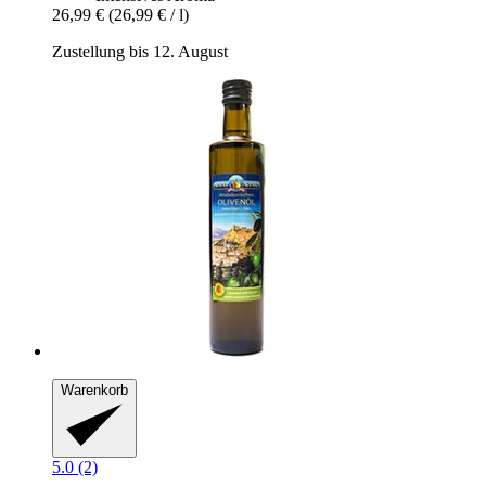
26,99 €
(26,99 € / l)
Zustellung bis 12. August
Warenkorb
5.0 (2)