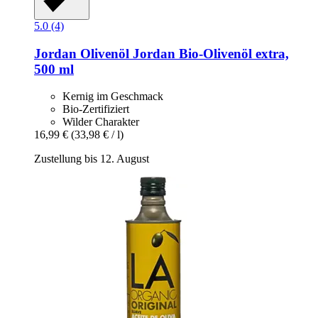
5.0 (4)
Jordan Olivenöl
Jordan Bio-​Olivenöl extra,
500 ml
Kernig im Geschmack
Bio-Zertifiziert
Wilder Charakter
16,99 €
(33,98 € / l)
Zustellung bis 12. August