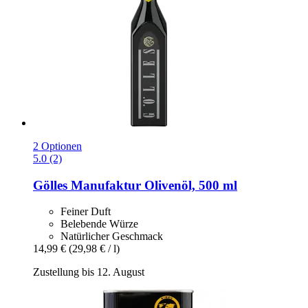
2 Optionen
5.0 (2)
Gölles Manufaktur
Olivenöl, 500 ml
Feiner Duft
Belebende Würze
Natürlicher Geschmack
14,99 €
(29,98 € / l)
Zustellung bis 12. August