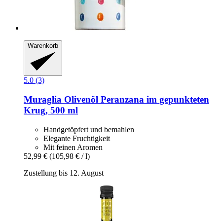
Warenkorb
5.0 (3)
Muraglia
Olivenöl Peranzana im gepunkteten
Krug, 500 ml
Handgetöpfert und bemahlen
Elegante Fruchtigkeit
Mit feinen Aromen
52,99 €
(105,98 € / l)
Zustellung bis 12. August