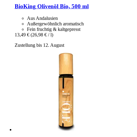
BioKing
Olivenöl Bio, 500 ml
Aus Andalusien
Außergewöhnlich aromatisch
Fein fruchtig & kaltgepresst
13,49 €
(26,98 € / l)
Zustellung bis 12. August