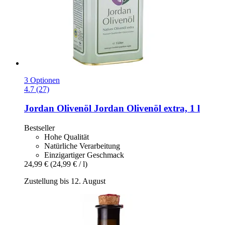
3 Optionen
4.7 (27)
Jordan Olivenöl
Jordan Olivenöl extra, 1 l
Bestseller
Hohe Qualität
Natürliche Verarbeitung
Einzigartiger Geschmack
24,99 €
(24,99 € / l)
Zustellung bis 12. August