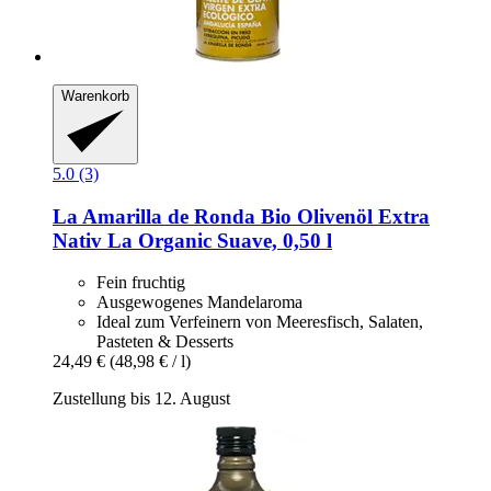
Warenkorb
5.0 (3)
La Amarilla de Ronda
Bio Olivenöl Extra
Nativ La Organic Suave, 0,50 l
Fein fruchtig
Ausgewogenes Mandelaroma
Ideal zum Verfeinern von Meeresfisch, Salaten,
Pasteten & Desserts
24,49 €
(48,98 € / l)
Zustellung bis 12. August