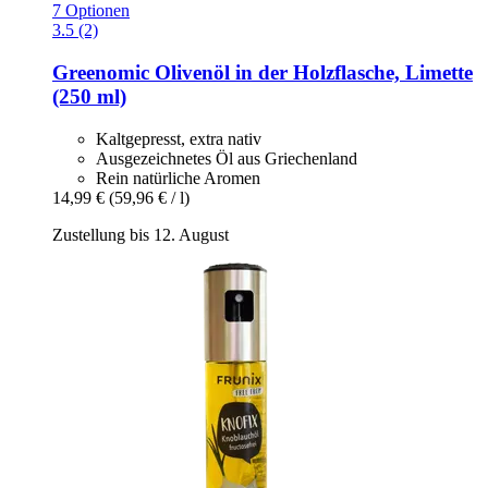
7 Optionen
3.5 (2)
Greenomic
Olivenöl in der Holzflasche, Limette
(250 ml)
Kaltgepresst, extra nativ
Ausgezeichnetes Öl aus Griechenland
Rein natürliche Aromen
14,99 €
(59,96 € / l)
Zustellung bis 12. August