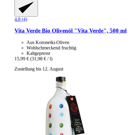
4.8 (4)
Vita Verde
Bio Olivenöl "Vita Verde", 500 ml
Aus Koroneiki-Oliven
Wohlschmeckend fruchtig
Kaltgepresst
15,99 €
(31,98 € / l)
Zustellung bis 12. August