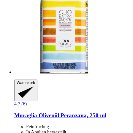
Warenkorb
4.7 (6)
Muraglia
Olivenöl Peranzana, 250 ml
Feinfruchtig
In Apulien hergestellt