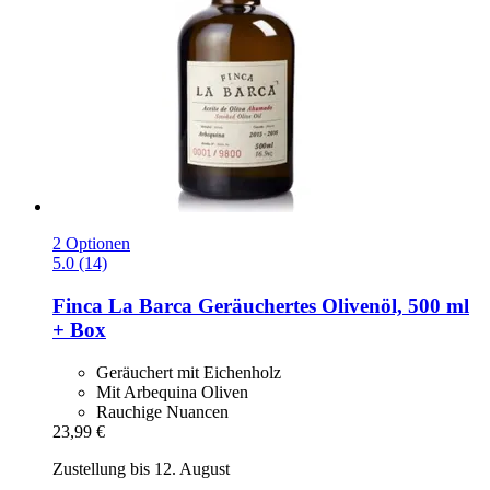
2 Optionen
5.0 (14)
Finca La Barca
Geräuchertes Olivenöl, 500 ml
+ Box
Geräuchert mit Eichenholz
Mit Arbequina Oliven
Rauchige Nuancen
23,99 €
Zustellung bis 12. August