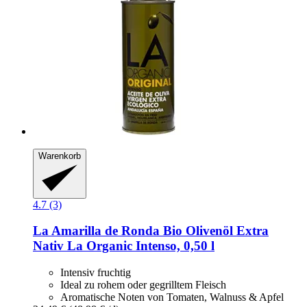
Warenkorb
4.7 (3)
La Amarilla de Ronda
Bio Olivenöl Extra
Nativ La Organic Intenso, 0,50 l
Intensiv fruchtig
Ideal zu rohem oder gegrilltem Fleisch
Aromatische Noten von Tomaten, Walnuss & Apfel