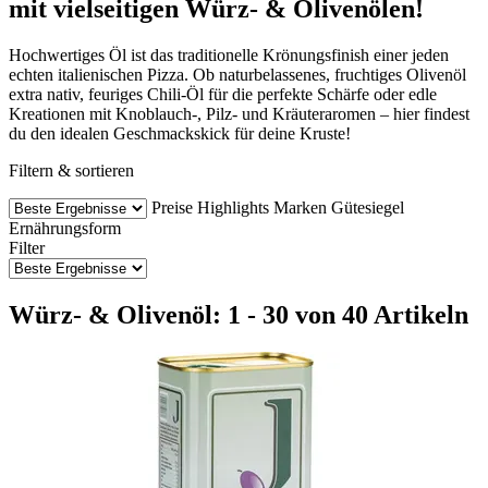
mit vielseitigen Würz- & Olivenölen!
Hochwertiges Öl ist das traditionelle Krönungsfinish einer jeden
echten italienischen Pizza. Ob naturbelassenes, fruchtiges Olivenöl
extra nativ, feuriges Chili-Öl für die perfekte Schärfe oder edle
Kreationen mit Knoblauch-, Pilz- und Kräuteraromen – hier findest
du den idealen Geschmackskick für deine Kruste!
Filtern & sortieren
Preise
Highlights
Marken
Gütesiegel
Ernährungsform
Filter
Würz- & Olivenöl: 1 - 30 von 40 Artikeln