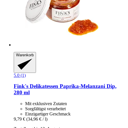
Warenkorb
5.0 (1)
Fink's Delikatessen
Paprika-​Melanzani Dip,
280 ml
Mit exklusiven Zutaten
Sorgfältigst verarbeitet
Einzigartiger Geschmack
9,79 €
(34,96 € / l)