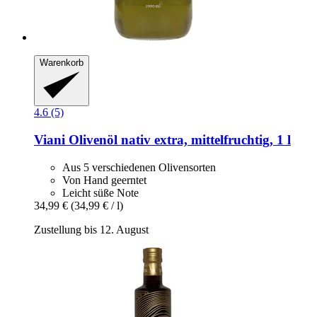
Warenkorb
4.6 (5)
Viani
Olivenöl nativ extra, mittelfruchtig, 1 l
Aus 5 verschiedenen Olivensorten
Von Hand geerntet
Leicht süße Note
34,99 €
(34,99 € / l)
Zustellung bis 12. August