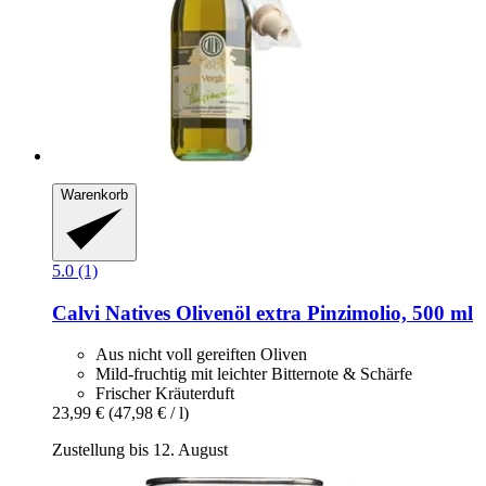
Warenkorb
5.0 (1)
Calvi
Natives Olivenöl extra Pinzimolio, 500 ml
Aus nicht voll gereiften Oliven
Mild-fruchtig mit leichter Bitternote & Schärfe
Frischer Kräuterduft
23,99 €
(47,98 € / l)
Zustellung bis 12. August