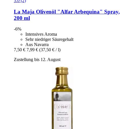
5.0 (2)
La Maja
Olivenöl "Alfar Arbequina" Spray,
200 ml
-6%
Intensives Aroma
Sehr niedriger Säuregehalt
Aus Navarra
7,50 €
7,99 €
(37,50 € / l)
Zustellung bis 12. August