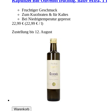
Rapunzel
Bio Olivenöl fruchtig, nativ extra, 1 l
Fruchtiger Geschmack
Zum Kurzbraten & für Kaltes
Bei Niedrigtemperatur gepresst
22,99 €
(22,99 € / l)
Zustellung bis 12. August
Warenkorb