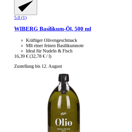
5.0 (1)
WIBERG
Basilikum-​Öl, 500 ml
Kräftiger Olivengeschmack
MIt einer feinen Basilikumnote
Ideal für Nudeln & Fisch
16,39 €
(32,78 € / l)
Zustellung bis 12. August