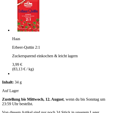
Haas
Erbeer-Quttin 2:1
Zuckersparend einkochen & leicht lagern
3,99 €
(83,13 € / kg)
Inhalt:
34 g
Auf Lager
Zustellung bis Mittwoch, 12. August
, wenn du bis
Sonntag um
23:59 Uhr
bestellst.
Von diesem Artikel sind nur noch 34 Stück in unserem Lager.