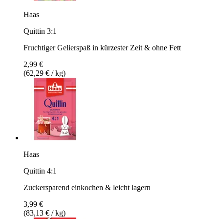
Haas
Quittin 3:1
Fruchtiger Gelierspaß in kürzester Zeit & ohne Fett
2,99 €
(62,29 € / kg)
Haas
Quittin 4:1
Zuckersparend einkochen & leicht lagern
3,99 €
(83,13 € / kg)