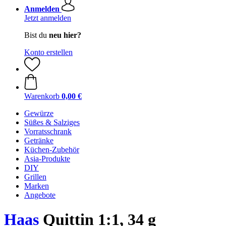
Anmelden
Jetzt anmelden
Bist du
neu hier?
Konto erstellen
Warenkorb
0,00 €
Gewürze
Süßes & Salziges
Vorratsschrank
Getränke
Küchen-Zubehör
Asia-Produkte
DIY
Grillen
Marken
Angebote
Haas
Quittin 1:1, 34 g