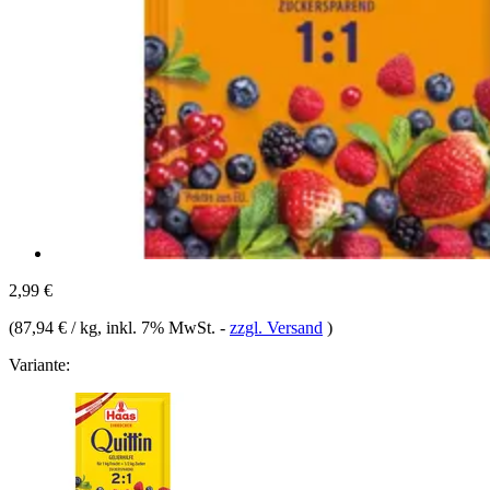
2,99 €
(
87,94 € / kg
, inkl. 7% MwSt.
-
zzgl. Versand
)
Variante: