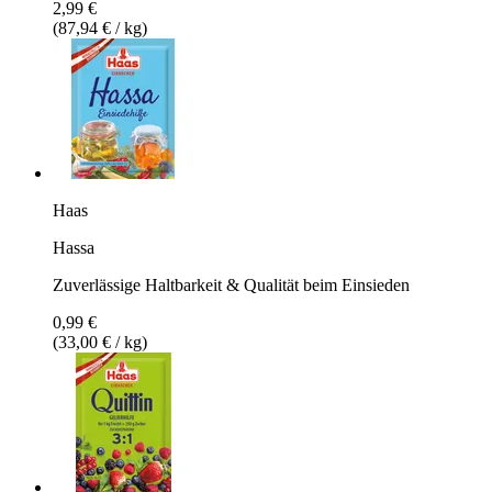
2,99 €
(87,94 € / kg)
Haas
Hassa
Zuverlässige Haltbarkeit & Qualität beim Einsieden
0,99 €
(33,00 € / kg)