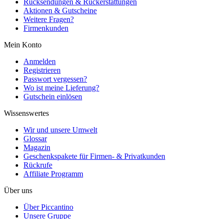
Rücksendungen & Rückerstattungen
Aktionen & Gutscheine
Weitere Fragen?
Firmenkunden
Mein Konto
Anmelden
Registrieren
Passwort vergessen?
Wo ist meine Lieferung?
Gutschein einlösen
Wissenswertes
Wir und unsere Umwelt
Glossar
Magazin
Geschenkspakete für Firmen- & Privatkunden
Rückrufe
Affiliate Programm
Über uns
Über Piccantino
Unsere Gruppe