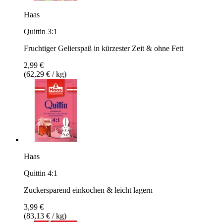
Haas
Quittin 3:1
Fruchtiger Gelierspaß in kürzester Zeit & ohne Fett
2,99 €
(62,29 € / kg)
Haas
Quittin 4:1
Zuckersparend einkochen & leicht lagern
3,99 €
(83,13 € / kg)