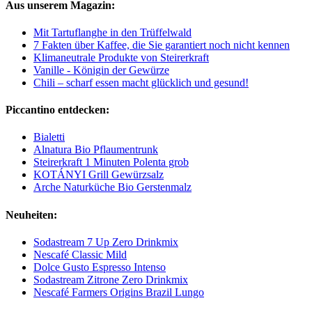
Aus unserem Magazin:
Mit Tartuflanghe in den Trüffelwald
7 Fakten über Kaffee, die Sie garantiert noch nicht kennen
Klimaneutrale Produkte von Steirerkraft
Vanille - Königin der Gewürze
Chili – scharf essen macht glücklich und gesund!
Piccantino entdecken:
Bialetti
Alnatura Bio Pflaumentrunk
Steirerkraft 1 Minuten Polenta grob
KOTÁNYI Grill Gewürzsalz
Arche Naturküche Bio Gerstenmalz
Neuheiten:
Sodastream 7 Up Zero Drinkmix
Nescafé Classic Mild
Dolce Gusto Espresso Intenso
Sodastream Zitrone Zero Drinkmix
Nescafé Farmers Origins Brazil Lungo