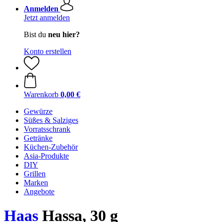
Anmelden
Jetzt anmelden
Bist du
neu hier?
Konto erstellen
Warenkorb
0,00 €
Gewürze
Süßes & Salziges
Vorratsschrank
Getränke
Küchen-Zubehör
Asia-Produkte
DIY
Grillen
Marken
Angebote
Haas
Hassa, 30 g