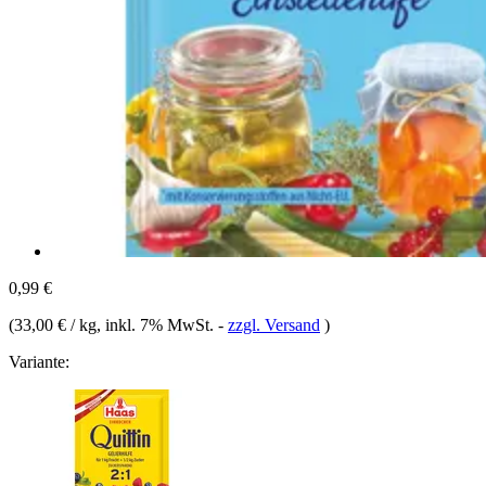
0,99 €
(
33,00 € / kg
, inkl. 7% MwSt.
-
zzgl. Versand
)
Variante: