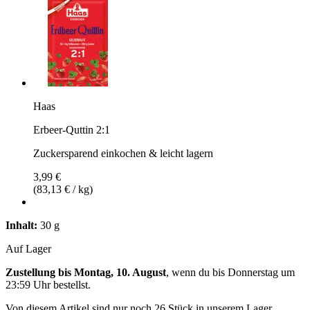
Haas
Erbeer-Quttin 2:1
Zuckersparend einkochen & leicht lagern
3,99 €
(83,13 € / kg)
Inhalt:
30 g
Auf Lager
Zustellung bis Montag, 10. August
, wenn du bis
Donnerstag um
23:59 Uhr
bestellst.
Von diesem Artikel sind nur noch 26 Stück in unserem Lager.