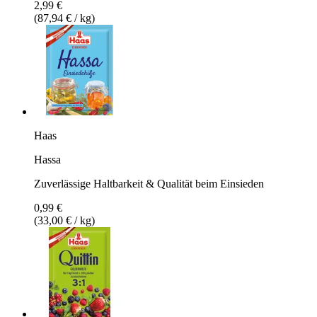
2,99 €
(87,94 € / kg)
Haas
Hassa
Zuverlässige Haltbarkeit & Qualität beim Einsieden
0,99 €
(33,00 € / kg)