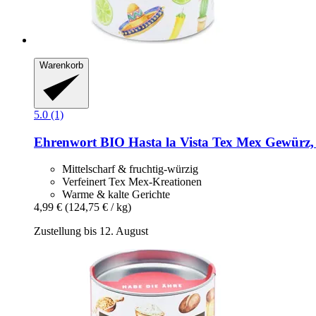
Warenkorb
5.0 (1)
Ehrenwort
BIO Hasta la Vista Tex Mex Gewürz,
Mittelscharf & fruchtig-würzig
Verfeinert Tex Mex-Kreationen
Warme & kalte Gerichte
4,99 €
(124,75 € / kg)
Zustellung bis 12. August