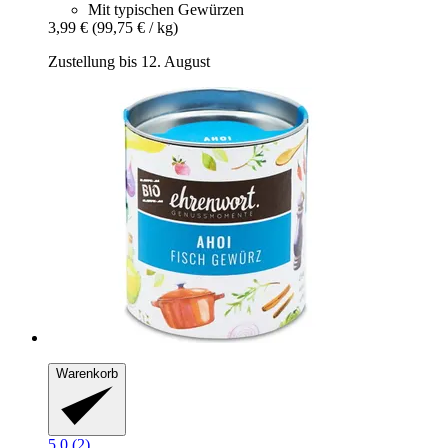
Mit typischen Gewürzen
3,99 €
(99,75 € / kg)
Zustellung bis 12. August
Warenkorb
5.0 (2)