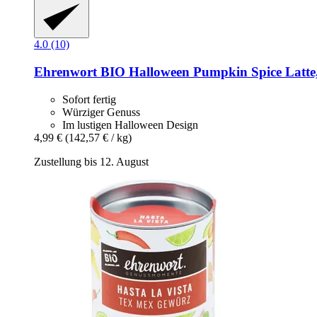
4.0 (10)
Ehrenwort
BIO Halloween Pumpkin Spice Latte,
Sofort fertig
Würziger Genuss
Im lustigen Halloween Design
4,99 €
(142,57 € / kg)
Zustellung bis 12. August