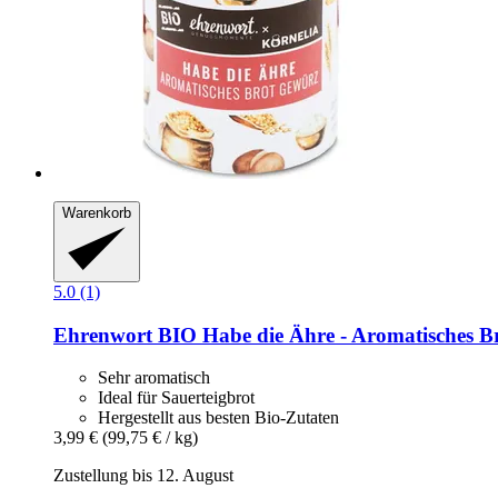
Warenkorb
5.0 (1)
Ehrenwort
BIO Habe die Ähre -​ Aromatisches B
Sehr aromatisch
Ideal für Sauerteigbrot
Hergestellt aus besten Bio-Zutaten
3,99 €
(99,75 € / kg)
Zustellung bis 12. August