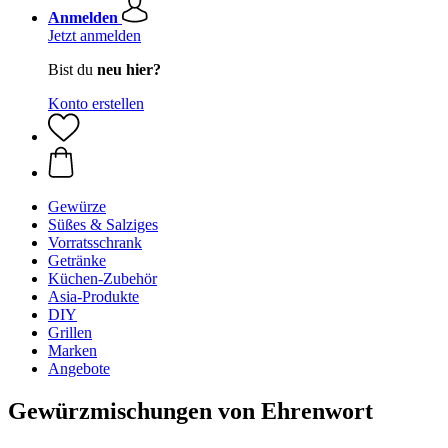
Anmelden
Jetzt anmelden
Bist du
neu hier?
Konto erstellen
Gewürze
Süßes & Salziges
Vorratsschrank
Getränke
Küchen-Zubehör
Asia-Produkte
DIY
Grillen
Marken
Angebote
Gewürzmischungen von Ehrenwort