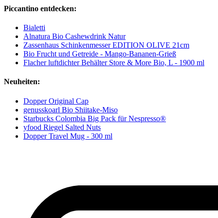
Piccantino entdecken:
Bialetti
Alnatura Bio Cashewdrink Natur
Zassenhaus Schinkenmesser EDITION OLIVE 21cm
Bio Frucht und Getreide - Mango-Bananen-Grieß
Flacher luftdichter Behälter Store & More Bio, L - 1900 ml
Neuheiten:
Dopper Original Cap
genusskoarl Bio Shiitake-Miso
Starbucks Colombia Big Pack für Nespresso®
yfood Riegel Salted Nuts
Dopper Travel Mug - 300 ml