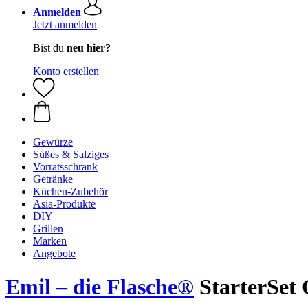
Anmelden
Jetzt anmelden
Bist du
neu hier?
Konto erstellen
Gewürze
Süßes & Salziges
Vorratsschrank
Getränke
Küchen-Zubehör
Asia-Produkte
DIY
Grillen
Marken
Angebote
Emil – die Flasche®
StarterSet 