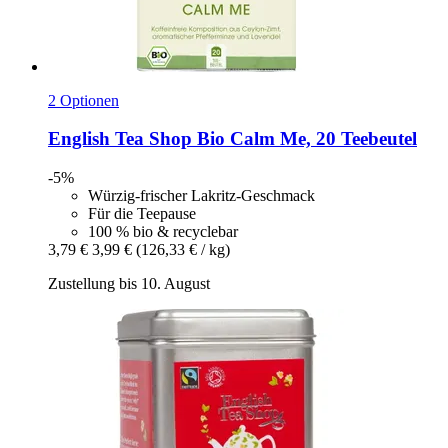
2 Optionen
English Tea Shop
Bio Calm Me, 20 Teebeutel
-5%
Würzig-frischer Lakritz-Geschmack
Für die Teepause
100 % bio & recyclebar
3,79 €
3,99 €
(126,33 € / kg)
Zustellung bis 10. August