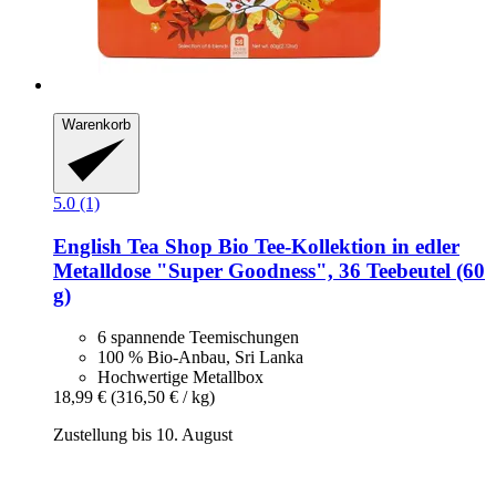
Warenkorb
5.0 (1)
English Tea Shop
Bio Tee-​Kollektion in edler
Metalldose "Super Goodness", 36 Teebeutel (60
g)
6 spannende Teemischungen
100 % Bio-Anbau, Sri Lanka
Hochwertige Metallbox
18,99 €
(316,50 € / kg)
Zustellung bis 10. August