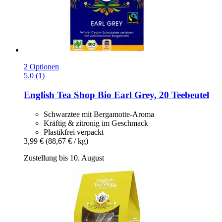
2 Optionen
5.0 (1)
English Tea Shop
Bio Earl Grey, 20 Teebeutel
Schwarztee mit Bergamotte-Aroma
Kräftig & zitronig im Geschmack
Plastikfrei verpackt
3,99 €
(88,67 € / kg)
Zustellung bis 10. August