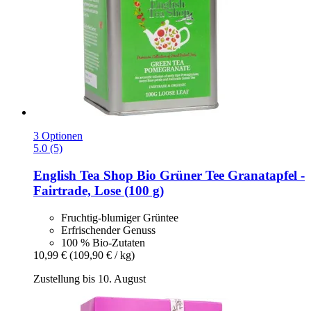
3 Optionen
5.0 (5)
English Tea Shop
Bio Grüner Tee Granatapfel -​
Fairtrade, Lose (100 g)
Fruchtig-blumiger Grüntee
Erfrischender Genuss
100 % Bio-Zutaten
10,99 €
(109,90 € / kg)
Zustellung bis 10. August