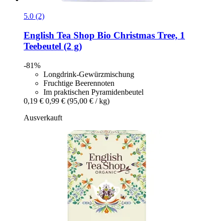
5.0 (2)
English Tea Shop
Bio Christmas Tree, 1
Teebeutel (2 g)
-81%
Longdrink-Gewürzmischung
Fruchtige Beerennoten
Im praktischen Pyramidenbeutel
0,19 €
0,99 €
(95,00 € / kg)
Ausverkauft