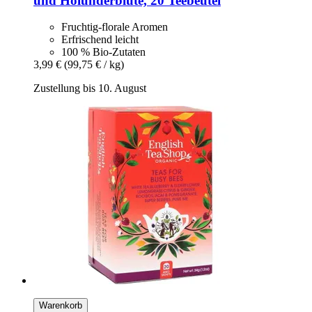
und Holunderblüte, 20 Teebeutel
Fruchtig-florale Aromen
Erfrischend leicht
100 % Bio-Zutaten
3,99 €
(99,75 € / kg)
Zustellung bis 10. August
Warenkorb