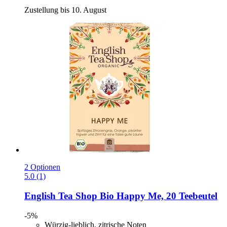
Zustellung bis 10. August
2 Optionen
5.0 (1)
English Tea Shop
Bio Happy Me, 20 Teebeutel
-5%
Würzig-lieblich, zitrische Noten