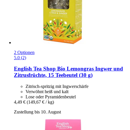
2 Optionen
5.0 (2)
English Tea Shop
Bio Lemongras Ingwer und
Zitrusfrüchte, 15 Teebeutel (30 g)
Zitrisch-spritzig mit Ingwerschärfe
Verwöhnt heiß und kalt
Lose oder Pyramidenbeutel
4,49 €
(149,67 € / kg)
Zustellung bis 10. August