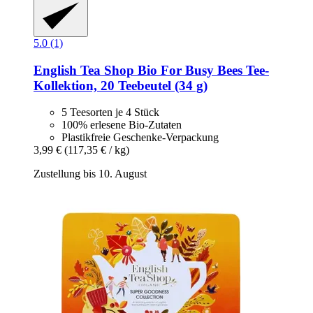
5.0 (1)
English Tea Shop
Bio For Busy Bees Tee-​
Kollektion, 20 Teebeutel (34 g)
5 Teesorten je 4 Stück
100% erlesene Bio-Zutaten
Plastikfreie Geschenke-Verpackung
3,99 €
(117,35 € / kg)
Zustellung bis 10. August