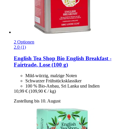
2 Optionen
2.0 (1)
English Tea Shop
Bio English Breakfast -​
Fairtrade, Lose (100 g)
Mild-würzig, malzige Noten
Schwarzer Frühstücksklassiker
100 % Bio-Anbau, Sri Lanka und Indien
10,99 €
(109,90 € / kg)
Zustellung bis 10. August