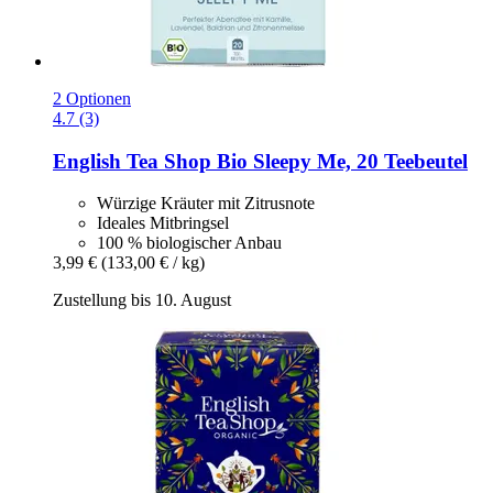
2 Optionen
4.7 (3)
English Tea Shop
Bio Sleepy Me, 20 Teebeutel
Würzige Kräuter mit Zitrusnote
Ideales Mitbringsel
100 % biologischer Anbau
3,99 €
(133,00 € / kg)
Zustellung bis 10. August