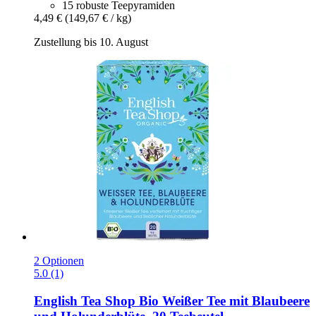
15 robuste Teepyramiden
4,49 €
(149,67 € / kg)
Zustellung bis 10. August
2 Optionen
5.0 (1)
English Tea Shop
Bio Weißer Tee mit Blaubeere