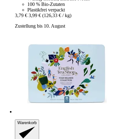
100 % Bio-Zutaten
Plastikfrei verpackt
3,79 €
3,99 €
(126,33 € / kg)
Zustellung bis 10. August
Warenkorb