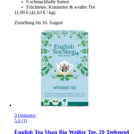
6 schmackhafte Sorten
Früchtetee, Kräutertee & weißer Tee
11,99 €
(41,63 € / kg)
Zustellung bis 10. August
3 Optionen
5.0 (3)
English Tea Shop
Bio Weißer Tee, 20 Teebeutel