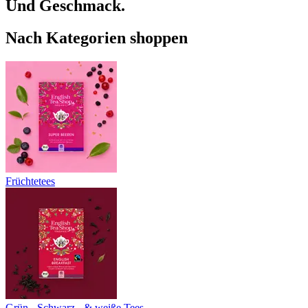
Und Geschmack.
Nach Kategorien shoppen
Früchtetees
Grün-, Schwarz-, & weiße Tees