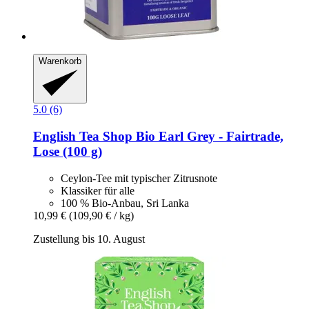
Warenkorb
5.0 (6)
English Tea Shop
Bio Earl Grey -​ Fairtrade,
Lose (100 g)
Ceylon-Tee mit typischer Zitrusnote
Klassiker für alle
100 % Bio-Anbau, Sri Lanka
10,99 €
(109,90 € / kg)
Zustellung bis 10. August