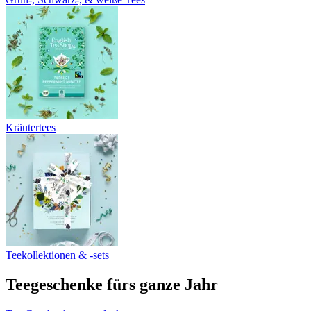
Kräutertees
Teekollektionen & -sets
Teegeschenke fürs ganze Jahr