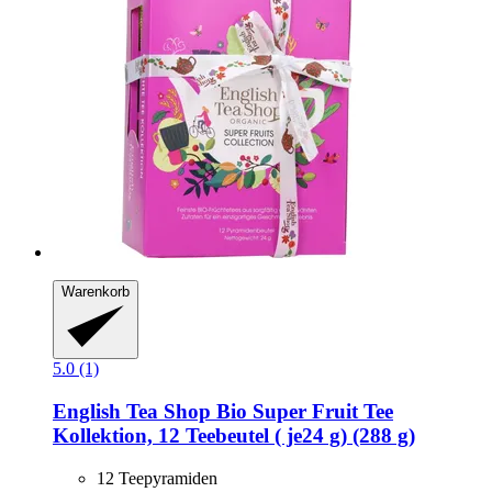
Warenkorb
5.0 (1)
English Tea Shop
Bio Super Fruit Tee
Kollektion, 12 Teebeutel ( je24 g) (288 g)
12 Teepyramiden