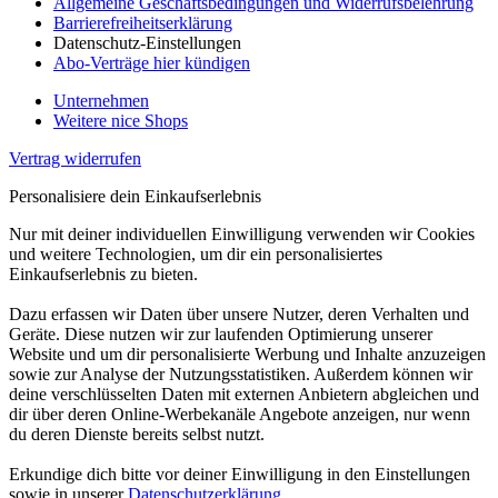
Allgemeine Geschäftsbedingungen und Widerrufsbelehrung
Barrierefreiheitserklärung
Datenschutz-Einstellungen
Abo-Verträge hier kündigen
Unternehmen
Weitere nice Shops
Vertrag widerrufen
Personalisiere dein Einkaufserlebnis
Nur mit deiner individuellen Einwilligung verwenden wir Cookies
und weitere Technologien, um dir ein personalisiertes
Einkaufserlebnis zu bieten.
Dazu erfassen wir Daten über unsere Nutzer, deren Verhalten und
Geräte. Diese nutzen wir zur laufenden Optimierung unserer
Website und um dir personalisierte Werbung und Inhalte anzuzeigen
sowie zur Analyse der Nutzungsstatistiken. Außerdem können wir
deine verschlüsselten Daten mit externen Anbietern abgleichen und
dir über deren Online-Werbekanäle Angebote anzeigen, nur wenn
du deren Dienste bereits selbst nutzt.
Erkundige dich bitte vor deiner Einwilligung in den Einstellungen
sowie in unserer
Datenschutzerklärung
.