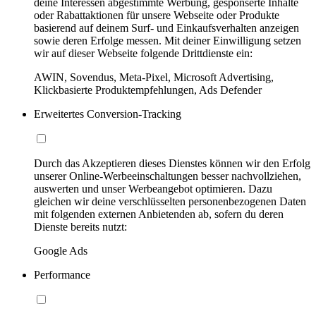
deine Interessen abgestimmte Werbung, gesponserte Inhalte
oder Rabattaktionen für unsere Webseite oder Produkte
basierend auf deinem Surf- und Einkaufsverhalten anzeigen
sowie deren Erfolge messen. Mit deiner Einwilligung setzen
wir auf dieser Webseite folgende Drittdienste ein:
AWIN, Sovendus, Meta-Pixel, Microsoft Advertising,
Klickbasierte Produktempfehlungen, Ads Defender
Erweitertes Conversion-Tracking
Durch das Akzeptieren dieses Dienstes können wir den Erfolg
unserer Online-Werbeeinschaltungen besser nachvollziehen,
auswerten und unser Werbeangebot optimieren. Dazu
gleichen wir deine verschlüsselten personenbezogenen Daten
mit folgenden externen Anbietenden ab, sofern du deren
Dienste bereits nutzt:
Google Ads
Performance