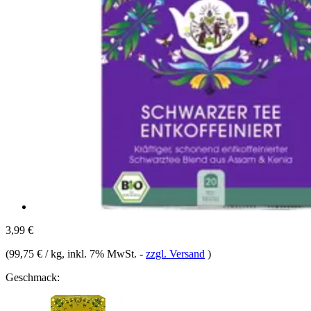
3,99 €
(
99,75 € / kg
, inkl. 7% MwSt.
-
zzgl. Versand
)
Geschmack: