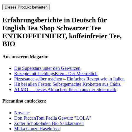
Dieses Produkt bewerten
Erfahrungsberichte in Deutsch für
English Tea Shop Schwarzer Tee
ENTKOFFEINIERT, koffeinfreier Tee,
BIO
Aus unserem Magazin:
Die Superstars unter den Gewürzen
Rezepte mit LieblingsKren - Der Meerrettich
Pizzasauce selber machen – Einfaches Rezept wie in Italien
Hit bei allen Festen: Selbstgemachte Kroketten aus Cádiz
ALMO — bestes Almochsenfleisch aus der Steiermark
Piccantino entdecken:
Novalac
Don PiccanToni Paella Gewürz "LOLA"
Zotter Schokoladen Bio Salzkaramell
Milka Ganze Haselnüsse