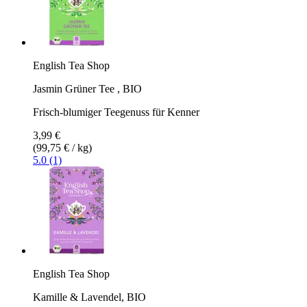
English Tea Shop
Jasmin Grüner Tee , BIO
Frisch-blumiger Teegenuss für Kenner
3,99 €
(99,75 € / kg)
5.0 (1)
English Tea Shop
Kamille & Lavendel, BIO