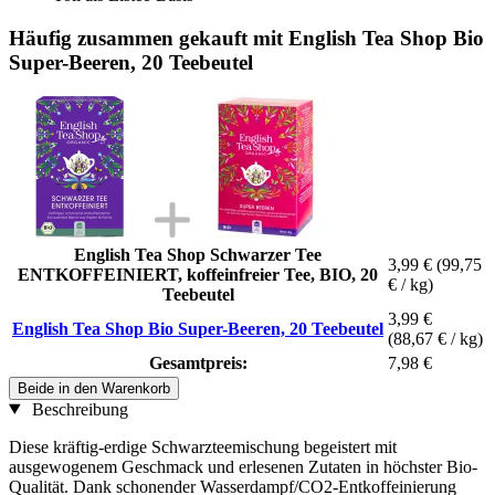
Häufig zusammen gekauft mit English Tea Shop Bio
Super-Beeren, 20 Teebeutel
English Tea Shop Schwarzer Tee
3,99 €
(99,75
ENTKOFFEINIERT, koffeinfreier Tee, BIO, 20
€ / kg)
Teebeutel
3,99 €
English Tea Shop Bio Super-Beeren, 20 Teebeutel
(88,67 € / kg)
Gesamtpreis:
7,98 €
Beide in den Warenkorb
Beschreibung
Diese kräftig-erdige Schwarzteemischung begeistert mit
ausgewogenem Geschmack und erlesenen Zutaten in höchster Bio-
Qualität. Dank schonender Wasserdampf/CO2-Entkoffeinierung