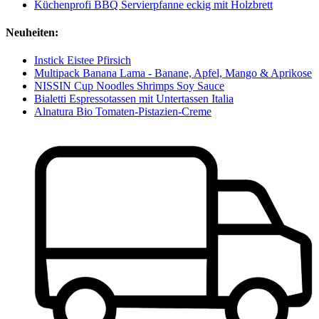
Küchenprofi BBQ Servierpfanne eckig mit Holzbrett
Neuheiten:
Instick Eistee Pfirsich
Multipack Banana Lama - Banane, Apfel, Mango & Aprikose
NISSIN Cup Noodles Shrimps Soy Sauce
Bialetti Espressotassen mit Untertassen Italia
Alnatura Bio Tomaten-Pistazien-Creme