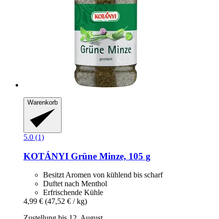
Warenkorb
5.0 (1)
KOTÁNYI
Grüne Minze, 105 g
Besitzt Aromen von kühlend bis scharf
Duftet nach Menthol
Erfrischende Kühle
4,99 €
(47,52 € / kg)
Zustellung bis 12. August