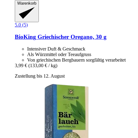
Warenkorb
5.0 (5)
BioKing
Griechischer Oregano, 30 g
Intensiver Duft & Geschmack
Als Würzmittel oder Teeaufgruss
Von griechischen Bergbauern sorgfältig verarbeitet
3,99 €
(133,00 € / kg)
Zustellung bis 12. August