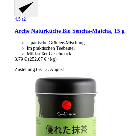
4.5 (2)
Arche Naturküche
Bio Sencha-​Matcha, 15 g
Japanische Grüntee-Mischung
Im praktischen Teebeutel
Mild-süßer Geschmack
3,79 €
(252,67 € / kg)
Zustellung bis 12. August