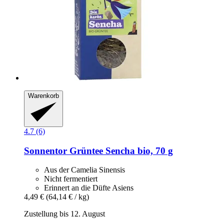
Warenkorb
4.7 (6)
Sonnentor
Grüntee Sencha bio, 70 g
Aus der Camelia Sinensis
Nicht fermentiert
Erinnert an die Düfte Asiens
4,49 €
(64,14 € / kg)
Zustellung bis 12. August