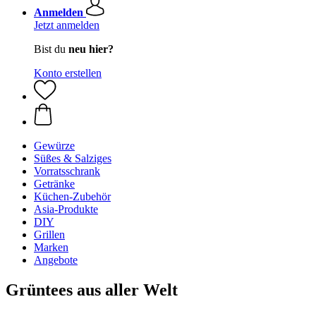
Anmelden
Jetzt anmelden
Bist du
neu hier?
Konto erstellen
Gewürze
Süßes & Salziges
Vorratsschrank
Getränke
Küchen-Zubehör
Asia-Produkte
DIY
Grillen
Marken
Angebote
Grüntees aus aller Welt