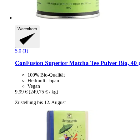
Warenkorb
5.0 (1)
ConFusion
Superior Matcha Tee Pulver Bio, 40 
100% Bio-Qualität
Herkunft: Japan
Vegan
9,99 €
(249,75 € / kg)
Zustellung bis 12. August