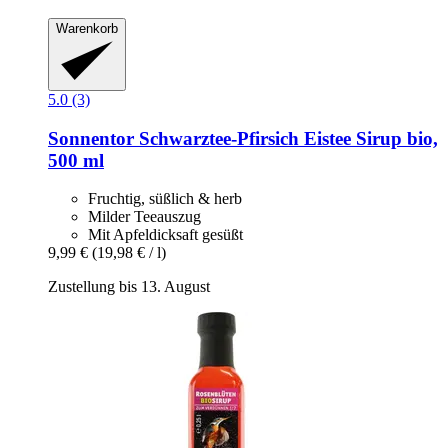
Warenkorb
5.0 (3)
Sonnentor
Schwarztee-​Pfirsich Eistee Sirup bio,
500 ml
Fruchtig, süßlich & herb
Milder Teeauszug
Mit Apfeldicksaft gesüßt
9,99 €
(19,98 € / l)
Zustellung bis 13. August