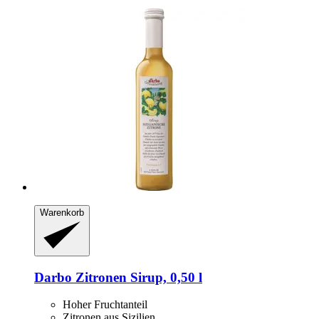
Warenkorb
Darbo
Zitronen Sirup, 0,50 l
Hoher Fruchtanteil
Zitronen aus Sizilien