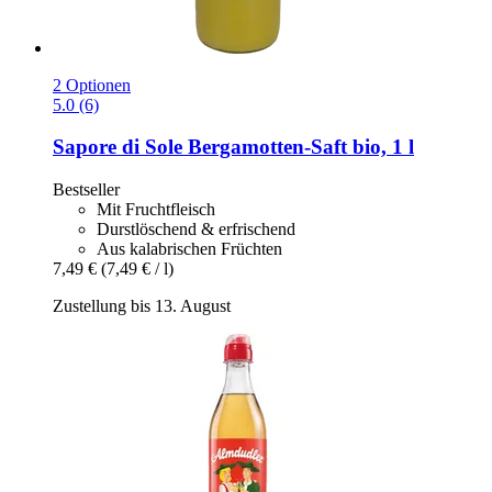
2 Optionen
5.0 (6)
Sapore di Sole
Bergamotten-​Saft bio, 1 l
Bestseller
Mit Fruchtfleisch
Durstlöschend & erfrischend
Aus kalabrischen Früchten
7,49 €
(7,49 € / l)
Zustellung bis 13. August