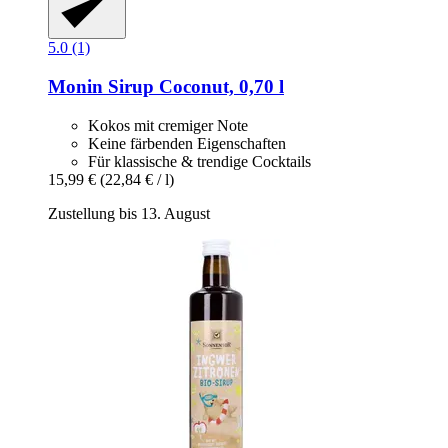
5.0 (1)
Monin
Sirup Coconut, 0,70 l
Kokos mit cremiger Note
Keine färbenden Eigenschaften
Für klassische & trendige Cocktails
15,99 €
(22,84 € / l)
Zustellung bis 13. August