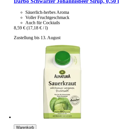
Darbo
Schwarzer Johannisbeer Sirup, 0,50 l
Säuerlich-herbes Aroma
Voller Fruchtgeschmack
Auch für Cocktails
8,59 €
(17,18 € / l)
Zustellung bis 13. August
Warenkorb