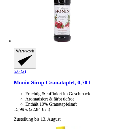
Warenkorb
5.0 (2)
Monin
Sirup Granatapfel, 0,70 l
Fruchtig & raffiniert im Geschmack
Aromatisiert & färbt tiefrot
Enthält 10% Granatapfelsaft
15,99 €
(22,84 € / l)
Zustellung bis 13. August