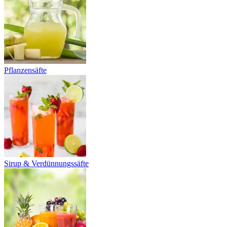
Pflanzensäfte
Sirup & Verdünnungssäfte