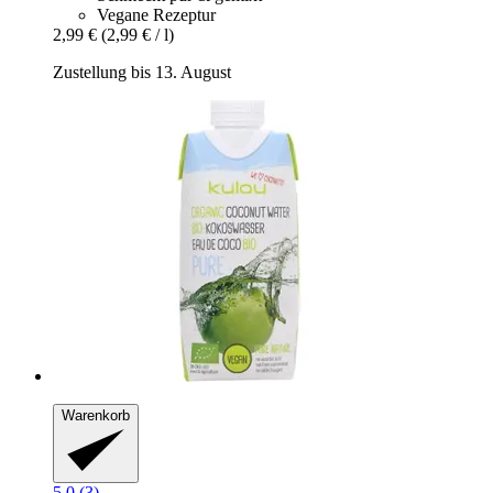
Vegane Rezeptur
2,99 €
(2,99 € / l)
Zustellung bis 13. August
Warenkorb
5.0 (3)