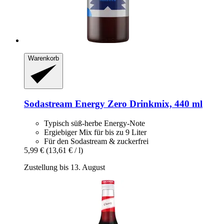
Warenkorb
Sodastream
Energy Zero Drinkmix, 440 ml
Typisch süß-herbe Energy-Note
Ergiebiger Mix für bis zu 9 Liter
Für den Sodastream & zuckerfrei
5,99 €
(13,61 € / l)
Zustellung bis 13. August