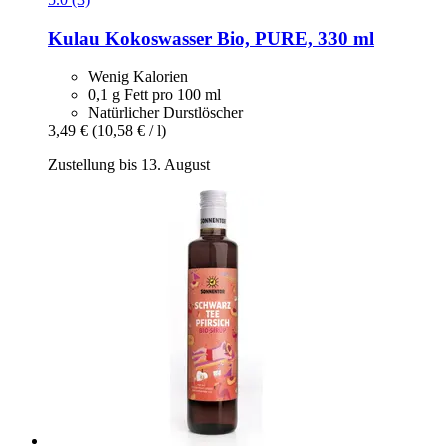
Kulau
Kokoswasser Bio, PURE, 330 ml
Wenig Kalorien
0,1 g Fett pro 100 ml
Natürlicher Durstlöscher
3,49 €
(10,58 € / l)
Zustellung bis 13. August