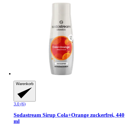
Warenkorb
3.0 (6)
Sodastream
Sirup Cola+Orange zuckerfrei, 440
ml