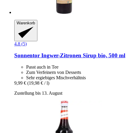
Warenkorb
4.8 (5)
Sonnentor
Ingwer-​Zitronen Sirup bio, 500 ml
Passt auch in Tee
Zum Verfeinern von Desserts
Sehr ergiebiges Mischverhältnis
9,99 €
(19,98 € / l)
Zustellung bis 13. August