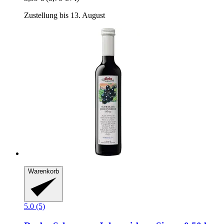
Zustellung bis 13. August
Warenkorb
5.0 (5)