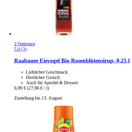
2 Optionen
5.0 (3)
Raabauer Eisvogel
Bio Rosenblütensirup, 0,25 l
Lieblicher Geschmack
Herrlicher Geruch
Auch für Aperitif & Dessert
6,99 €
(27,96 € / l)
Zustellung bis 13. August