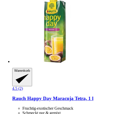
Warenkorb
4.5 (2)
Rauch
Happy Day Maracuja Tetra, 1 l
Fruchtig-exotischer Geschmack
Schmeckt pur & gemixt