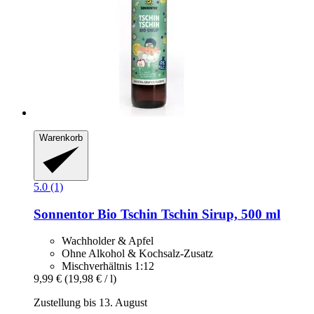
Warenkorb
5.0 (1)
Sonnentor
Bio Tschin Tschin Sirup, 500 ml
Wachholder & Apfel
Ohne Alkohol & Kochsalz-Zusatz
Mischverhältnis 1:12
9,99 €
(19,98 € / l)
Zustellung bis 13. August