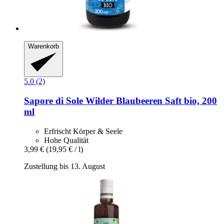
Warenkorb
5.0 (2)
Sapore di Sole
Wilder Blaubeeren Saft bio, 200
ml
Erfrischt Körper & Seele
Hohe Qualität
3,99 €
(19,95 € / l)
Zustellung bis 13. August