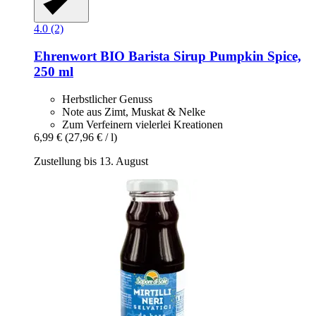
4.0 (2)
Ehrenwort
BIO Barista Sirup Pumpkin Spice,
250 ml
Herbstlicher Genuss
Note aus Zimt, Muskat & Nelke
Zum Verfeinern vielerlei Kreationen
6,99 €
(27,96 € / l)
Zustellung bis 13. August