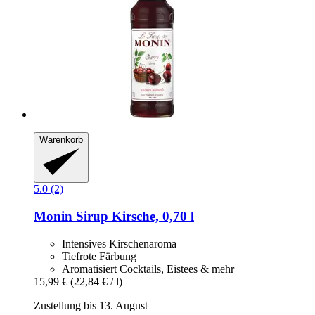
Warenkorb
5.0 (2)
Monin
Sirup Kirsche, 0,70 l
Intensives Kirschenaroma
Tiefrote Färbung
Aromatisiert Cocktails, Eistees & mehr
15,99 €
(22,84 € / l)
Zustellung bis 13. August