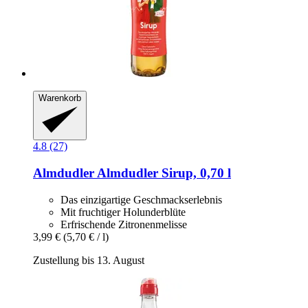
Warenkorb
4.8 (27)
Almdudler
Almdudler Sirup, 0,70 l
Das einzigartige Geschmackserlebnis
Mit fruchtiger Holunderblüte
Erfrischende Zitronenmelisse
3,99 €
(5,70 € / l)
Zustellung bis 13. August