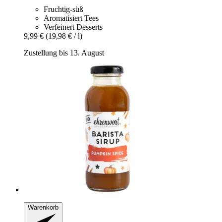
Fruchtig-süß
Aromatisiert Tees
Verfeinert Desserts
9,99 €
(19,98 € / l)
Zustellung bis 13. August
Warenkorb