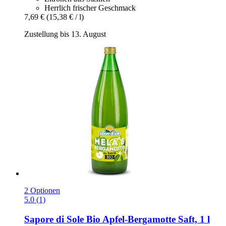
Herrlich frischer Geschmack
7,69 €
(15,38 € / l)
Zustellung bis 13. August
2 Optionen
5.0 (1)
Sapore di Sole
Bio Apfel-​Bergamotte Saft, 1 l