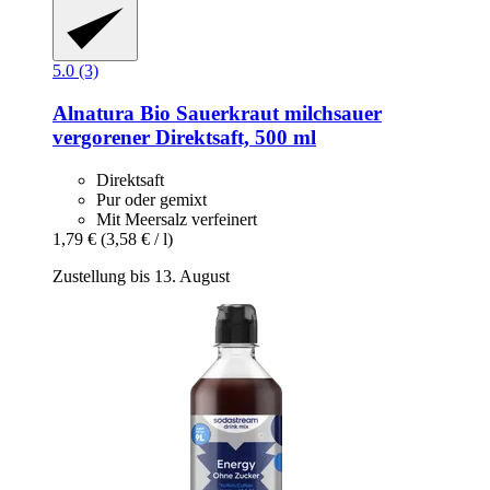
5.0 (3)
Alnatura
Bio Sauerkraut milchsauer
vergorener Direktsaft, 500 ml
Direktsaft
Pur oder gemixt
Mit Meersalz verfeinert
1,79 €
(3,58 € / l)
Zustellung bis 13. August