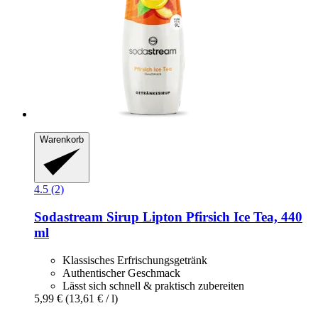
Warenkorb
4.5 (2)
Sodastream
Sirup Lipton Pfirsich Ice Tea, 440
ml
Klassisches Erfrischungsgetränk
Authentischer Geschmack
Lässt sich schnell & praktisch zubereiten
5,99 €
(13,61 € / l)