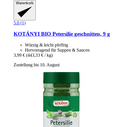
Warenkorb
5.0 (1)
KOTÁNYI
BIO Petersilie geschnitten, 9 g
Würzig & leicht pfeffrig
Hervorragend für Suppen & Saucen
3,99 €
(443,33 € / kg)
Zustellung bis 10. August