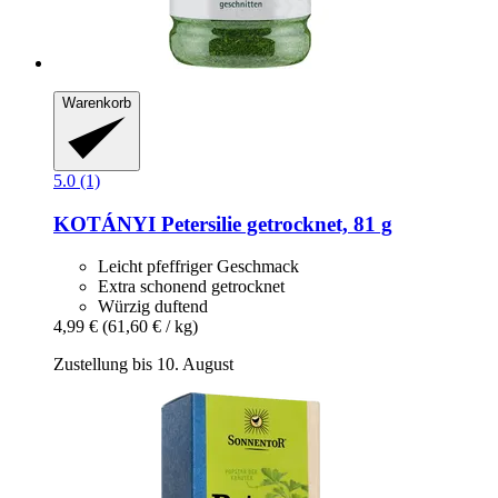
Warenkorb
5.0 (1)
KOTÁNYI
Petersilie getrocknet, 81 g
Leicht pfeffriger Geschmack
Extra schonend getrocknet
Würzig duftend
4,99 €
(61,60 € / kg)
Zustellung bis 10. August