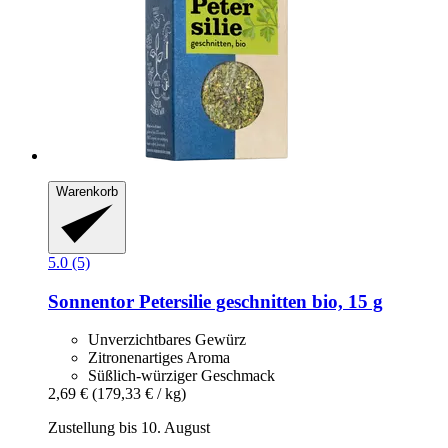
Warenkorb
5.0 (5)
Sonnentor
Petersilie geschnitten bio, 15 g
Unverzichtbares Gewürz
Zitronenartiges Aroma
Süßlich-würziger Geschmack
2,69 €
(179,33 € / kg)
Zustellung bis 10. August