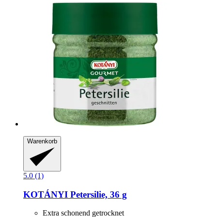
Warenkorb
5.0 (1)
KOTÁNYI
Petersilie, 36 g
Extra schonend getrocknet