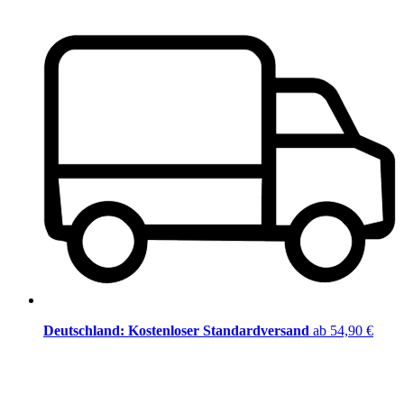
Deutschland: Kostenloser Standardversand
ab 54,90 €