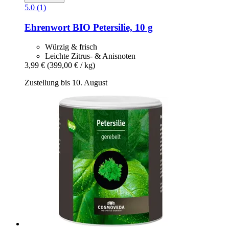
5.0 (1)
Ehrenwort
BIO Petersilie, 10 g
Würzig & frisch
Leichte Zitrus- & Anisnoten
3,99 €
(399,00 € / kg)
Zustellung bis 10. August