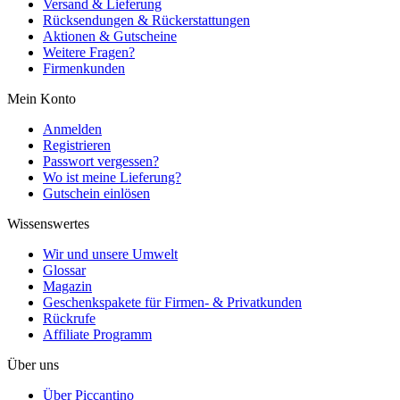
Versand & Lieferung
Rücksendungen & Rückerstattungen
Aktionen & Gutscheine
Weitere Fragen?
Firmenkunden
Mein Konto
Anmelden
Registrieren
Passwort vergessen?
Wo ist meine Lieferung?
Gutschein einlösen
Wissenswertes
Wir und unsere Umwelt
Glossar
Magazin
Geschenkspakete für Firmen- & Privatkunden
Rückrufe
Affiliate Programm
Über uns
Über Piccantino