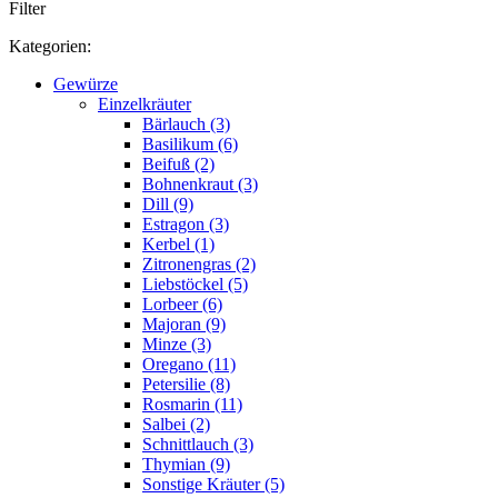
Filter
Kategorien:
Gewürze
Einzelkräuter
Bärlauch (3)
Basilikum (6)
Beifuß (2)
Bohnenkraut (3)
Dill (9)
Estragon (3)
Kerbel (1)
Zitronengras (2)
Liebstöckel (5)
Lorbeer (6)
Majoran (9)
Minze (3)
Oregano (11)
Petersilie (8)
Rosmarin (11)
Salbei (2)
Schnittlauch (3)
Thymian (9)
Sonstige Kräuter (5)