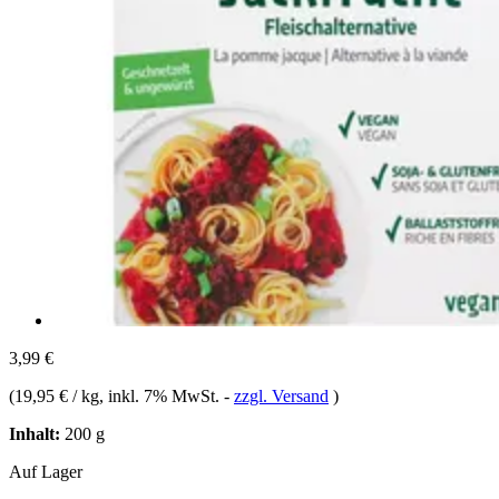
3,99 €
(
19,95 € / kg
, inkl. 7% MwSt.
-
zzgl. Versand
)
Inhalt:
200 g
Auf Lager