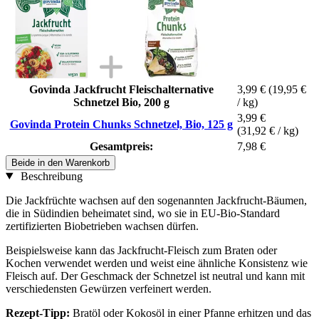
Govinda Jackfrucht Fleischalternative
3,99 €
(19,95 €
Schnetzel Bio, 200 g
/ kg)
3,99 €
Govinda Protein Chunks Schnetzel, Bio, 125 g
(31,92 € / kg)
Gesamtpreis:
7,98 €
Beide in den Warenkorb
Beschreibung
Die Jackfrüchte wachsen auf den sogenannten Jackfrucht-Bäumen,
die in Südindien beheimatet sind, wo sie in EU-Bio-Standard
zertifizierten Biobetrieben wachsen dürfen.
Beispielsweise kann das Jackfrucht-Fleisch zum Braten oder
Kochen verwendet werden und weist eine ähnliche Konsistenz wie
Fleisch auf. Der Geschmack der Schnetzel ist neutral und kann mit
verschiedensten Gewürzen verfeinert werden.
Rezept-Tipp:
Bratöl oder Kokosöl in einer Pfanne erhitzen und das