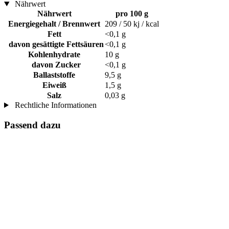
Nährwert
Nährwert
pro 100 g
Energiegehalt / Brennwert
209 / 50 kj / kcal
Fett
<0,1 g
davon gesättigte Fettsäuren
<0,1 g
Kohlenhydrate
10 g
davon Zucker
<0,1 g
Ballaststoffe
9,5 g
Eiweiß
1,5 g
Salz
0,03 g
Rechtliche Informationen
Passend dazu