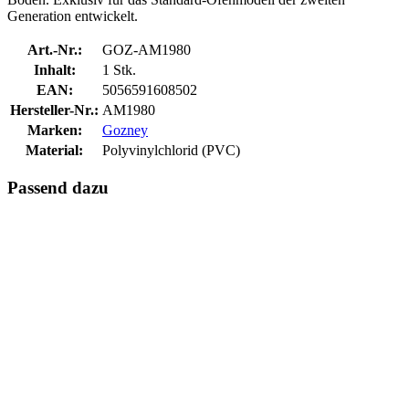
Generation entwickelt.
Art.-Nr.:
GOZ-AM1980
Inhalt:
1 Stk.
EAN:
5056591608502
Hersteller-Nr.:
AM1980
Marken:
Gozney
Material:
Polyvinylchlorid (PVC)
Passend dazu