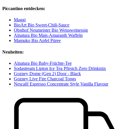
Piccantino entdecken:
Maggi
BioArt Bio Sweet-Chili-Sauce
Obsthof Neumeister Bio Weissweinessig
Alnatura Bio Mais-Amaranth Waffeln
Mamuko Bio Apfel Püree
Neuheiten:
Alnatura Bio Baby-Früchte-Tee
Sodastream Lipton Ice Tea Pfirsich Zero Drinkmix
Gozney Dome (Gen 2) Door - Black
Gozney Live Fire Charcoal Tongs
Nescafé Espresso Concentrate Style Vanilla Flavour