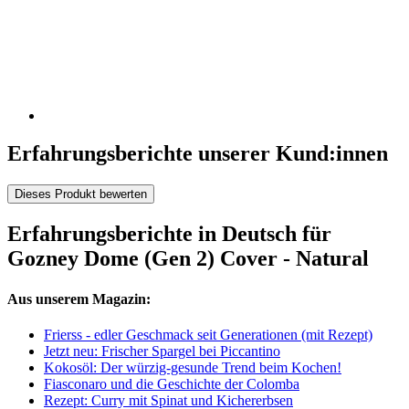
Erfahrungsberichte unserer Kund:innen
Dieses Produkt bewerten
Erfahrungsberichte in Deutsch für
Gozney Dome (Gen 2) Cover - Natural
Aus unserem Magazin:
Frierss - edler Geschmack seit Generationen (mit Rezept)
Jetzt neu: Frischer Spargel bei Piccantino
Kokosöl: Der würzig-gesunde Trend beim Kochen!
Fiasconaro und die Geschichte der Colomba
Rezept: Curry mit Spinat und Kichererbsen