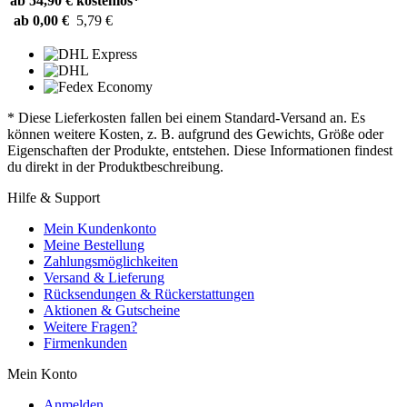
ab 54,90 €
kostenlos*
ab 0,00 €
5,79 €
* Diese Lieferkosten fallen bei einem Standard-Versand an. Es
können weitere Kosten, z. B. aufgrund des Gewichts, Größe oder
Eigenschaften der Produkte, entstehen. Diese Informationen findest
du direkt in der Produktbeschreibung.
Hilfe & Support
Mein Kundenkonto
Meine Bestellung
Zahlungsmöglichkeiten
Versand & Lieferung
Rücksendungen & Rückerstattungen
Aktionen & Gutscheine
Weitere Fragen?
Firmenkunden
Mein Konto
Anmelden