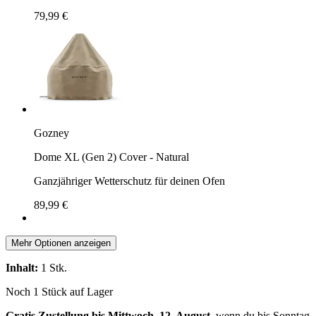
79,99 €
Gozney
Dome XL (Gen 2) Cover - Natural
Ganzjähriger Wetterschutz für deinen Ofen
89,99 €
Mehr Optionen anzeigen
Inhalt:
1 Stk.
Noch 1 Stück auf Lager
Gratis Zustellung bis Mittwoch, 12. August
, wenn du bis
Sonntag