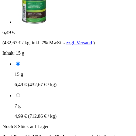
6,49 €
(
432,67 € / kg
, inkl. 7% MwSt.
-
zzgl. Versand
)
Inhalt:
15 g
15 g
6,49 €
(432,67 € / kg)
7 g
4,99 €
(712,86 € / kg)
Noch 8 Stück auf Lager