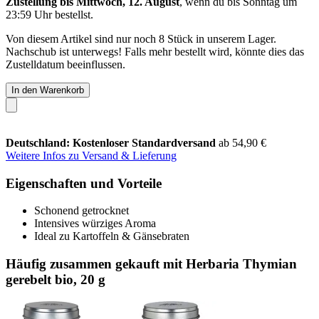
Zustellung bis Mittwoch, 12. August
, wenn du bis
Sonntag um
23:59 Uhr
bestellst.
Von diesem Artikel sind nur noch 8 Stück in unserem Lager.
Nachschub ist unterwegs! Falls mehr bestellt wird, könnte dies das
Zustelldatum beeinflussen.
In den Warenkorb
Deutschland: Kostenloser Standardversand
ab 54,90 €
Weitere Infos zu Versand & Lieferung
Eigenschaften und Vorteile
Schonend getrocknet
Intensives würziges Aroma
Ideal zu Kartoffeln & Gänsebraten
Häufig zusammen gekauft mit Herbaria Thymian
gerebelt bio, 20 g