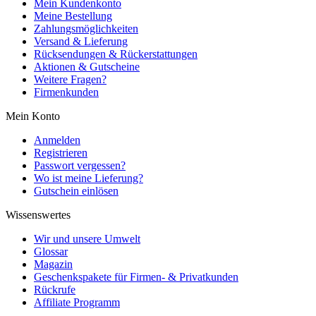
Mein Kundenkonto
Meine Bestellung
Zahlungsmöglichkeiten
Versand & Lieferung
Rücksendungen & Rückerstattungen
Aktionen & Gutscheine
Weitere Fragen?
Firmenkunden
Mein Konto
Anmelden
Registrieren
Passwort vergessen?
Wo ist meine Lieferung?
Gutschein einlösen
Wissenswertes
Wir und unsere Umwelt
Glossar
Magazin
Geschenkspakete für Firmen- & Privatkunden
Rückrufe
Affiliate Programm