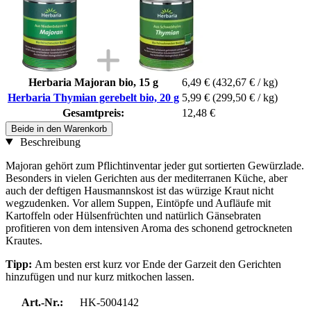
Herbaria Majoran bio, 15 g
6,49 €
(432,67 € / kg)
Herbaria Thymian gerebelt bio, 20 g
5,99 €
(299,50 € / kg)
Gesamtpreis:
12,48 €
Beide in den Warenkorb
Beschreibung
Majoran gehört zum Pflichtinventar jeder gut sortierten Gewürzlade.
Besonders in vielen Gerichten aus der mediterranen Küche, aber
auch der deftigen Hausmannskost ist das würzige Kraut nicht
wegzudenken. Vor allem Suppen, Eintöpfe und Aufläufe mit
Kartoffeln oder Hülsenfrüchten und natürlich Gänsebraten
profitieren von dem intensiven Aroma des schonend getrockneten
Krautes.
Tipp:
Am besten erst kurz vor Ende der Garzeit den Gerichten
hinzufügen und nur kurz mitkochen lassen.
Art.-Nr.:
HK-5004142