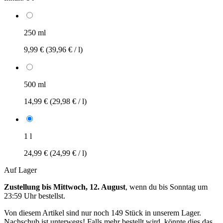
250 ml
9,99 €
(39,96 € / l)
500 ml
14,99 €
(29,98 € / l)
1 l
24,99 €
(24,99 € / l)
Auf Lager
Zustellung bis Mittwoch, 12. August
, wenn du bis
Sonntag um
23:59 Uhr
bestellst.
Von diesem Artikel sind nur noch 149 Stück in unserem Lager.
Nachschub ist unterwegs! Falls mehr bestellt wird, könnte dies das