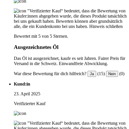
"Verifizierter Kauf“ bedeutet, dass die Bewertung von
Käufer:innen abgegeben wurde, die dieses Produkt tatsächlich
bei uns gekauft haben. Bewerten können aber grundsätzlich
alle, die ein Kundenkonto bei uns haben.
Hinweis schließen
Bewertet mit 5 von 5 Sternen.
Ausgezeichnetes Öl
Das Öl ist ausgezeichnet, kaufe es seit Jahren. Fairer Preis für
Versand in die Schweiz. Einwandfreie Abwicklung.
War diese Bewertung für dich hilfreich?
(15)
(0)
Ja
Nein
Kund:in
23. April 2025
Verifizierter Kauf
"Verifizierter Kauf“ bedeutet, dass die Bewertung von
Käufer:innen abgegeben wurde, die dieses Produkt tatsächlich