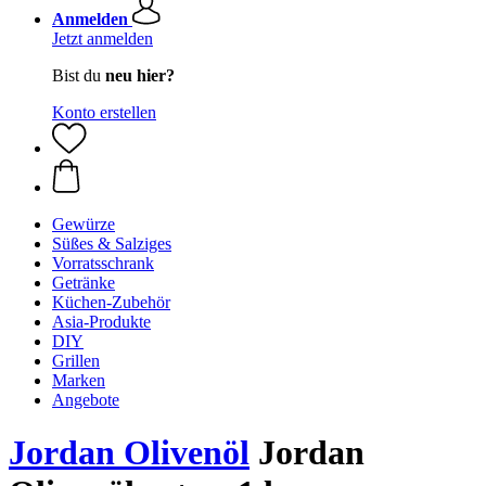
Anmelden
Jetzt anmelden
Bist du
neu hier?
Konto erstellen
Gewürze
Süßes & Salziges
Vorratsschrank
Getränke
Küchen-Zubehör
Asia-Produkte
DIY
Grillen
Marken
Angebote
Jordan Olivenöl
Jordan