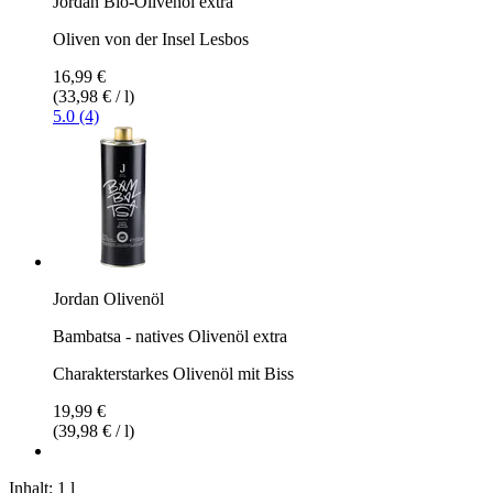
Jordan Bio-Olivenöl extra
Oliven von der Insel Lesbos
16,99 €
(33,98 € / l)
5.0 (4)
Jordan Olivenöl
Bambatsa - natives Olivenöl extra
Charakterstarkes Olivenöl mit Biss
19,99 €
(39,98 € / l)
Inhalt:
1 l