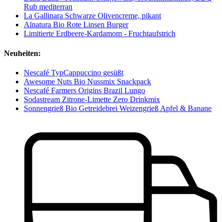
Rub mediterran
La Gallinara Schwarze Olivencreme, pikant
Alnatura Bio Rote Linsen Burger
Limitierte Erdbeere-Kardamom - Fruchtaufstrich
Neuheiten:
Nescafé TypCappuccino gesüßt
Awesome Nuts Bio Nussmix Snackpack
Nescafé Farmers Origins Brazil Lungo
Sodastream Zitrone-Limette Zero Drinkmix
Sonnengrieß Bio Getreidebrei Weizengrieß Apfel & Banane