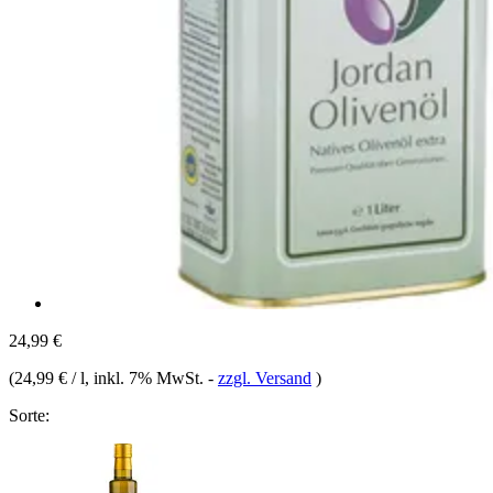
24,99 €
(
24,99 € / l
, inkl. 7% MwSt.
-
zzgl. Versand
)
Sorte: