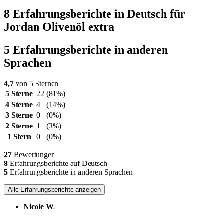
8 Erfahrungsberichte in Deutsch für
Jordan Olivenöl extra
5 Erfahrungsberichte in anderen
Sprachen
4,7
von 5 Sternen
5 Sterne
22
(81%)
4 Sterne
4
(14%)
3 Sterne
0
(0%)
2 Sterne
1
(3%)
1 Stern
0
(0%)
27
Bewertungen
8
Erfahrungsberichte auf Deutsch
5
Erfahrungsberichte in anderen Sprachen
Alle Erfahrungsberichte anzeigen
Nicole W.