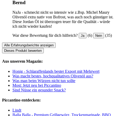
Bernd
NaJa - schmeckt nicht so intensiv wie z.Bsp. Michel Maury
Olivenöl extra nativ von Bofrost, was auch noch günstiger ist.
Diese Jordan Öl ist überzogen teuer für die Qualität - würde
ich nicht wieder kaufen!
War diese Bewertung für dich hilfreich?
(6)
(35)
Ja
Nein
Alle Erfahrungsberichte anzeigen
Dieses Produkt bewerten
Aus unserem Magazin:
Honig - Schlaraffenlands bester Export mit Mehrwert
Was macht bestes, hochqualitatives Olivenöl aus?
Was man beim Würzen nicht tun sollte
Most: Jetzt neu bei Piccantino
Sind Nüsse ein gesunder Snack?
Piccantino entdecken:
Lindt
Balla Balla - Premium Grillgewürz, Trockenmarinade, BBQ