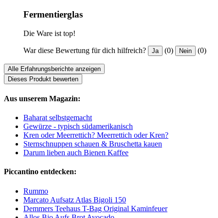
Fermentierglas
Die Ware ist top!
War diese Bewertung für dich hilfreich?
(0)
(0)
Ja
Nein
Alle Erfahrungsberichte anzeigen
Dieses Produkt bewerten
Aus unserem Magazin:
Baharat selbstgemacht
Gewürze - typisch südamerikanisch
Kren oder Meerrettich? Meerrettich oder Kren?
Sternschnuppen schauen & Bruschetta kauen
Darum lieben auch Bienen Kaffee
Piccantino entdecken:
Rummo
Marcato Aufsatz Atlas Bigoli 150
Demmers Teehaus T-Bag Original Kaminfeuer
Allos Bio Aufs Brot Avocado