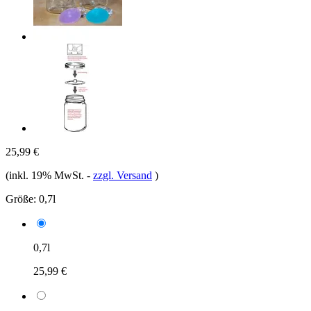
25,99 €
(inkl. 19% MwSt.
-
zzgl. Versand
)
Größe:
0,7l
0,7l
25,99 €