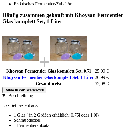
Praktisches Fermentier-Zubehör
Häufig zusammen gekauft mit Khoysan Fermentier
Glas komplett Set, 1 Liter
Khoysan Fermentier Glas komplett Set, 0,7l
25,99 €
Khoysan Fermentier Glas komplett Set, 1 Liter
26,99 €
Gesamtpreis:
52,98 €
Beide in den Warenkorb
Beschreibung
Das Set besteht aus:
1 Glas ( in 2 Größen erhältlich: 0,75l oder 1,0l)
Schraubdeckel
1 Fermentieraufsatz