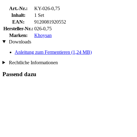
Art.-Nr.:
KY-026-0,75
Inhalt:
1 Set
EAN:
9120081920552
Hersteller-Nr.:
026-0,75
Marken:
Khoysan
Downloads
Anleitung zum Fermentieren
(1,24 MB)
Rechtliche Informationen
Passend dazu