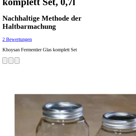
komplett Set, 0,7l
Nachhaltige Methode der
Haltbarmachung
2 Bewertungen
Khoysan Fermentier Glas komplett Set