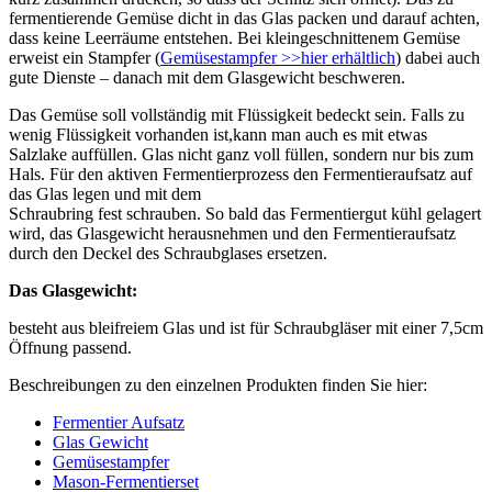
fermentierende Gemüse dicht in das Glas packen und darauf achten,
dass keine Leerräume entstehen. Bei kleingeschnittenem Gemüse
erweist ein Stampfer (
Gemüsestampfer >>hier erhältlich
) dabei auch
gute Dienste – danach mit dem Glasgewicht beschweren.
Das Gemüse soll vollständig mit Flüssigkeit bedeckt sein. Falls zu
wenig Flüssigkeit vorhanden ist,kann man auch es mit etwas
Salzlake auffüllen. Glas nicht ganz voll füllen, sondern nur bis zum
Hals. Für den aktiven Fermentierprozess den Fermentieraufsatz auf
das Glas legen und mit dem
Schraubring fest schrauben. So bald das Fermentiergut kühl gelagert
wird, das Glasgewicht herausnehmen und den Fermentieraufsatz
durch den Deckel des Schraubglases ersetzen.
Das Glasgewicht:
besteht aus bleifreiem Glas und ist für Schraubgläser mit einer 7,5cm
Öffnung passend.
Beschreibungen zu den einzelnen Produkten finden Sie hier:
Fermentier Aufsatz
Glas Gewicht
Gemüsestampfer
Mason-Fermentierset