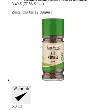
3,49 €
(77,56 € / kg)
Zustellung bis 12. August
Warenkorb
5.0 (1)