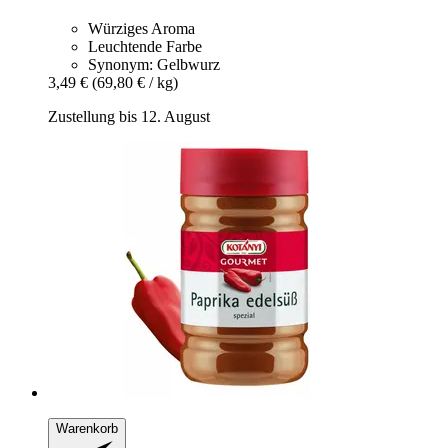
Würziges Aroma
Leuchtende Farbe
Synonym: Gelbwurz
3,49 €
(69,80 € / kg)
Zustellung bis 12. August
Warenkorb