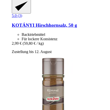
5.0 (3)
KOTÁNYI
Hirschhornsalz, 50 g
Backtriebmittel
Für lockere Konsistenz
2,99 €
(59,80 € / kg)
Zustellung bis 12. August