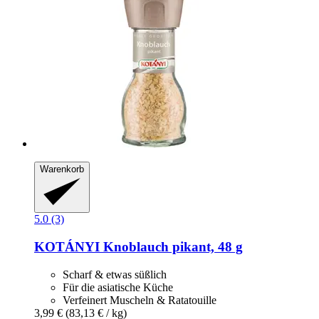
Warenkorb
5.0 (3)
KOTÁNYI
Knoblauch pikant, 48 g
Scharf & etwas süßlich
Für die asiatische Küche
Verfeinert Muscheln & Ratatouille
3,99 €
(83,13 € / kg)