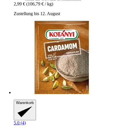
2,99 €
(106,79 € / kg)
Zustellung bis 12. August
Warenkorb
5.0 (4)