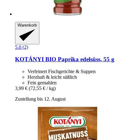
Warenkorb
5.0 (2)
KOTÁNYI
BIO Paprika edelsüss, 55 g
Verfeinert Fischgerichte & Suppen
Herzhaft & leicht süßlich
Fein gemahlen
3,99 €
(72,55 € / kg)
Zustellung bis 12. August