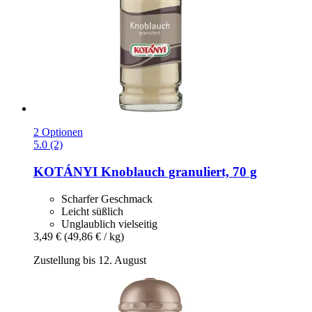
2 Optionen
5.0 (2)
KOTÁNYI
Knoblauch granuliert, 70 g
Scharfer Geschmack
Leicht süßlich
Unglaublich vielseitig
3,49 €
(49,86 € / kg)
Zustellung bis 12. August