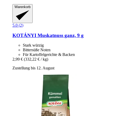
Warenkorb
5.0 (2)
KOTÁNYI
Muskatnuss ganz, 9 g
Stark würzig
Bittersüße Noten
Für Kartoffelgerichte & Backen
2,99 €
(332,22 € / kg)
Zustellung bis 12. August