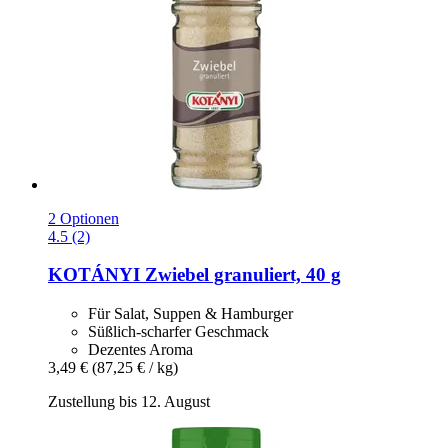
2 Optionen
4.5 (2)
KOTÁNYI
Zwiebel granuliert, 40 g
Für Salat, Suppen & Hamburger
Süßlich-scharfer Geschmack
Dezentes Aroma
3,49 €
(87,25 € / kg)
Zustellung bis 12. August