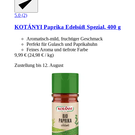
5.0 (2)
KOTÁNYI
Paprika Edelsüß Spezial, 400 g
Aromatisch-mild, fruchtiger Geschmack
Perfekt für Gulasch und Paprikahuhn
Feines Aroma und tiefrote Farbe
9,99 €
(24,98 € / kg)
Zustellung bis 12. August