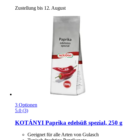
Zustellung bis 12. August
3 Optionen
5.0 (3)
KOTÁNYI
Paprika edelsüß spezial, 250 g
Geeignet für alle Arten von Gulasch