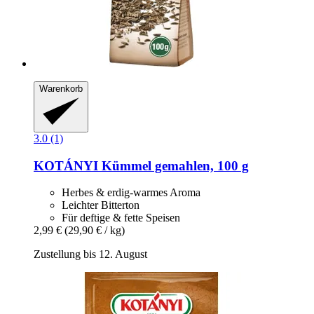
Warenkorb
3.0 (1)
KOTÁNYI
Kümmel gemahlen, 100 g
Herbes & erdig-warmes Aroma
Leichter Bitterton
Für deftige & fette Speisen
2,99 €
(29,90 € / kg)
Zustellung bis 12. August