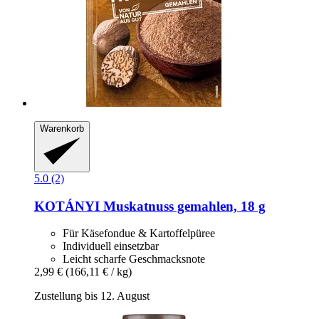
Warenkorb
5.0 (2)
KOTÁNYI
Muskatnuss gemahlen, 18 g
Für Käsefondue & Kartoffelpüree
Individuell einsetzbar
Leicht scharfe Geschmacksnote
2,99 €
(166,11 € / kg)
Zustellung bis 12. August