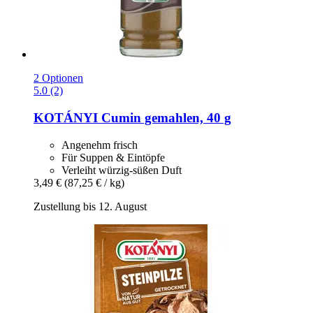
2 Optionen
5.0 (2)
KOTÁNYI
Cumin gemahlen, 40 g
Angenehm frisch
Für Suppen & Eintöpfe
Verleiht würzig-süßen Duft
3,49 €
(87,25 € / kg)
Zustellung bis 12. August