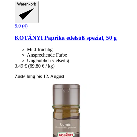
Warenkorb
5.0 (4)
KOTÁNYI
Paprika edelsüß spezial, 50 g
Mild-fruchtig
Ansprechende Farbe
Unglaublich vielseitig
3,49 €
(69,80 € / kg)
Zustellung bis 12. August