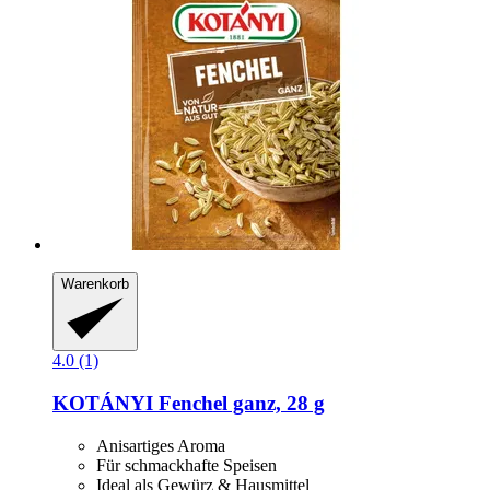
Warenkorb
4.0 (1)
KOTÁNYI
Fenchel ganz, 28 g
Anisartiges Aroma
Für schmackhafte Speisen
Ideal als Gewürz & Hausmittel