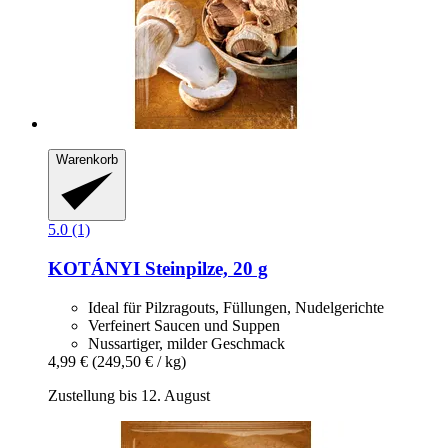
Warenkorb
5.0 (1)
KOTÁNYI
Steinpilze, 20 g
Ideal für Pilzragouts, Füllungen, Nudelgerichte
Verfeinert Saucen und Suppen
Nussartiger, milder Geschmack
4,99 €
(249,50 € / kg)
Zustellung bis 12. August