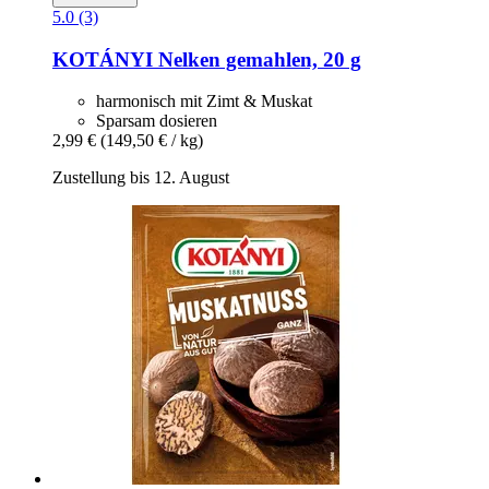
5.0 (3)
KOTÁNYI
Nelken gemahlen, 20 g
harmonisch mit Zimt & Muskat
Sparsam dosieren
2,99 €
(149,50 € / kg)
Zustellung bis 12. August