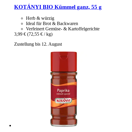
KOTÁNYI
BIO Kümmel ganz, 55 g
Herb & würzig
Ideal für Brot & Backwaren
Verfeinert Gemüse- & Kartoffelgerichte
3,99 €
(72,55 € / kg)
Zustellung bis 12. August