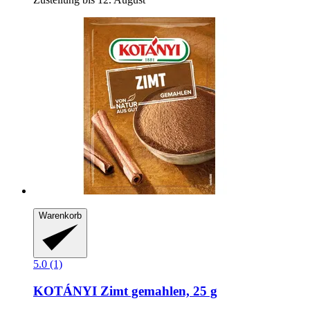
Warenkorb
5.0 (1)
KOTÁNYI
Zimt gemahlen, 25 g