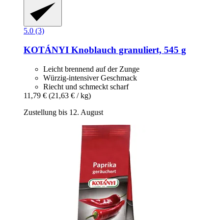
5.0 (3)
KOTÁNYI
Knoblauch granuliert, 545 g
Leicht brennend auf der Zunge
Würzig-intensiver Geschmack
Riecht und schmeckt scharf
11,79 €
(21,63 € / kg)
Zustellung bis 12. August