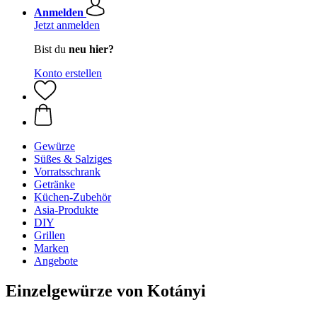
Anmelden
Jetzt anmelden
Bist du
neu hier?
Konto erstellen
Gewürze
Süßes & Salziges
Vorratsschrank
Getränke
Küchen-Zubehör
Asia-Produkte
DIY
Grillen
Marken
Angebote
Einzelgewürze von Kotányi