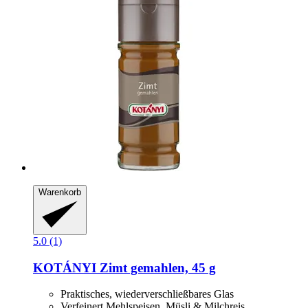
Warenkorb
5.0 (1)
KOTÁNYI
Zimt gemahlen, 45 g
Praktisches, wiederverschließbares Glas
Verfeinert Mehlspeisen, Müsli & Milchreis