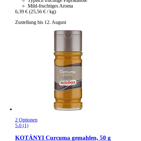
Typisch fruchtige Paprikanote
Mild-fruchtiges Aroma
6,39 €
(25,56 € / kg)
Zustellung bis 12. August
2 Optionen
5.0 (1)
KOTÁNYI
Curcuma gemahlen, 50 g