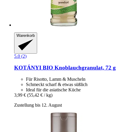
Warenkorb
5.0 (2)
KOTÁNYI
BIO Knoblauchgranulat, 72 g
Für Risotto, Lamm & Muscheln
Schmeckt scharf & etwas süßlich
Ideal für die asiatische Küche
3,99 €
(55,42 € / kg)
Zustellung bis 12. August