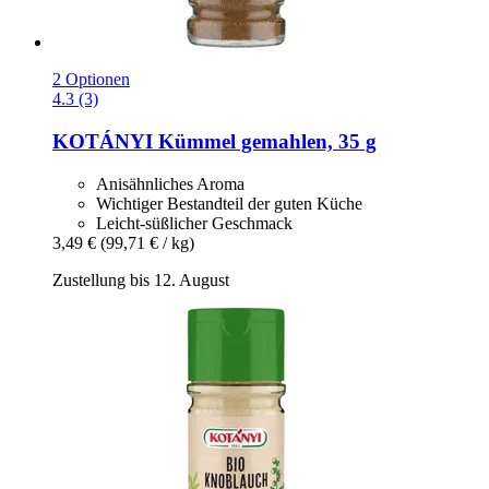
2 Optionen
4.3 (3)
KOTÁNYI
Kümmel gemahlen, 35 g
Anisähnliches Aroma
Wichtiger Bestandteil der guten Küche
Leicht-süßlicher Geschmack
3,49 €
(99,71 € / kg)
Zustellung bis 12. August