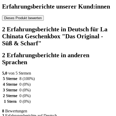
Erfahrungsberichte unserer Kund:innen
Dieses Produkt bewerten
2 Erfahrungsberichte in Deutsch für La
Chinata Geschenkbox "Das Original -
Süß & Scharf"
2 Erfahrungsberichte in anderen
Sprachen
5,0
von 5 Sternen
5 Sterne
8
(100%)
4 Sterne
0
(0%)
3 Sterne
0
(0%)
2 Sterne
0
(0%)
1 Stern
0
(0%)
8
Bewertungen
2
Erfahrungsberichte auf Deutsch