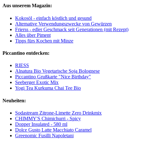
Aus unserem Magazin:
Kokosöl - einfach köstlich und gesund
Alternative Verwendungszwecke von Gewürzen
Frierss - edler Geschmack seit Generationen (mit Rezept)
Alles über Piment
Tipps fürs Kochen mit Minze
Piccantino entdecken:
RIESS
Alnatura Bio Vegetarische Soja Bolognese
Piccantino Grußkarte "Nice Birthday"
Seeberger Exotic Mix
Yogi Tea Kurkuma Chai Tee Bio
Neuheiten:
Sodastream Zitrone-Limette Zero Drinkmix
CHIMMY'S Chimichurri - Spicy
Dopper Insulated - 580 ml
Dolce Gusto Latte Macchiato Caramel
Greenomic Fusilli Napoletani