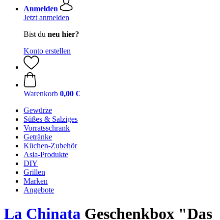
Anmelden
Jetzt anmelden
Bist du
neu hier?
Konto erstellen
Warenkorb
0,00 €
Gewürze
Süßes & Salziges
Vorratsschrank
Getränke
Küchen-Zubehör
Asia-Produkte
DIY
Grillen
Marken
Angebote
La Chinata
Geschenkbox "Das