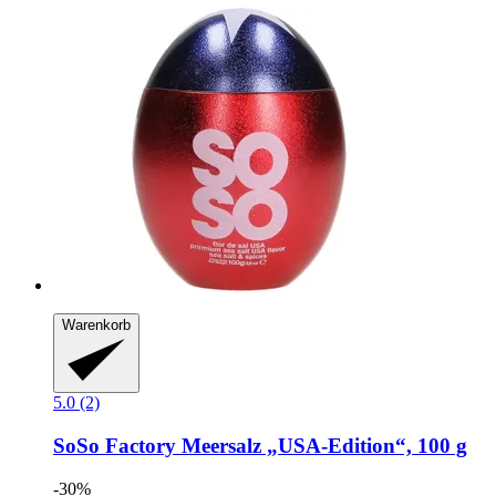
Warenkorb
5.0 (2)
SoSo Factory
Meersalz „USA-​Edition“, 100 g
-30%