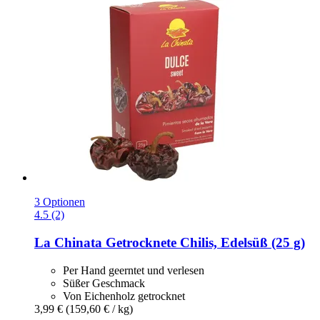
3 Optionen
4.5 (2)
La Chinata
Getrocknete Chilis, Edelsüß (25 g)
Per Hand geerntet und verlesen
Süßer Geschmack
Von Eichenholz getrocknet
3,99 €
(159,60 € / kg)