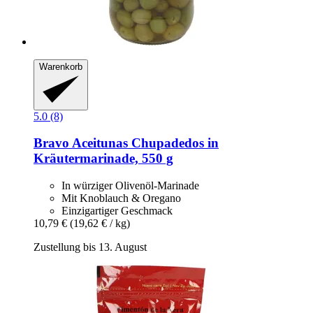
Warenkorb
5.0 (8)
Bravo
Aceitunas Chupadedos in
Kräutermarinade, 550 g
In würziger Olivenöl-Marinade
Mit Knoblauch & Oregano
Einzigartiger Geschmack
10,79 €
(19,62 € / kg)
Zustellung bis 13. August