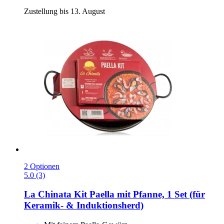
Zustellung bis 13. August
2 Optionen
5.0 (3)
La Chinata
Kit Paella mit Pfanne, 1 Set (für
Keramik-​ & Induktionsherd)