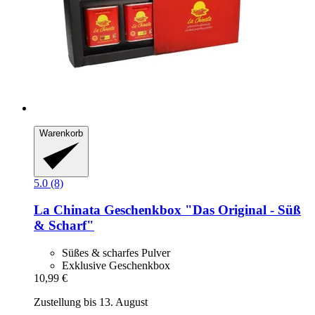
Warenkorb
5.0 (8)
La Chinata
Geschenkbox "Das Original -​ Süß
& Scharf"
Süßes & scharfes Pulver
Exklusive Geschenkbox
10,99 €
Zustellung bis 13. August