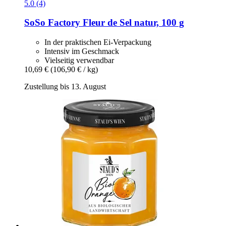
5.0 (4)
SoSo Factory
Fleur de Sel natur, 100 g
In der praktischen Ei-Verpackung
Intensiv im Geschmack
Vielseitig verwendbar
10,69 €
(106,90 € / kg)
Zustellung bis 13. August