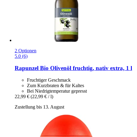
2 Optionen
5.0 (6)
Rapunzel
Bio Olivenöl fruchtig, nativ extra, 1 l
Fruchtiger Geschmack
Zum Kurzbraten & für Kaltes
Bei Niedrigtemperatur gepresst
22,99 €
(22,99 € / l)
Zustellung bis 13. August