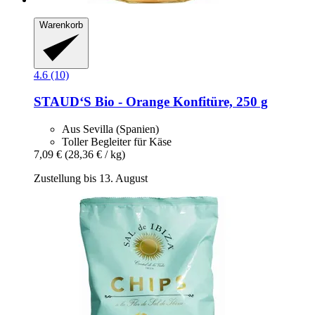
Warenkorb
4.6 (10)
STAUD‘S
Bio -​ Orange Konfitüre, 250 g
Aus Sevilla (Spanien)
Toller Begleiter für Käse
7,09 €
(28,36 € / kg)
Zustellung bis 13. August