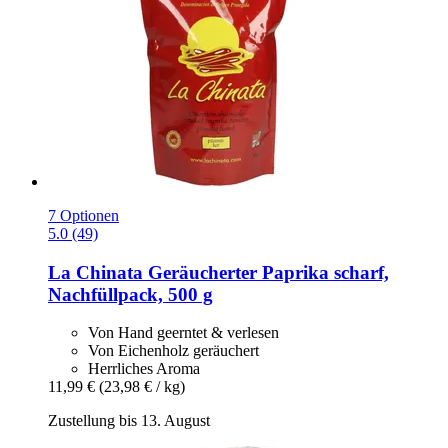
7 Optionen
5.0 (49)
La Chinata
Geräucherter Paprika scharf,
Nachfüllpack, 500 g
Von Hand geerntet & verlesen
Von Eichenholz geräuchert
Herrliches Aroma
11,99 €
(23,98 € / kg)
Zustellung bis 13. August