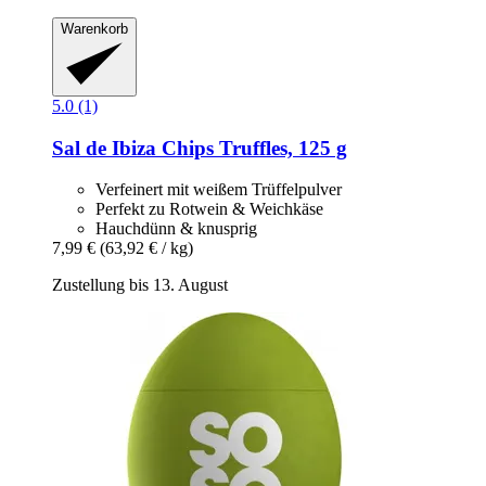
Warenkorb
5.0 (1)
Sal de Ibiza
Chips Truffles, 125 g
Verfeinert mit weißem Trüffelpulver
Perfekt zu Rotwein & Weichkäse
Hauchdünn & knusprig
7,99 €
(63,92 € / kg)
Zustellung bis 13. August