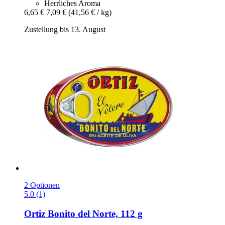
Herrliches Aroma
6,65 €
7,09 €
(41,56 € / kg)
Zustellung bis 13. August
2 Optionen
5.0 (1)
Ortiz
Bonito del Norte, 112 g