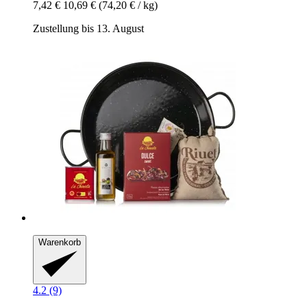
7,42 €
10,69 €
(74,20 € / kg)
Zustellung bis 13. August
Warenkorb
4.2 (9)