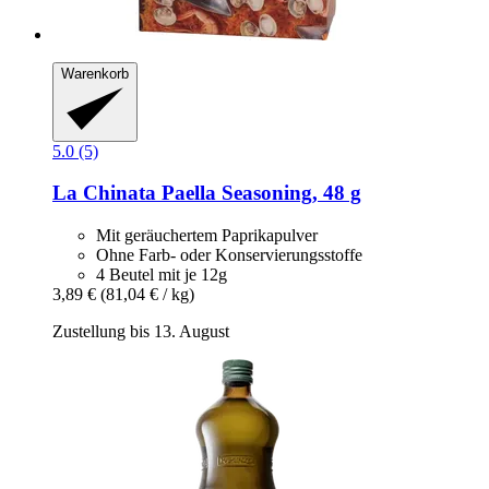
Warenkorb
5.0 (5)
La Chinata
Paella Seasoning, 48 g
Mit geräuchertem Paprikapulver
Ohne Farb- oder Konservierungsstoffe
4 Beutel mit je 12g
3,89 €
(81,04 € / kg)
Zustellung bis 13. August