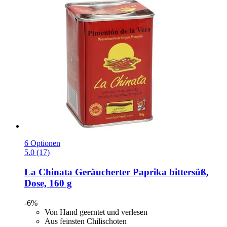
6 Optionen
5.0 (17)
La Chinata
Geräucherter Paprika bittersüß,
Dose, 160 g
-6%
Von Hand geerntet und verlesen
Aus feinsten Chilischoten