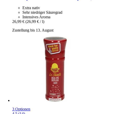
Extra nativ
Sehr niedriger Säuregrad
Intensives Aroma
26,99 €
(26,99 € / l)
Zustellung bis 13. August
3 Optionen
4.5 (14)