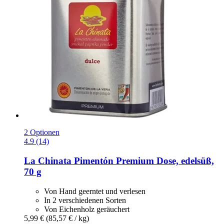
2 Optionen
4.9 (14)
La Chinata
Pimentón Premium Dose, edelsüß,
70 g
Von Hand geerntet und verlesen
In 2 verschiedenen Sorten
Von Eichenholz geräuchert
5,99 €
(85,57 € / kg)