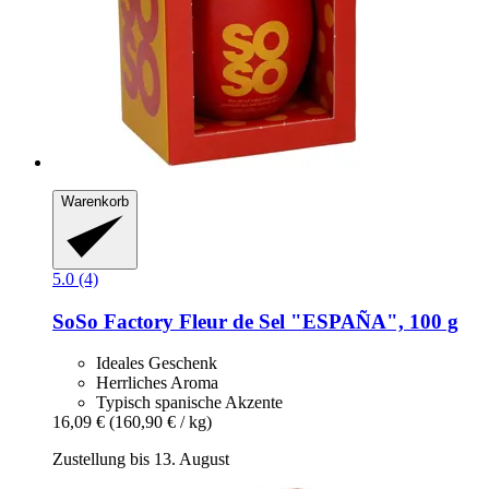
Warenkorb
5.0 (4)
SoSo Factory
Fleur de Sel "ESPAÑA", 100 g
Ideales Geschenk
Herrliches Aroma
Typisch spanische Akzente
16,09 €
(160,90 € / kg)
Zustellung bis 13. August