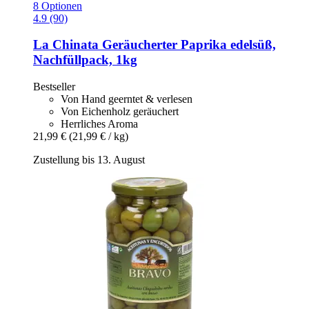
8 Optionen
4.9 (90)
La Chinata
Geräucherter Paprika edelsüß,
Nachfüllpack, 1kg
Bestseller
Von Hand geerntet & verlesen
Von Eichenholz geräuchert
Herrliches Aroma
21,99 €
(21,99 € / kg)
Zustellung bis 13. August