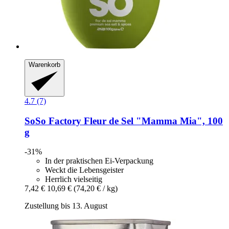
Warenkorb
4.7 (7)
SoSo Factory
Fleur de Sel "Mamma Mia", 100
g
-31%
In der praktischen Ei-Verpackung
Weckt die Lebensgeister
Herrlich vielseitig
7,42 €
10,69 €
(74,20 € / kg)
Zustellung bis 13. August