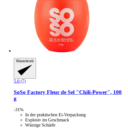
Warenkorb
5.0 (7)
SoSo Factory
Fleur de Sel "Chili-​Power", 100
g
-31%
In der praktischen Ei-Verpackung
Explosiv im Geschmack
Würzige Schärfe