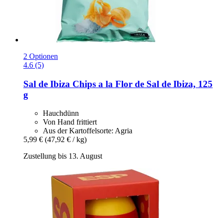
2 Optionen
4.6 (5)
Sal de Ibiza
Chips a la Flor de Sal de Ibiza, 125
g
Hauchdünn
Von Hand frittiert
Aus der Kartoffelsorte: Agria
5,99 €
(47,92 € / kg)
Zustellung bis 13. August