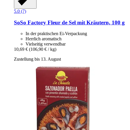
5.0 (7)
SoSo Factory
Fleur de Sel mit Kräutern, 100 g
In der praktischen Ei-Verpackung
Herrlich aromatisch
Vielseitig verwendbar
10,69 €
(106,90 € / kg)
Zustellung bis 13. August