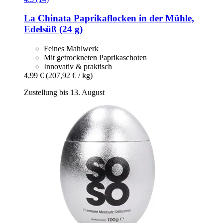
La Chinata
Paprikaflocken in der Mühle,
Edelsüß (24 g)
Feines Mahlwerk
Mit getrockneten Paprikaschoten
Innovativ & praktisch
4,99 €
(207,92 € / kg)
Zustellung bis 13. August