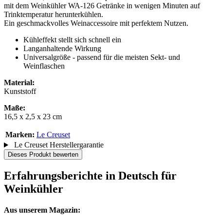
mit dem Weinkühler WA-126 Getränke in wenigen Minuten auf
Trinktemperatur herunterkühlen.
Ein geschmackvolles Weinaccessoire mit perfektem Nutzen.
Kühleffekt stellt sich schnell ein
Langanhaltende Wirkung
Universalgröße - passend für die meisten Sekt- und
Weinflaschen
Material:
Kunststoff
Maße:
16,5 x 2,5 x 23 cm
Marken:
Le Creuset
Le Creuset Herstellergarantie
Dieses Produkt bewerten
Erfahrungsberichte in Deutsch für
Weinkühler
Aus unserem Magazin: