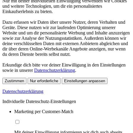
Nur mit deiner individuellen Einwilligung verwenden wir Cookies
und weitere Technologien, um dir ein personalisiertes
Einkaufserlebnis zu bieten.
Dazu erfassen wir Daten über unsere Nutzer, deren Verhalten und
Geräte. Diese nutzen wir zur laufenden Optimierung unserer
Website und um dir personalisierte Werbung und Inhalte anzuzeigen
sowie zur Analyse der Nutzungsstatistiken. Außerdem können wir
deine verschlüsselten Daten mit externen Anbietern abgleichen und
dir über deren Online-Werbekanäle Angebote anzeigen, nur wenn
du deren Dienste bereits selbst nutzt.
Erkundige dich bitte vor deiner Einwilligung in den Einstellungen
sowie in unserer
Datenschutzerklärung
.
Zustimmen
Nur erforderliche
Einstellungen anpassen
Datenschutzerklärung
Individuelle Datenschutz-Einstellungen
Marketing per Customer-Match
Mit deiner Einwilligung informieren wir dich auch abseits