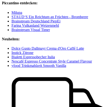
Piccantino entdecken:
Milupa
STAUD‘S Ein Reichtum an Früchten - Brombeere
Brainstream Deutschland PiepEi
Farina Vulkanland Weizenmehl
Brainstream Visual Timer
Neuheiten:
Dolce Gusto Dallmayr Crema d'Oro Caffé Latte
Instick Zitrone
Bialetti Espressobecher Italia
Nescafé Espresso Concentrate Style Caramel Flavour
yfood Trinkmahlzeit Smooth Vanilla