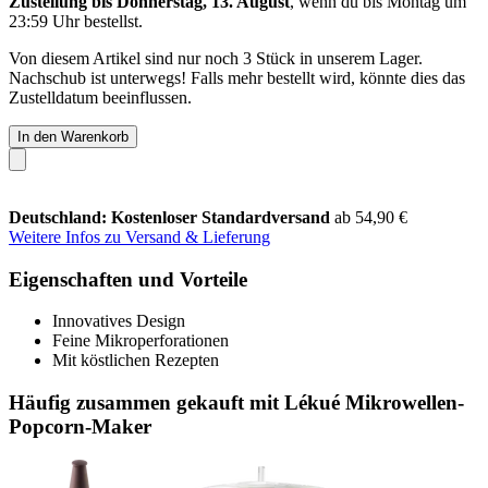
Zustellung bis Donnerstag, 13. August
, wenn du bis
Montag um
23:59 Uhr
bestellst.
Von diesem Artikel sind nur noch 3 Stück in unserem Lager.
Nachschub ist unterwegs! Falls mehr bestellt wird, könnte dies das
Zustelldatum beeinflussen.
In den Warenkorb
Deutschland: Kostenloser Standardversand
ab 54,90 €
Weitere Infos zu Versand & Lieferung
Eigenschaften und Vorteile
Innovatives Design
Feine Mikroperforationen
Mit köstlichen Rezepten
Häufig zusammen gekauft mit Lékué Mikrowellen-
Popcorn-Maker