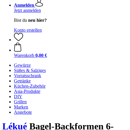
Anmelden
Jetzt anmelden
Bist du
neu hier?
Konto erstellen
Warenkorb
0,00 €
Gewürze
Süßes & Salziges
Vorratsschrank
Getränke
Küchen-Zubehör
Asia-Produkte
DIY
Grillen
Marken
Angebote
Lékué
Bagel-Backformen 6-