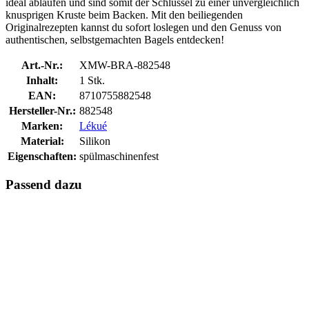
ideal ablaufen und sind somit der Schlüssel zu einer unvergleichlich
knusprigen Kruste beim Backen. Mit den beiliegenden
Originalrezepten kannst du sofort loslegen und den Genuss von
authentischen, selbstgemachten Bagels entdecken!
Art.-Nr.:
XMW-BRA-882548
Inhalt:
1 Stk.
EAN:
8710755882548
Hersteller-Nr.:
882548
Marken:
Lékué
Material:
Silikon
Eigenschaften:
spülmaschinenfest
Passend dazu