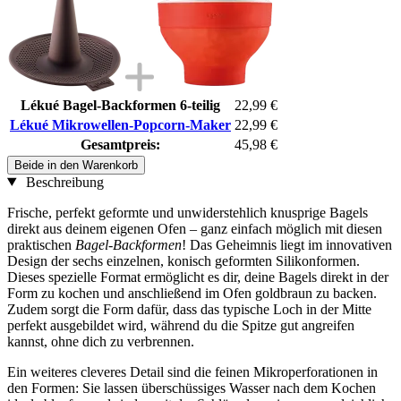
Lékué Bagel-Backformen 6-teilig
22,99 €
Lékué Mikrowellen-Popcorn-Maker
22,99 €
Gesamtpreis:
45,98 €
Beide in den Warenkorb
Beschreibung
Frische, perfekt geformte und unwiderstehlich knusprige Bagels
direkt aus deinem eigenen Ofen – ganz einfach möglich mit diesen
praktischen
Bagel-Backformen
! Das Geheimnis liegt im innovativen
Design der sechs einzelnen, konisch geformten Silikonformen.
Dieses spezielle Format ermöglicht es dir, deine Bagels direkt in der
Form zu kochen und anschließend im Ofen goldbraun zu backen.
Zudem sorgt die Form dafür, dass das typische Loch in der Mitte
perfekt ausgebildet wird, während du die Spitze gut angreifen
kannst, ohne dich zu verbrennen.
Ein weiteres cleveres Detail sind die feinen Mikroperforationen in
den Formen: Sie lassen überschüssiges Wasser nach dem Kochen